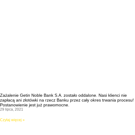
Zażalenie Getin Noble Bank S.A. zostało oddalone. Nasi klienci nie
zapłacą ani złotówki na rzecz Banku przez cały okres trwania procesu!
Postanowienie jest już prawomocne.
29 lipca, 2021
Czytaj więcej »