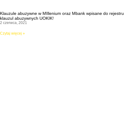
Klauzule abuzywne w MIllenium oraz Mbank wpisane do rejestru
klauzul abuzywnych UOKIK!
2 czerwca, 2021
Czytaj więcej »