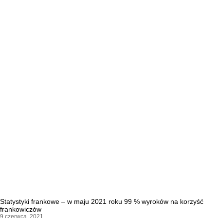
Statystyki frankowe – w maju 2021 roku 99 % wyroków na korzyść
frankowiczów
9 czerwca, 2021