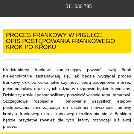
511 030 795
PROCES FRANKOWY W PIGUŁCE.
OPIS POSTĘPOWANIA FRANKOWEGO
KROK PO KROKU
Kredytobiorcy frankowi zamierzający pozwać swój Bank
niejednokrotnie zastanawiają się, jak będzie wyglądał proces
frankowy krok po kroku, jakie czynności będą podejmowane przez
pełnomocników oraz czy ich udział w rozprawie będzie konieczny.
Dzisiejszy artykuł postanowiliśmy poświęcić właśnie temu tematowi.
Szczegółowe rozpisanie i omówienie wszystkich etapów
postępowania zmierzającego do ustalenia nieważności umowy
kredytu frankowego oraz końcowego rozliczenia się z Bankiem
będzie przydatne również dla tych, którzy rozpoczęli już swój
proces.