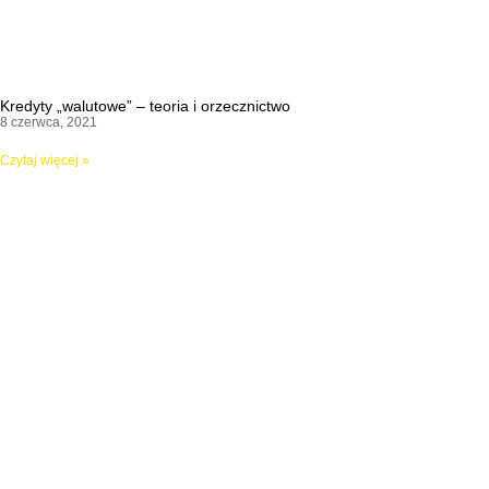
Kredyty „walutowe” – teoria i orzecznictwo
8 czerwca, 2021
Czytaj więcej »