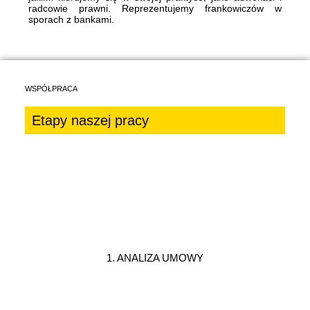
radcowie prawni. Reprezentujemy frankowiczów w
sporach z bankami.
WSPÓŁPRACA
Etapy naszej pracy
1. ANALIZA UMOWY