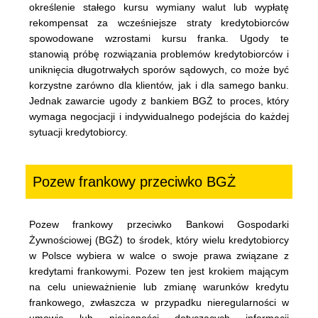
określenie stałego kursu wymiany walut lub wypłatę
rekompensat za wcześniejsze straty kredytobiorców
spowodowane wzrostami kursu franka. Ugody te
stanowią próbę rozwiązania problemów kredytobiorców i
uniknięcia długotrwałych sporów sądowych, co może być
korzystne zarówno dla klientów, jak i dla samego banku.
Jednak zawarcie ugody z bankiem BGŻ to proces, który
wymaga negocjacji i indywidualnego podejścia do każdej
sytuacji kredytobiorcy.
Pozew frankowy przeciwko BGŻ
Pozew frankowy przeciwko Bankowi Gospodarki
Żywnościowej (BGŻ) to środek, który wielu kredytobiorcy
w Polsce wybiera w walce o swoje prawa związane z
kredytami frankowymi. Pozew ten jest krokiem mającym
na celu unieważnienie lub zmianę warunków kredytu
frankowego, zwłaszcza w przypadku nieregularności w