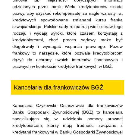
umowie lub niejasności dotyczących informacji
udzielanych przez bank. Wielu kredytobiorców składa
pozwy, aby uzyskać rekompensatę za nagłe wzrosty rat
kredytowych spowodowane zmianami kursu franka
szwajcarskiego. Polskie sądy rozpatrują wiele spraw tego
rodzaju i wydają wyroki, które czasem korzystają z
kredytobiorcami, choć proces sądowy może być
długotrwały i wymagać wsparcia prawnego. Pozew
frankowy to narzędzie, które pozwala kredytobiorcom
dążyć do ochrony swoich interesów finansowych i
prawnych w kontekście kredytów frankowych w BGŻ.
Kancelaria dla frankowiczów BGŻ
Kancelaria Czyżewski Ostaszewski dla frankowiczów
Banku Gospodarki Żywnościowej (BGŻ) to kancelaria
specjalizująca się w udzielaniu pomocy prawnej
kredytobiorcom, którzy mają trudności związane z
kredytami frankowymi w Banku Gospodarki Żywnościowej