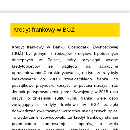
Kredyt frankowy w BGŻ
Kredyt frankowy w Banku Gospodarki Żywnościowej
(BGŻ) był jednym z rodzajów kredytów hipotecznych
dostępnych w Polsce, który przyciągał uwagę
kredytobiorców ze względu na atrakcyjne
oprocentowanie. Charakteryzował się on tym, że raty były
indeksowane do kursu szwajcarskiego franka, co
początkowo przynosiło korzyści w postaci niższych rat.
Jednak po wprowadzeniu przez Szwajcarię w 2015 roku
decyzji o zniesieniu sufitu kursu franka, wiele osób
zaciągających kredyty frankowe w BGŻ zaczęło
doświadczać gwałtownych wzrostów miesięcznych spłat.
To wydarzenie spowodowało, że kredyt frankowy stał się
przedmiotem kontrowersji i sporów, a wielu