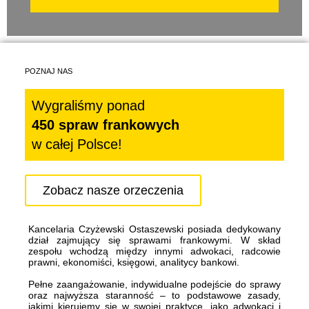
POZNAJ NAS
Wygraliśmy ponad
450 spraw frankowych
w całej Polsce!
Zobacz nasze orzeczenia
Kancelaria Czyżewski Ostaszewski posiada dedykowany
dział zajmujący się sprawami frankowymi. W skład
zespołu wchodzą między innymi adwokaci, radcowie
prawni, ekonomiści, księgowi, analitycy bankowi.
Pełne zaangażowanie, indywidualne podejście do sprawy
oraz najwyższa staranność – to podstawowe zasady,
jakimi kierujemy się w swojej praktyce, jako adwokaci i