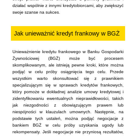
działać wspólnie z innymi kredytobiorcami, aby zwiększyć
swoje szanse na sukces.
Jak unieważnić kredyt frankowy w BGŻ
Unieważnienie kredytu frankowego w Banku Gospodarki
Żywnościowej (BGŻ) może być procesem
skomplikowanym, ale istnieją pewne kroki, które można
podjąć w celu próby osiągnięcia tego celu. Przede
wszystkim warto skonsultować się z prawnikiem
specjalizującym się w sprawach kredytów frankowych,
który pomoże w dokładnej analizie umowy kredytowej i
zidentyfikowaniu ewentualnych nieprawidłowości, takich
jak niezgodności z obowiązującym prawem lub
niespójności w klauzulach umownych. Następnie, na
podstawie tych ustaleń, można podjąć negocjacje z
bankiem BGŻ w celu próby uzyskania ugody lub
rekompensaty. Jeśli negocjacje nie przyniosą rezultatów,