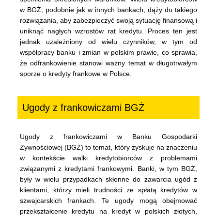
w BGŻ, podobnie jak w innych bankach, dąży do takiego
rozwiązania, aby zabezpieczyć swoją sytuację finansową i
uniknąć nagłych wzrostów rat kredytu. Proces ten jest
jednak uzależniony od wielu czynników, w tym od
współpracy banku i zmian w polskim prawie, co sprawia,
że odfrankowienie stanowi ważny temat w długotrwałym
sporze o kredyty frankowe w Polsce.
Ugody z frankowiczami BGŻ
Ugody z frankowiczami w Banku Gospodarki
Żywnościowej (BGŻ) to temat, który zyskuje na znaczeniu
w kontekście walki kredytobiorców z problemami
związanymi z kredytami frankowymi. Banki, w tym BGŻ,
były w wielu przypadkach skłonne do zawarcia ugód z
klientami, którzy mieli trudności ze spłatą kredytów w
szwajcarskich frankach. Te ugody mogą obejmować
przekształcenie kredytu na kredyt w polskich złotych,