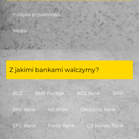
Polityka prywatności
Media
Z jakimi bankami walczymy?
BGŻ
BNP Paribas
BOŚ Bank
BPH
BRE Bank
BZ WBK
Deutsche Bank
EFG Bank
Fortis Bank
GE Money Bank