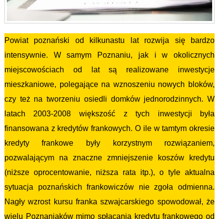
Powiat poznański od kilkunastu lat rozwija się bardzo
intensywnie. W samym Poznaniu, jak i w okolicznych
miejscowościach od lat są realizowane inwestycje
mieszkaniowe, polegające na wznoszeniu nowych bloków,
czy też na tworzeniu osiedli domków jednorodzinnych. W
latach 2003-2008 większość z tych inwestycji była
finansowana z kredytów frankowych. O ile w tamtym okresie
kredyty frankowe były korzystnym rozwiązaniem,
pozwalającym na znaczne zmniejszenie koszów kredytu
(niższe oprocentowanie, niższa rata itp.), o tyle aktualna
sytuacja poznańskich frankowiczów nie zgoła odmienna.
Nagły wzrost kursu franka szwajcarskiego spowodował, że
wielu Poznaniaków mimo spłacania kredytu frankowego od