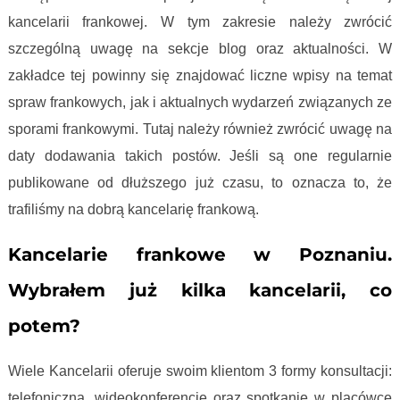
kancelarii frankowej. W tym zakresie należy zwrócić
szczególną uwagę na sekcje blog oraz aktualności. W
zakładce tej powinny się znajdować liczne wpisy na temat
spraw frankowych, jak i aktualnych wydarzeń związanych ze
sporami frankowymi. Tutaj należy również zwrócić uwagę na
daty dodawania takich postów. Jeśli są one regularnie
publikowane od dłuższego już czasu, to oznacza to, że
trafiliśmy na dobrą kancelarię frankową.
Kancelarie frankowe w Poznaniu.
Wybrałem już kilka kancelarii, co
potem?
Wiele Kancelarii oferuje swoim klientom 3 formy konsultacji:
telefoniczną, wideokonferencję oraz spotkanie w placówce