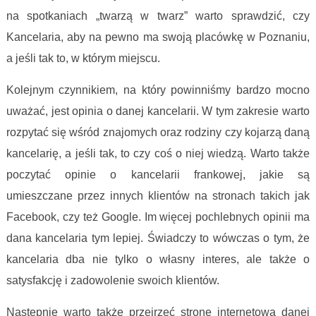
na spotkaniach „twarzą w twarz” warto sprawdzić, czy
Kancelaria, aby na pewno ma swoją placówkę w Poznaniu,
a jeśli tak to, w którym miejscu.
Kolejnym czynnikiem, na który powinniśmy bardzo mocno
uważać, jest opinia o danej kancelarii. W tym zakresie warto
rozpytać się wśród znajomych oraz rodziny czy kojarzą daną
kancelarię, a jeśli tak, to czy coś o niej wiedzą. Warto także
poczytać opinie o kancelarii frankowej, jakie są
umieszczane przez innych klientów na stronach takich jak
Facebook, czy też Google. Im więcej pochlebnych opinii ma
dana kancelaria tym lepiej. Świadczy to wówczas o tym, że
kancelaria dba nie tylko o własny interes, ale także o
satysfakcję i zadowolenie swoich klientów.
Następnie warto także przejrzeć stronę internetową danej