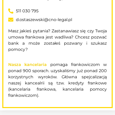
511 030 795
d.ostaszewski@cno-legal.pl
Masz jakieś pytania? Zastanawiasz się czy Twoja
umowa frankowa jest wadliwa? Chcesz pozwać
bank a może zostałeś pozwany i szukasz
pomocy?
Nasza kancelaria
pomaga frankowiczom w
ponad 900 sporach. uzyskaliśmy już ponad 200
korzystnych wyroków. Główna spejcalizacją
naszej kancealrii są tzw. kredyty frankowe
(kancelaria frankowa, kancelaria pomocy
frankowiczom).