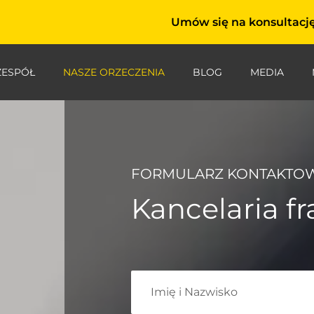
Umów się na konsultację
ZESPÓŁ
NASZE ORZECZENIA
BLOG
MEDIA
FORMULARZ KONTAKTO
Kancelaria 