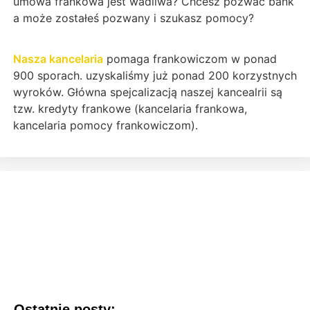
umowa frankowa jest wadliwa? Chcesz pozwać bank
a może zostałeś pozwany i szukasz pomocy?
Nasza kancelaria
pomaga frankowiczom w ponad
900 sporach. uzyskaliśmy już ponad 200 korzystnych
wyroków. Główna spejcalizacją naszej kancealrii są
tzw. kredyty frankowe (kancelaria frankowa,
kancelaria pomocy frankowiczom).
Ostatnie posty: