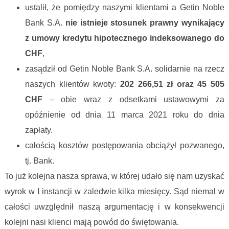
ustalił, że pomiędzy naszymi klientami a Getin Noble
Bank S.A
. nie istnieje stosunek prawny wynikający
z umowy kredytu hipotecznego indeksowanego do
CHF
,
zasądził od Getin Noble Bank S.A. solidarnie na rzecz
naszych klientów kwoty:
202 266,51 zł oraz 45 505
CHF
– obie wraz z odsetkami ustawowymi za
opóźnienie od dnia 11 marca 2021 roku do dnia
zapłaty.
całością kosztów postępowania obciążył pozwanego,
tj. Bank.
To już kolejna nasza sprawa, w której udało się nam uzyskać
wyrok w I instancji w zaledwie kilka miesięcy. Sąd niemal w
całości uwzględnił naszą argumentację i w konsekwencji
kolejni nasi klienci mają powód do świętowania.