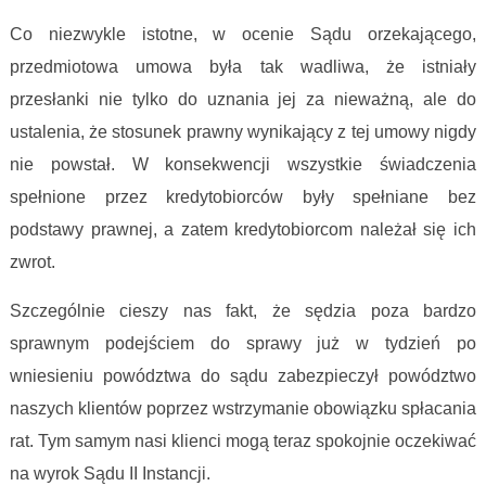
Co niezwykle istotne, w ocenie Sądu orzekającego,
przedmiotowa umowa była tak wadliwa, że istniały
przesłanki nie tylko do uznania jej za nieważną, ale do
ustalenia, że stosunek prawny wynikający z tej umowy nigdy
nie powstał. W konsekwencji wszystkie świadczenia
spełnione przez kredytobiorców były spełniane bez
podstawy prawnej, a zatem kredytobiorcom należał się ich
zwrot.
Szczególnie cieszy nas fakt, że sędzia poza bardzo
sprawnym podejściem do sprawy już w tydzień po
wniesieniu powództwa do sądu zabezpieczył powództwo
naszych klientów poprzez wstrzymanie obowiązku spłacania
rat. Tym samym nasi klienci mogą teraz spokojnie oczekiwać
na wyrok Sądu II Instancji.