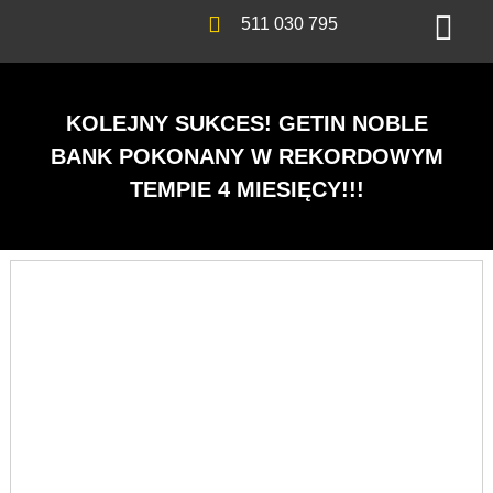
511 030 795
KOLEJNY SUKCES! GETIN NOBLE
BANK POKONANY W REKORDOWYM
TEMPIE 4 MIESIĘCY!!!