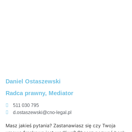
Daniel Ostaszewski
Radca prawny, Mediator
511 030 795
d.ostaszewski@cno-legal.pl
Masz jakieś pytania? Zastanawiasz się czy Twoja