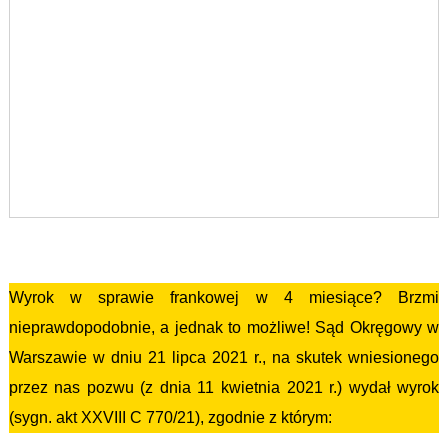
Getin Noble Bank
Wyrok w sprawie frankowej w 4 miesiące? Brzmi
nieprawdopodobnie, a jednak to możliwe! Sąd Okręgowy w
Warszawie w dniu 21 lipca 2021 r., na skutek wniesionego
przez nas pozwu (z dnia 11 kwietnia 2021 r.) wydał wyrok
(sygn. akt XXVIII C 770/21), zgodnie z którym: