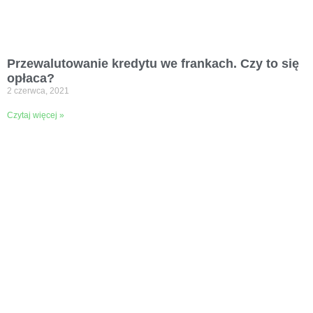
Przewalutowanie kredytu we frankach. Czy to się
opłaca?
2 czerwca, 2021
Czytaj więcej »