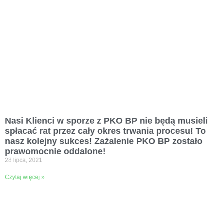
Nasi Klienci w sporze z PKO BP nie będą musieli
spłacać rat przez cały okres trwania procesu! To
nasz kolejny sukces! Zażalenie PKO BP zostało
prawomocnie oddalone!
28 lipca, 2021
Czytaj więcej »