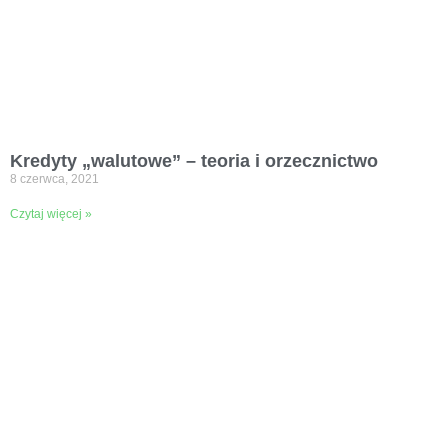
Kredyty „walutowe” – teoria i orzecznictwo
8 czerwca, 2021
Czytaj więcej »