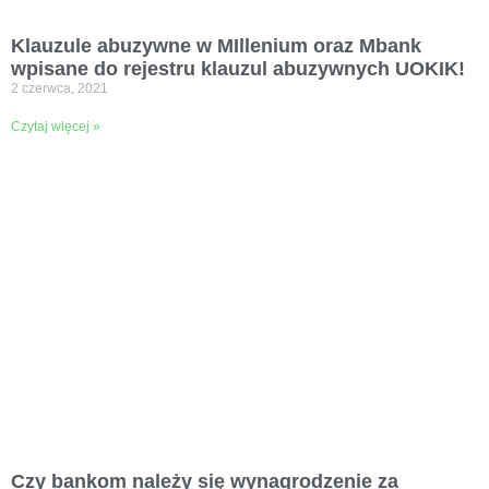
Klauzule abuzywne w MIllenium oraz Mbank
wpisane do rejestru klauzul abuzywnych UOKIK!
2 czerwca, 2021
Czytaj więcej »
Czy bankom należy się wynagrodzenie za