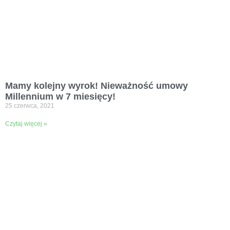
Mamy kolejny wyrok! Nieważność umowy
Millennium w 7 miesięcy!
25 czerwca, 2021
Czytaj więcej »