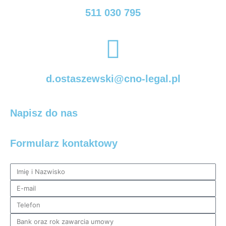
511 030 795
d.ostaszewski@cno-legal.pl
Napisz do nas
Formularz kontaktowy