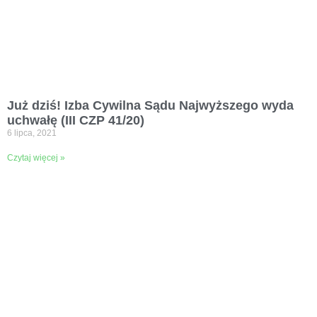
Już dziś! Izba Cywilna Sądu Najwyższego wyda
uchwałę (III CZP 41/20)
6 lipca, 2021
Czytaj więcej »