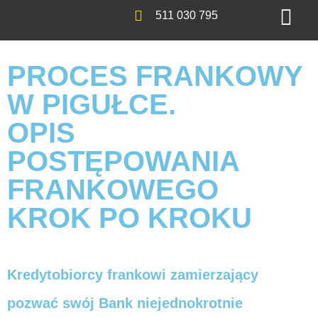
511 030 795
PROCES FRANKOWY
W PIGUŁCE.
OPIS
POSTĘPOWANIA
FRANKOWEGO
KROK PO KROKU
Kredytobiorcy frankowi zamierzający
pozwać swój Bank niejednokrotnie