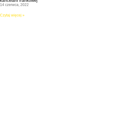
kancelarii frankowej
14 czerwca, 2022
Czytaj więcej »