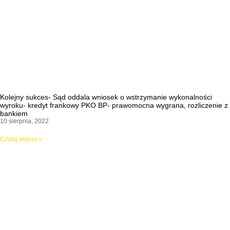
Kolejny sukces- Sąd oddala wniosek o wstrzymanie wykonalności
wyroku- kredyt frankowy PKO BP- prawomocna wygrana, rozliczenie z
bankiem
10 sierpnia, 2022
Czytaj więcej »