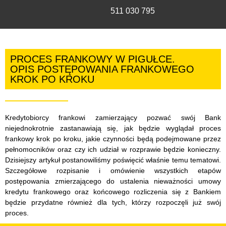
511 030 795
PROCES FRANKOWY W PIGUŁCE.
OPIS POSTĘPOWANIA FRANKOWEGO
KROK PO KROKU
Kredytobiorcy frankowi zamierzający pozwać swój Bank
niejednokrotnie zastanawiają się, jak będzie wyglądał proces
frankowy krok po kroku, jakie czynności będą podejmowane przez
pełnomocników oraz czy ich udział w rozprawie będzie konieczny.
Dzisiejszy artykuł postanowiliśmy poświęcić właśnie temu tematowi.
Szczegółowe rozpisanie i omówienie wszystkich etapów
postępowania zmierzającego do ustalenia nieważności umowy
kredytu frankowego oraz końcowego rozliczenia się z Bankiem
będzie przydatne również dla tych, którzy rozpoczęli już swój
proces.