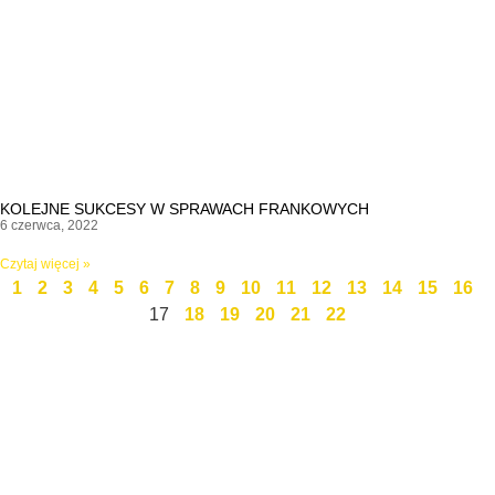
KOLEJNE SUKCESY W SPRAWACH FRANKOWYCH
6 czerwca, 2022
Czytaj więcej »
1
2
3
4
5
6
7
8
9
10
11
12
13
14
15
16
17
18
19
20
21
22