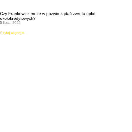
Czy Frankowicz może w pozwie żądać zwrotu opłat
okołokredytowych?
5 lipca, 2022
Czytaj więcej »