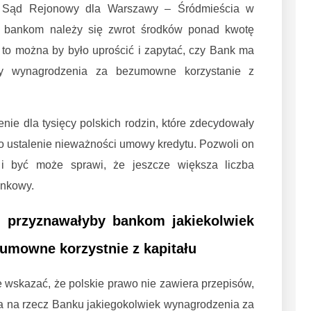
E Sąd Rejonowy dla Warszawy – Śródmieścia w
zy bankom należy się zwrot środków ponad kwotę
 to można by było uprościć i zapytać, czy Bank ma
ty wynagrodzenia za bezumowne korzystanie z
nie dla tysięcy polskich rodzin, które zdecydowały
 ustalenie nieważności umowy kredytu. Pozwoli on
 i być może sprawi, że jeszcze większa liczba
ankowy.
e przyznawałyby bankom jakiekolwiek
umowne korzystnie z kapitału
e wskazać, że polskie prawo nie zawiera przepisów,
a na rzecz Banku jakiegokolwiek wynagrodzenia za