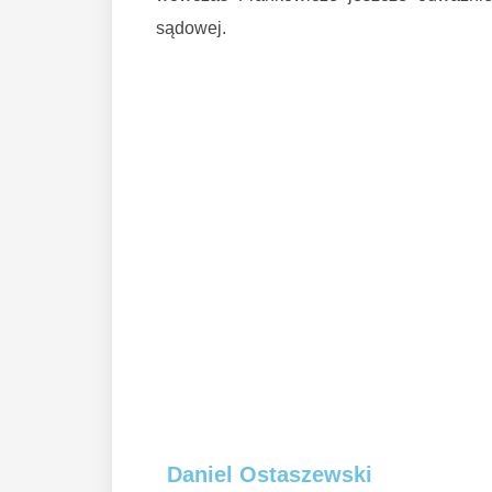
sądowej.
Daniel Ostaszewski