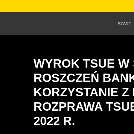
START
WYROK TSUE W S
ROSZCZEŃ BAN
KORZYSTANIE Z 
ROZPRAWA TSUE 
2022 R.