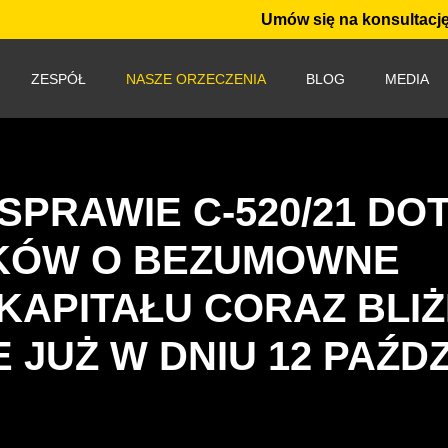
Umów się na konsultację
ZESPÓŁ
NASZE ORZECZENIA
BLOG
MEDIA
PRAWIE C-520/21 DOT
KÓW O BEZUMOWNE
KAPITAŁU CORAZ BLIŻ
JUŻ W DNIU 12 PAŹD