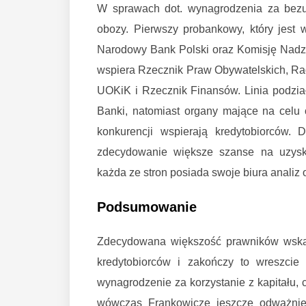
W sprawach dot. wynagrodzenia za bezu
obozy. Pierwszy probankowy, który jest 
Narodowy Bank Polski oraz Komisję Nadzo
wspiera Rzecznik Praw Obywatelskich, Rad
UOKiK i Rzecznik Finansów. Linia podział
Banki, natomiast organy mające na celu
konkurencji wspierają kredytobiorców. D
zdecydowanie większe szanse na uzysk
każda ze stron posiada swoje biura anali
Podsumowanie
Zdecydowana większość prawników wskaz
kredytobiorców i zakończy to wreszcie
wynagrodzenie za korzystanie z kapitału, c
wówczas Frankowicze jeszcze odważnie