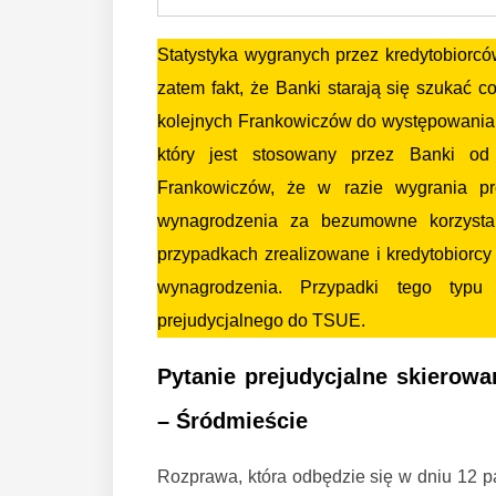
Statystyka wygranych przez kredytobiorcó
zatem fakt, że Banki starają się szukać 
kolejnych Frankowiczów do występowania 
który jest stosowany przez Banki od
Frankowiczów, że w razie wygrania p
wynagrodzenia za bezumowne korzystan
przypadkach zrealizowane i kredytobiorcy
wynagrodzenia. Przypadki tego typu
prejudycjalnego do TSUE.
Pytanie prejudycjalne skierow
– Śródmieście
Rozprawa, która odbędzie się w dniu 12 pa