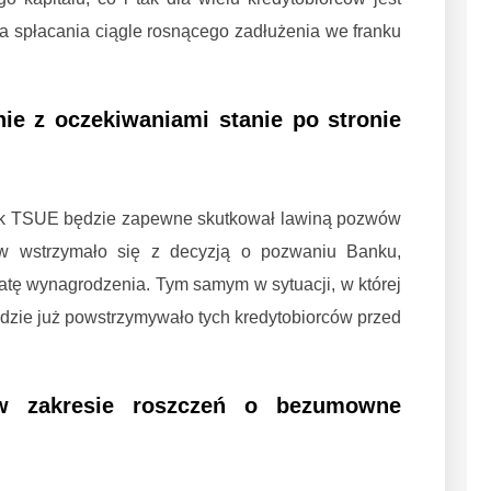
ja spłacania ciągle rosnącego zadłużenia we franku
nie z oczekiwaniami stanie po stronie
rok TSUE będzie zapewne skutkował lawiną pozwów
ów wstrzymało się z decyzją o pozwaniu Banku,
tę wynagrodzenia. Tym samym w sytuacji, w której
będzie już powstrzymywało tych kredytobiorców przed
w zakresie roszczeń o bezumowne