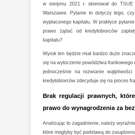
w sierpniu 2021 r. skierował do TSU
Warszawie. Pytanie to dotyczy tego, c
wypłaconego kapitału. W praktyce pytanie
prawo żądać od kredytobiorców zapła
kapitału?
Wyrok ten będzie miał bardzo duże znacze
się na wytoczenie powództwa frankowego o
jednocześnie na rozwianie wątpliwości
kredytobiorców zdecyduje się na proces fr
Brak regulacji prawnych, któr
prawo do wynagrodzenia za bez
Analizując to zagadnienie, należy wyraźni
które mogłyby być podstawą do zasądzeni