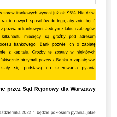
w spraw frankowych wynosi już ok. 96%. Nie dziwi
co raz to nowych sposobów do tego, aby zniechęcić
z pozwami frankowymi. Jednym z takich zabiegów,
 kilkunastu miesięcy, są groźby pod adresem
rocesu frankowego, Bank pozwie ich o zapłatę
ie z kapitału. Groźby te zostały w niektórych
 faktycznie otrzymali pozew z Banku o zapłatę ww.
 stały się podstawą do skierowania pytania
ane przez Sąd Rejonowy dla Warszawy
ździernika 2022 r., będzie pokłosiem pytania, jakie