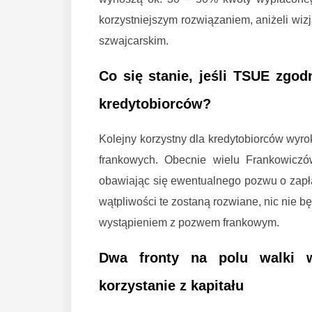
korzystniejszym rozwiązaniem, aniżeli wiz
szwajcarskim.
Co się stanie, jeśli TSUE zgod
kredytobiorców?
Kolejny korzystny dla kredytobiorców wy
frankowych. Obecnie wielu Frankowicz
obawiając się ewentualnego pozwu o zapła
wątpliwości te zostaną rozwiane, nic nie 
wystąpieniem z pozwem frankowym.
Dwa fronty na polu walki 
korzystanie z kapitału