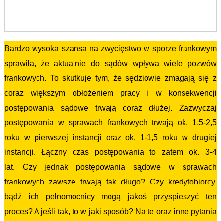
Bardzo wysoka szansa na zwycięstwo w sporze frankowym
sprawiła, że aktualnie do sądów wpływa wiele pozwów
frankowych. To skutkuje tym, że sędziowie zmagają się z
coraz większym obłożeniem pracy i w konsekwencji
postępowania sądowe trwają coraz dłużej. Zazwyczaj
postępowania w sprawach frankowych trwają ok. 1,5-2,5
roku w pierwszej instancji oraz ok. 1-1,5 roku w drugiej
instancji. Łączny czas postępowania to zatem ok. 3-4
lat. Czy jednak postępowania sądowe w sprawach
frankowych zawsze trwają tak długo? Czy kredytobiorcy,
bądź ich pełnomocnicy mogą jakoś przyspieszyć ten
proces? A jeśli tak, to w jaki sposób? Na te oraz inne pytania