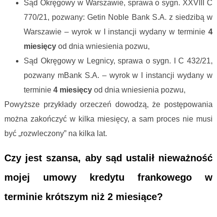
Sąd Okręgowy w Warszawie, sprawa o sygn. XXVIII C
770/21, pozwany: Getin Noble Bank S.A. z siedzibą w
Warszawie – wyrok w I instancji wydany w terminie
4
miesięcy
od dnia wniesienia pozwu,
Sąd Okręgowy w Legnicy, sprawa o sygn. I C 432/21,
pozwany mBank S.A. – wyrok w I instancji wydany w
terminie
4 miesięcy
od dnia wniesienia pozwu,
Powyższe przykłady orzeczeń dowodzą, że postępowania
można zakończyć w kilka miesięcy, a sam proces nie musi
być „rozwleczony” na kilka lat.
Czy jest szansa, aby sąd ustalił nieważność
mojej umowy kredytu frankowego w
terminie krótszym niż 2 miesiące?