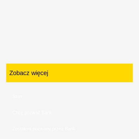
Zobacz więcej
Start
Chcę pozwać Bank
Zostałem pozwany przez Bank