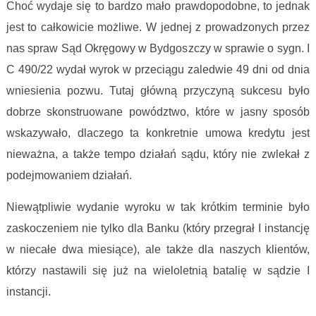
Choć wydaje się to bardzo mało prawdopodobne, to jednak
jest to całkowicie możliwe. W jednej z prowadzonych przez
nas spraw Sąd Okręgowy w Bydgoszczy w sprawie o sygn. I
C 490/22 wydał wyrok w przeciągu zaledwie 49 dni od dnia
wniesienia pozwu. Tutaj główną przyczyną sukcesu było
dobrze skonstruowane powództwo, które w jasny sposób
wskazywało, dlaczego ta konkretnie umowa kredytu jest
nieważna, a także tempo działań sądu, który nie zwlekał z
podejmowaniem działań.
Niewątpliwie wydanie wyroku w tak krótkim terminie było
zaskoczeniem nie tylko dla Banku (który przegrał I instancję
w niecałe dwa miesiące), ale także dla naszych klientów,
którzy nastawili się już na wieloletnią batalię w sądzie I
instancji.