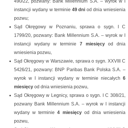
490/22, pozwany: Bank Millennium S.A. – wyrok w I
instancji wydany w terminie
49 dni
od dnia wniesienia
pozwu;
Sąd Okręgowy w Poznaniu, sprawa o sygn. I C
1799/20, pozwany: Bank Millennium S.A. – wyrok w I
instancji wydany w terminie
7 miesięcy
od dnia
wniesienia pozwu,
Sąd Okręgowy w Warszawie, sprawa o sygn. XXVIII C
5426/21, pozwany: BNP Paribas Bank Polska S.A. –
wyrok w I instancji wydany w terminie niecałych
6
miesięcy
od dnia wniesienia pozwu,
Sąd Okręgowy w Legnicy, sprawa o sygn. I C 308/21,
pozwany Bank Millennium S.A. – wyrok w I instancji
wydany w terminie
4 miesięcy
od dnia wniesienia
pozwu,