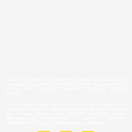
Kancelaria Czyżewski & Ostaszewski posiada dedykowany dział
zajmujący się sprawami frankowymi. W skład zespołu wchodzą
między innymi adwokaci, ekonomiści, księgowi, analitycy
bankowi.
Pełne zaangażowanie, indywidualne podejście do sprawy oraz
najwyższa staranność – to podstawowe zasady, jakimi kierujemy
się w swojej praktyce, jako adwokaci i radcowie prawni.
Reprezentujemy frankowiczów w sporach z bankami
MILLENIUM, PKO, GETIN, BPH, Raiffeisen, Santander .