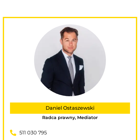
Daniel Ostaszewski
Radca prawny, Mediator
511 030 795