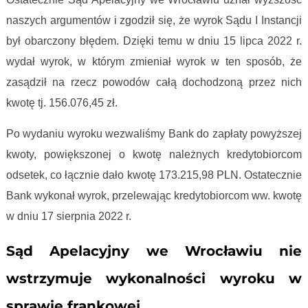
naszych argumentów i zgodził się, że wyrok Sądu I Instancji
był obarczony błędem. Dzięki temu w dniu 15 lipca 2022 r.
wydał wyrok, w którym zmieniał wyrok w ten sposób, że
zasądził na rzecz powodów całą dochodzoną przez nich
kwotę tj. 156.076,45 zł.
Po wydaniu wyroku wezwaliśmy Bank do zapłaty powyższej
kwoty, powiększonej o kwotę należnych kredytobiorcom
odsetek, co łącznie dało kwotę 173.215,98 PLN. Ostatecznie
Bank wykonał wyrok, przelewając kredytobiorcom ww. kwotę
w dniu 17 sierpnia 2022 r.
Sąd Apelacyjny we Wrocławiu nie
wstrzymuje wykonalności wyroku w
sprawie frankowej