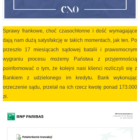
Sprawy frankowe, choć czasochłonne i dość wymagające
dają nam dużą satysfakcję w takich momentach, jak ten. Po
przeszło 17 miesiącach sądowej batalii i prawomocnym
wygraniu procesu możemy Państwa z przyjemnością
poinformować o tym, że kolejni nasi klienci rozliczyli się z
Bankiem z udzielonego im kredytu. Bank wykonując
orzeczenie sądu, przelał na ich rzecz kwotę ponad 173.000
zł.