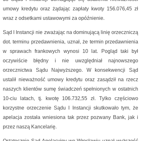
umowy kredytu oraz żądając zapłaty kwoty 156.076,45 zł
wraz z odsetkami ustawowymi za opóźnienie.
Sąd I Instancji nie zważając na dominującą linię orzeczniczą
dot. terminu przedawnienia, uznał, że termin przedawnienia
w sprawach frankowych wynosi 10 lat. Pogląd taki był
oczywiście błędny i nie uwzględniał najnowszego
orzecznictwa Sądu Najwyższego. W konsekwencji Sąd
ustalił nieważność umowy kredytu oraz zasądził na rzecz
naszych klientów sumę świadczeń spełnionych w ostatnich
10-ciu latach, tj. kwotę 106.732,55 zł. Tylko częściowo
korzystne orzeczenie Sądu I Instancji skutkowało tym, że
apelacja została wniesiona tak przez pozwany Bank, jak i
przez naszą Kancelarię.
Ostatecznie Sąd Apelacyjny we Wrocławiu uznał wyższość