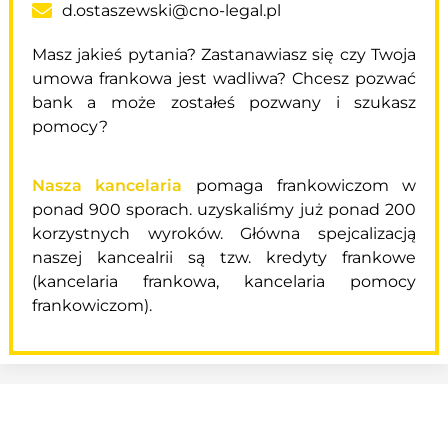
d.ostaszewski@cno-legal.pl
Masz jakieś pytania? Zastanawiasz się czy Twoja
umowa frankowa jest wadliwa? Chcesz pozwać
bank a może zostałeś pozwany i szukasz
pomocy?
Nasza kancelaria
pomaga frankowiczom w
ponad 900 sporach. uzyskaliśmy już ponad 200
korzystnych wyroków. Główna spejcalizacją
naszej kancealrii są tzw. kredyty frankowe
(kancelaria frankowa, kancelaria pomocy
frankowiczom).