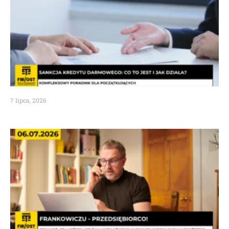
7 lipca, 2026