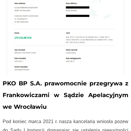
PKO BP S.A. prawomocnie przegrywa z
Frankowiczami w Sądzie Apelacyjnym
we Wrocławiu
Pod koniec marca 2021 r. nasza kancelaria wniosła pozew
do Sądu I Instancji domagając się ustalenia nieważności