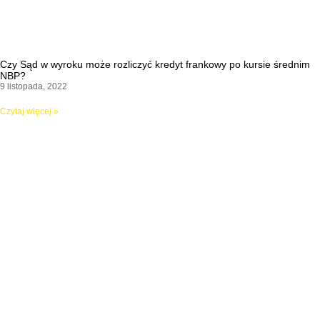
Czy Sąd w wyroku może rozliczyć kredyt frankowy po kursie średnim
NBP?
9 listopada, 2022
Czytaj więcej »