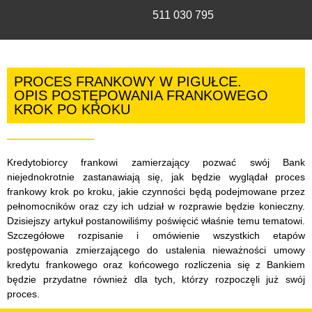
511 030 795
PROCES FRANKOWY W PIGUŁCE.
OPIS POSTĘPOWANIA FRANKOWEGO
KROK PO KROKU
Kredytobiorcy frankowi zamierzający pozwać swój Bank
niejednokrotnie zastanawiają się, jak będzie wyglądał proces
frankowy krok po kroku, jakie czynności będą podejmowane przez
pełnomocników oraz czy ich udział w rozprawie będzie konieczny.
Dzisiejszy artykuł postanowiliśmy poświęcić właśnie temu tematowi.
Szczegółowe rozpisanie i omówienie wszystkich etapów
postępowania zmierzającego do ustalenia nieważności umowy
kredytu frankowego oraz końcowego rozliczenia się z Bankiem
będzie przydatne również dla tych, którzy rozpoczęli już swój
proces.