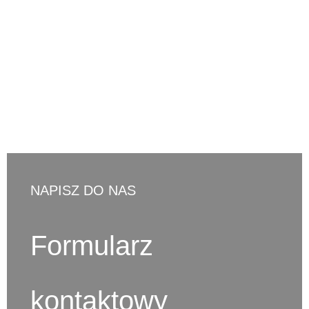
d.ostaszewski@cno-legal.pl
NAPISZ DO NAS
Formularz
kontaktowy