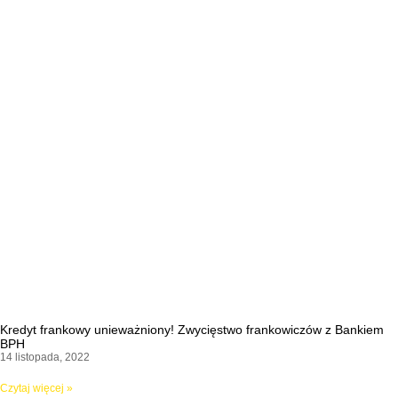
Kredyt frankowy unieważniony! Zwycięstwo frankowiczów z Bankiem
BPH
14 listopada, 2022
Czytaj więcej »