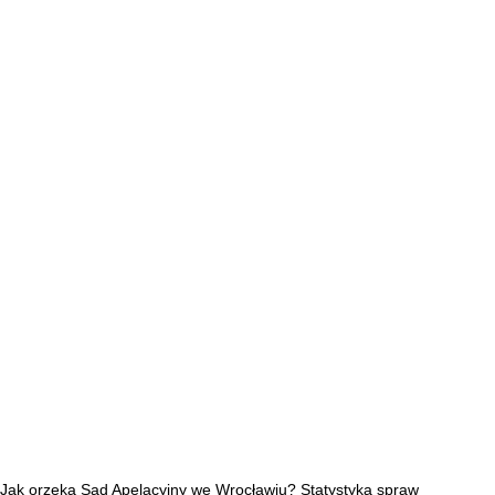
Jak orzeka Sąd Apelacyjny we Wrocławiu? Statystyka spraw