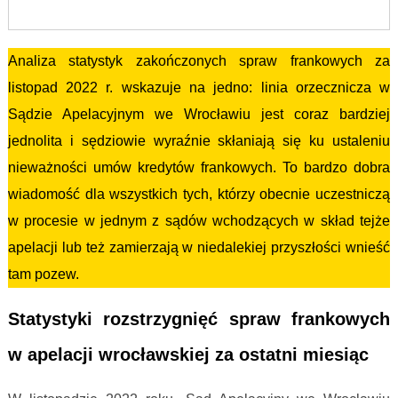
Analiza statystyk zakończonych spraw frankowych za
listopad 2022 r. wskazuje na jedno: linia orzecznicza w
Sądzie Apelacyjnym we Wrocławiu jest coraz bardziej
jednolita i sędziowie wyraźnie skłaniają się ku ustaleniu
nieważności umów kredytów frankowych. To bardzo dobra
wiadomość dla wszystkich tych, którzy obecnie uczestniczą
w procesie w jednym z sądów wchodzących w skład tejże
apelacji lub też zamierzają w niedalekiej przyszłości wnieść
tam pozew.
Statystyki rozstrzygnięć spraw frankowych
w apelacji wrocławskiej za ostatni miesiąc