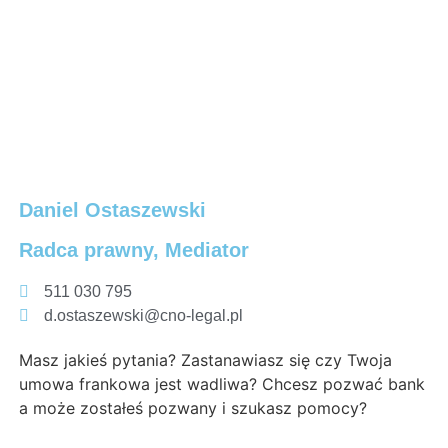
Daniel Ostaszewski
Radca prawny, Mediator
511 030 795
d.ostaszewski@cno-legal.pl
Masz jakieś pytania? Zastanawiasz się czy Twoja
umowa frankowa jest wadliwa? Chcesz pozwać bank
a może zostałeś pozwany i szukasz pomocy?