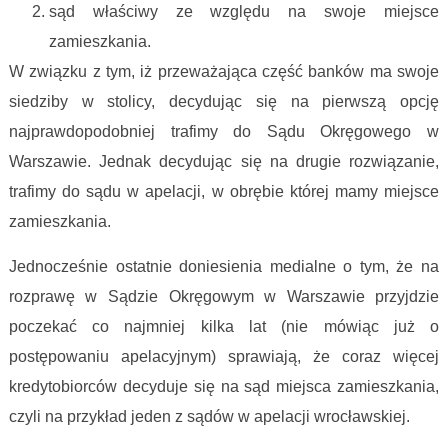
sąd właściwy ze względu na swoje miejsce
zamieszkania.
W związku z tym, iż przeważająca część banków ma swoje
siedziby w stolicy, decydując się na pierwszą opcję
najprawdopodobniej trafimy do Sądu Okręgowego w
Warszawie. Jednak decydując się na drugie rozwiązanie,
trafimy do sądu w apelacji, w obrębie której mamy miejsce
zamieszkania.
Jednocześnie ostatnie doniesienia medialne o tym, że na
rozprawę w Sądzie Okręgowym w Warszawie przyjdzie
poczekać co najmniej kilka lat (nie mówiąc już o
postępowaniu apelacyjnym) sprawiają, że coraz więcej
kredytobiorców decyduje się na sąd miejsca zamieszkania,
czyli na przykład jeden z sądów w apelacji wrocławskiej.
statystyka spraw frankowych