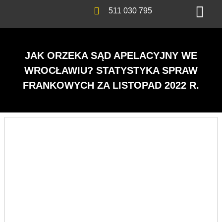
511 030 795
JAK ORZEKA SĄD APELACYJNY WE
WROCŁAWIU? STATYSTYKA SPRAW
FRANKOWYCH ZA LISTOPAD 2022 R.