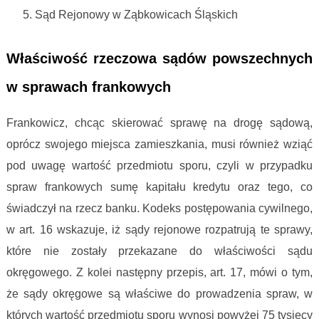
Sąd Rejonowy w Ząbkowicach Śląskich
statystyka spraw frankowych
Właściwość rzeczowa sądów powszechnych
w sprawach frankowych
Frankowicz, chcąc skierować sprawę na drogę sądową,
oprócz swojego miejsca zamieszkania, musi również wziąć
pod uwagę wartość przedmiotu sporu, czyli w przypadku
spraw frankowych sumę kapitału kredytu oraz tego, co
świadczył na rzecz banku. Kodeks postępowania cywilnego,
w art. 16 wskazuje, iż sądy rejonowe rozpatrują te sprawy,
które nie zostały przekazane do właściwości sądu
okręgowego. Z kolei następny przepis, art. 17, mówi o tym,
że sądy okręgowe są właściwe do prowadzenia spraw, w
których wartość przedmiotu sporu wynosi powyżej 75 tysięcy