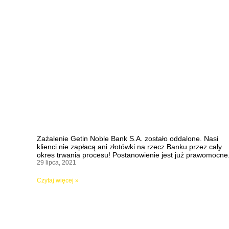
Zażalenie Getin Noble Bank S.A. zostało oddalone. Nasi
klienci nie zapłacą ani złotówki na rzecz Banku przez cały
okres trwania procesu! Postanowienie jest już prawomocne
29 lipca, 2021
Czytaj więcej »