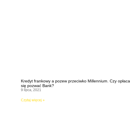
Kredyt frankowy a pozew przeciwko Millennium. Czy opłaca
się pozwać Bank?
9 lipca, 2021
Czytaj więcej »