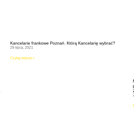
Kancelarie frankowe Poznań. Którą Kancelarię wybrać?
29 lipca, 2021
Czytaj więcej »
.