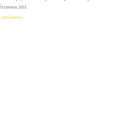
r.
23 czerwca, 2021
Czytaj więcej »