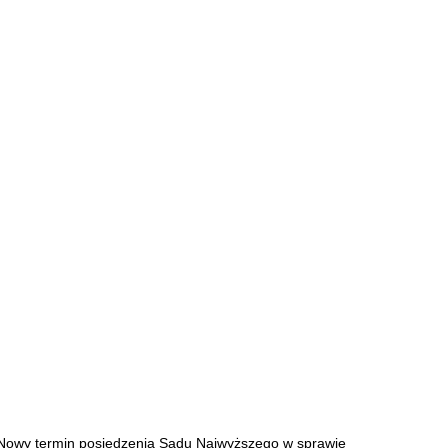
Nowy termin posiedzenia Sądu Najwyższego w sprawie