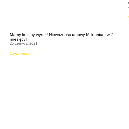
Mamy kolejny wyrok! Nieważność umowy Millennium w 7
miesięcy!
25 czerwca, 2021
Czytaj więcej »