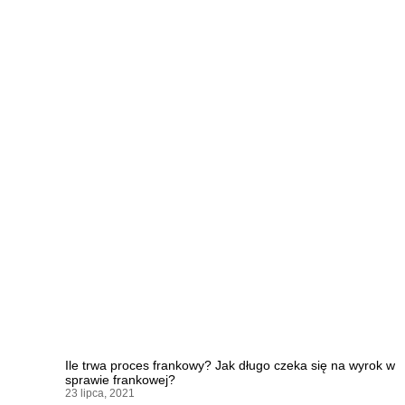
Ile trwa proces frankowy? Jak długo czeka się na wyrok w
sprawie frankowej?
23 lipca, 2021