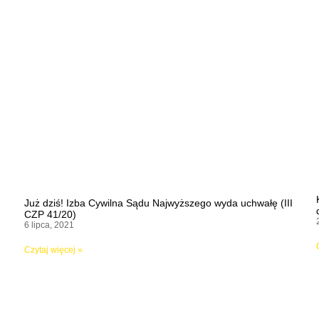
Już dziś! Izba Cywilna Sądu Najwyższego wyda uchwałę (III
CZP 41/20)
6 lipca, 2021
Czytaj więcej »