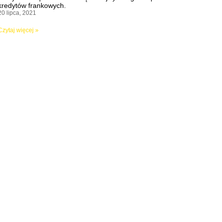
kredytów frankowych.
20 lipca, 2021
Czytaj więcej »