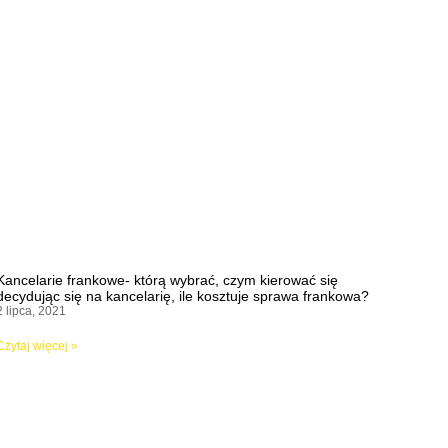
Kancelarie frankowe- którą wybrać, czym kierować się
decydując się na kancelarię, ile kosztuje sprawa frankowa?
2 lipca, 2021
Czytaj więcej »