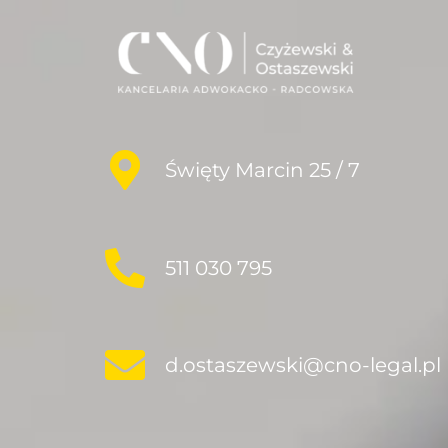
Święty Marcin 25 / 7
511 030 795
d.ostaszewski@cno-legal.pl