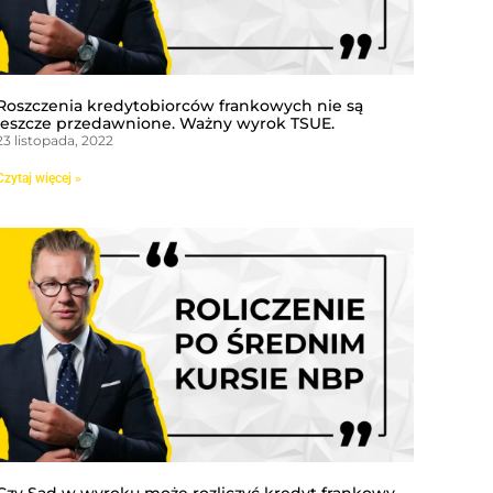
Roszczenia kredytobiorców frankowych nie są
jeszcze przedawnione. Ważny wyrok TSUE.
23 listopada, 2022
Czytaj więcej »