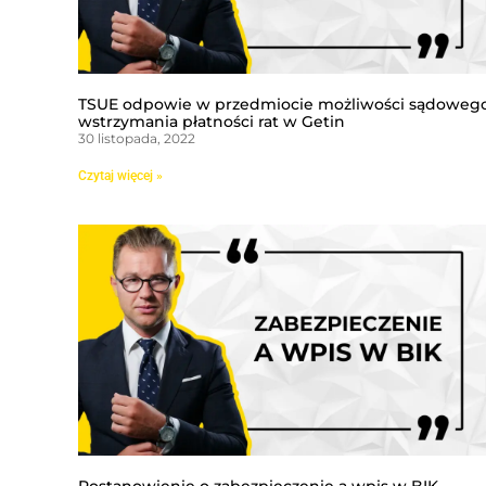
TSUE odpowie w przedmiocie możliwości sądoweg
wstrzymania płatności rat w Getin
30 listopada, 2022
Czytaj więcej »