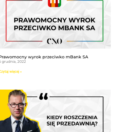
Prawomocny wyrok przeciwko mBank SA
5 grudnia, 2022
Czytaj więcej »