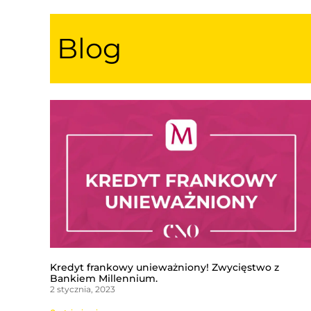
Blog
Kredyt frankowy unieważniony! Zwycięstwo z
Bankiem Millennium.
2 stycznia, 2023