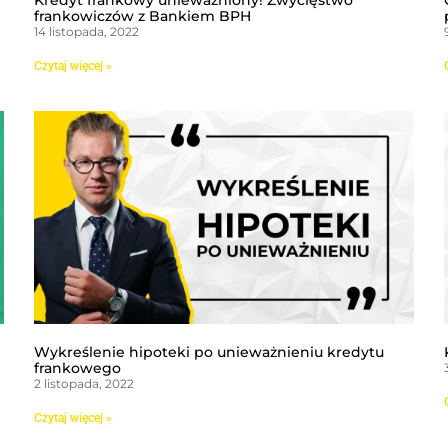
Kredyt frankowy unieważniony! Zwycięstwo
frankowiczów z Bankiem BPH
14 listopada, 2022
Czytaj więcej »
Wykreślenie hipoteki po unieważnieniu kredytu
frankowego
2 listopada, 2022
Czytaj więcej »