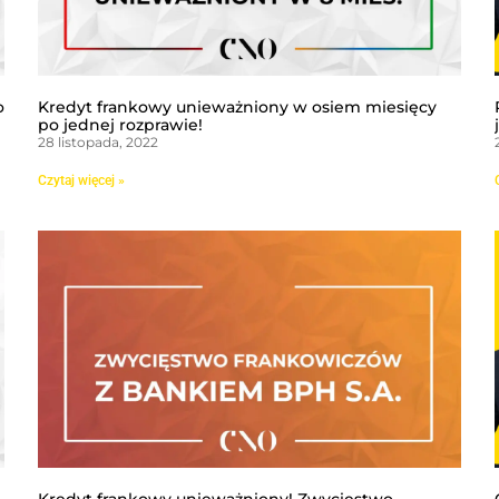
o
Kredyt frankowy unieważniony w osiem miesięcy
po jednej rozprawie!
28 listopada, 2022
Czytaj więcej »