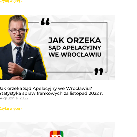
Czytaj więcej »
Jak orzeka Sąd Apelacyjny we Wrocławiu?
Statystyka spraw frankowych za listopad 2022 r.
14 grudnia, 2022
Czytaj więcej »