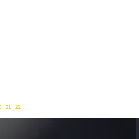
0
21
22