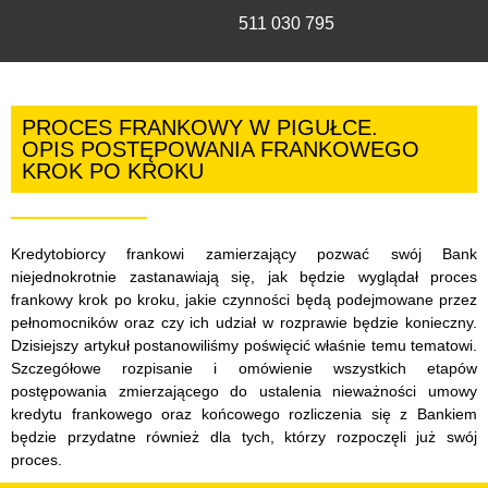
511 030 795
PROCES FRANKOWY W PIGUŁCE.
OPIS POSTĘPOWANIA FRANKOWEGO
KROK PO KROKU
Kredytobiorcy frankowi zamierzający pozwać swój Bank
niejednokrotnie zastanawiają się, jak będzie wyglądał proces
frankowy krok po kroku, jakie czynności będą podejmowane przez
pełnomocników oraz czy ich udział w rozprawie będzie konieczny.
Dzisiejszy artykuł postanowiliśmy poświęcić właśnie temu tematowi.
Szczegółowe rozpisanie i omówienie wszystkich etapów
postępowania zmierzającego do ustalenia nieważności umowy
kredytu frankowego oraz końcowego rozliczenia się z Bankiem
będzie przydatne również dla tych, którzy rozpoczęli już swój
proces.