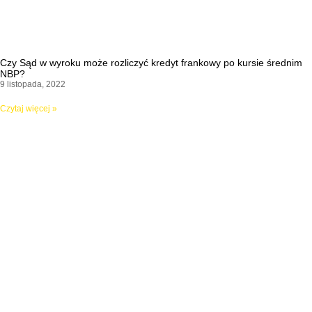
Czy Sąd w wyroku może rozliczyć kredyt frankowy po kursie średnim
NBP?
9 listopada, 2022
Czytaj więcej »