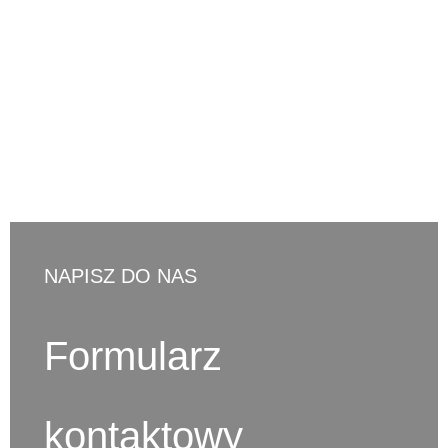
d.ostaszewski@cno-legal.pl
NAPISZ DO NAS
Formularz
kontaktowy