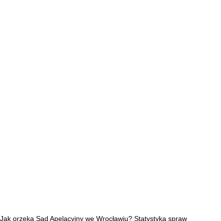
Jak orzeka Sąd Apelacyjny we Wrocławiu? Statystyka spraw