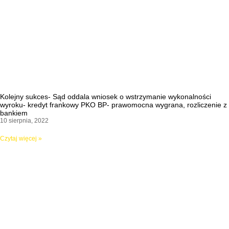
Kolejny sukces- Sąd oddala wniosek o wstrzymanie wykonalności
wyroku- kredyt frankowy PKO BP- prawomocna wygrana, rozliczenie z
bankiem
10 sierpnia, 2022
Czytaj więcej »