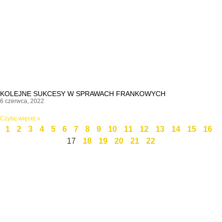
KOLEJNE SUKCESY W SPRAWACH FRANKOWYCH
6 czerwca, 2022
Czytaj więcej »
1
2
3
4
5
6
7
8
9
10
11
12
13
14
15
16
17
18
19
20
21
22