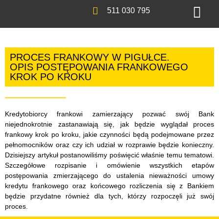
511 030 795
PROCES FRANKOWY W PIGUŁCE.
OPIS POSTĘPOWANIA FRANKOWEGO
KROK PO KROKU
Kredytobiorcy frankowi zamierzający pozwać swój Bank
niejednokrotnie zastanawiają się, jak będzie wyglądał proces
frankowy krok po kroku, jakie czynności będą podejmowane przez
pełnomocników oraz czy ich udział w rozprawie będzie konieczny.
Dzisiejszy artykuł postanowiliśmy poświęcić właśnie temu tematowi.
Szczegółowe rozpisanie i omówienie wszystkich etapów
postępowania zmierzającego do ustalenia nieważności umowy
kredytu frankowego oraz końcowego rozliczenia się z Bankiem
będzie przydatne również dla tych, którzy rozpoczęli już swój
proces.