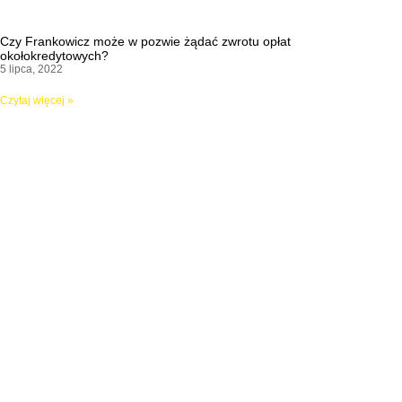
Czy Frankowicz może w pozwie żądać zwrotu opłat
okołokredytowych?
5 lipca, 2022
Czytaj więcej »