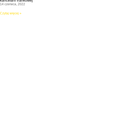
kancelarii frankowej
14 czerwca, 2022
Czytaj więcej »