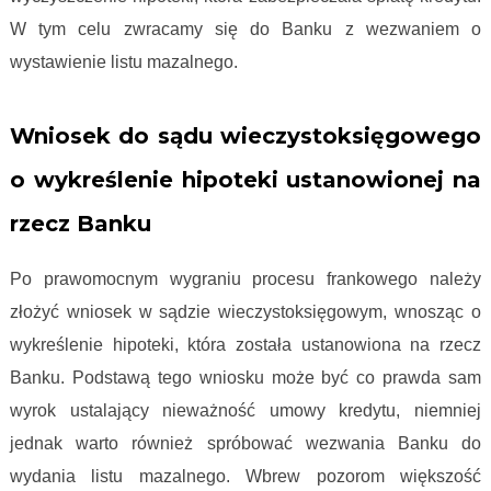
W tym celu zwracamy się do Banku z wezwaniem o
wystawienie listu mazalnego.
Proces frankowy krok po kroku
Wniosek do sądu wieczystoksięgowego
o wykreślenie hipoteki ustanowionej na
rzecz Banku
Po prawomocnym wygraniu procesu frankowego należy
złożyć wniosek w sądzie wieczystoksięgowym, wnosząc o
wykreślenie hipoteki, która została ustanowiona na rzecz
Banku. Podstawą tego wniosku może być co prawda sam
wyrok ustalający nieważność umowy kredytu, niemniej
jednak warto również spróbować wezwania Banku do
wydania listu mazalnego. Wbrew pozorom większość