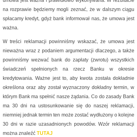
umowa jest ważna i prawidłowo wykonywana. W rezultacie
na rozprawie będziemy mogli zeznać, że w dalszym ciągu
spłacamy kredyt, gdyż bank informował nas, że umowa jest
ważna.
W treści reklamacji powinniśmy wskazać, że umowa jest
nieważna wraz z podaniem argumentacji dlaczego, a także
powinniśmy wezwać bank do zapłaty (zwrotu) wszystkich
świadczeń spełnionych na rzecz Banku w okresie
kredytowania. Ważne jest to, aby kwota została dokładnie
określona oraz aby został wyznaczony dokładny termin, w
którym Bank ma spełnić nasze żądania. Co do zasady Bank
ma 30 dni na ustosunkowanie się do naszej reklamacji,
niemniej jednak termin ten może zostać wydłużony o kolejne
30 dni w razie uzasadnionych powodów. Wzór reklamacji
można znaleźć
TUTAJ