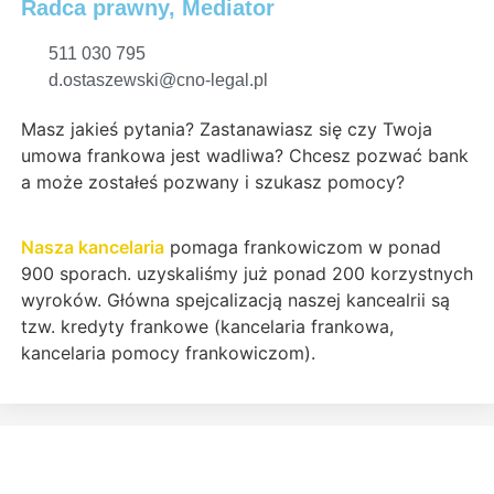
Radca prawny, Mediator
511 030 795
d.ostaszewski@cno-legal.pl
Masz jakieś pytania? Zastanawiasz się czy Twoja
umowa frankowa jest wadliwa? Chcesz pozwać bank
a może zostałeś pozwany i szukasz pomocy?
Nasza kancelaria
pomaga frankowiczom w ponad
900 sporach. uzyskaliśmy już ponad 200 korzystnych
wyroków. Główna spejcalizacją naszej kancealrii są
tzw. kredyty frankowe (kancelaria frankowa,
kancelaria pomocy frankowiczom).