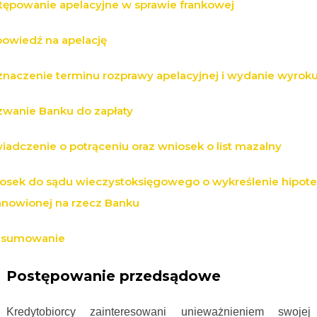
tępowanie apelacyjne w sprawie frankowej
owiedź na apelację
naczenie terminu rozprawy apelacyjnej i wydanie wyrok
wanie Banku do zapłaty
iadczenie o potrąceniu oraz wniosek o list mazalny
osek do sądu wieczystoksięgowego o wykreślenie hipote
anowionej na rzecz Banku
sumowanie
Postępowanie przedsądowe
Kredytobiorcy zainteresowani unieważnieniem swojej