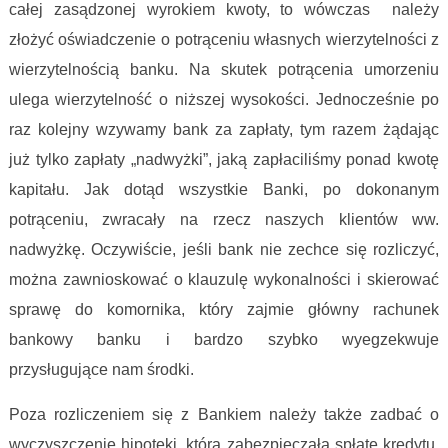
całej zasądzonej wyrokiem kwoty, to wówczas należy
złożyć oświadczenie o potrąceniu własnych wierzytelności z
wierzytelnością banku. Na skutek potrącenia umorzeniu
ulega wierzytelność o niższej wysokości. Jednocześnie po
raz kolejny wzywamy bank za zapłaty, tym razem żądając
już tylko zapłaty „nadwyżki”, jaką zapłaciliśmy ponad kwotę
kapitału. Jak dotąd wszystkie Banki, po dokonanym
potrąceniu, zwracały na rzecz naszych klientów ww.
nadwyżkę. Oczywiście, jeśli bank nie zechce się rozliczyć,
można zawnioskować o klauzulę wykonalności i skierować
sprawę do komornika, który zajmie główny rachunek
bankowy banku i bardzo szybko wyegzekwuje
przysługujące nam środki.
Poza rozliczeniem się z Bankiem należy także zadbać o
wyczyszczenie hipoteki, która zabezpieczała spłatę kredytu.