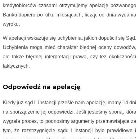
kredytobiorców czasami otrzymujemy apelację pozwanego
Banku dopiero po kilku miesiącach, licząc od dnia wydania
wyroku.
W apelacji wskazuje się uchybienia, jakich dopuścił się Sąd.
Uchybienia mogą mieć charakter błędnej oceny dowodów,
ale także błędnej interpretacji prawa, czy też okoliczności
faktycznych.
Proces frankowy krok po kroku
Odpowiedź na apelację
Kiedy już sąd II instancji prześle nam apelację, mamy 14 dni
na sporządzenie jej odpowiedzi. Jeśli jesteśmy stroną, która
wygrała proces, to podnosimy argumenty przemawiające za
tym, że rozstrzygnięcie sądu I instancji było prawidłowe i