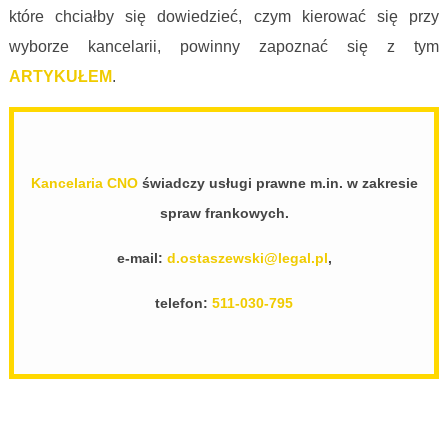
które chciałby się dowiedzieć, czym kierować się przy
wyborze kancelarii, powinny zapoznać się z tym
ARTYKUŁEM
.
Kancelaria CNO
świadczy usługi prawne m.in. w zakresie
spraw frankowych.
e-mail:
d.ostaszewski@legal.pl
,
telefon:
511-030-795