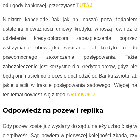
od ugody bankowej, przeczytasz
TUTAJ
.
Niektóre kancelarie (tak jak np. nasza) poza żądaniem
ustalenia nieważności umowy kredytu, wnoszą również o
udzielenie kredytobiorcom zabezpieczenia poprzez
wstrzymanie obowiązku spłacania rat kredytu aż do
prawomocnego zakończenia postępowania. Takie
zabezpieczenie jest korzystne dla kredytobiorców, gdyż nie
będą oni musieli po procesie dochodzić od Banku zwrotu rat,
jakie uiścili w trakcie postępowania sądowego. Więcej na
ten temat dowiesz się z tego
ARTYKUŁU
.
Odpowiedź na pozew i replika
Gdy pozew został już wysłany do sądu, należy uzbroić się w
cierpliwość. Sąd bowiem w pierwszej kolejności zbada, czy