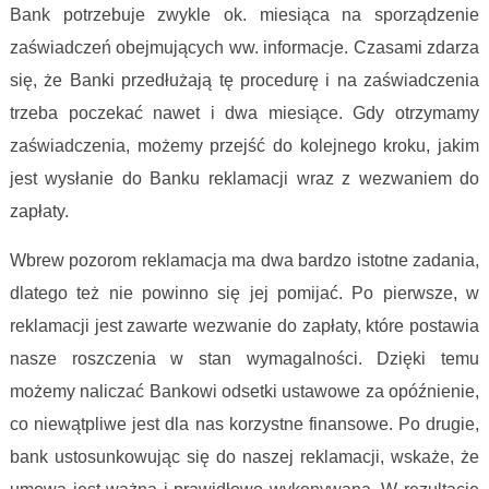
Bank potrzebuje zwykle ok. miesiąca na sporządzenie
zaświadczeń obejmujących ww. informacje. Czasami zdarza
się, że Banki przedłużają tę procedurę i na zaświadczenia
trzeba poczekać nawet i dwa miesiące. Gdy otrzymamy
zaświadczenia, możemy przejść do kolejnego kroku, jakim
jest wysłanie do Banku reklamacji wraz z wezwaniem do
zapłaty.
Wbrew pozorom reklamacja ma dwa bardzo istotne zadania,
dlatego też nie powinno się jej pomijać. Po pierwsze, w
reklamacji jest zawarte wezwanie do zapłaty, które postawia
nasze roszczenia w stan wymagalności. Dzięki temu
możemy naliczać Bankowi odsetki ustawowe za opóźnienie,
co niewątpliwe jest dla nas korzystne finansowe. Po drugie,
bank ustosunkowując się do naszej reklamacji, wskaże, że