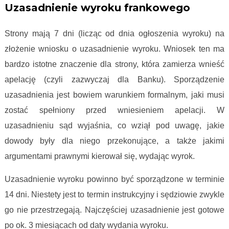
Uzasadnienie wyroku frankowego
Strony mają 7 dni (licząc od dnia ogłoszenia wyroku) na
złożenie wniosku o uzasadnienie wyroku. Wniosek ten ma
bardzo istotne znaczenie dla strony, która zamierza wnieść
apelację (czyli zazwyczaj dla Banku). Sporządzenie
uzasadnienia jest bowiem warunkiem formalnym, jaki musi
zostać spełniony przed wniesieniem apelacji. W
uzasadnieniu sąd wyjaśnia, co wziął pod uwagę, jakie
dowody były dla niego przekonujące, a także jakimi
argumentami prawnymi kierował się, wydając wyrok.
Uzasadnienie wyroku powinno być sporządzone w terminie
14 dni. Niestety jest to termin instrukcyjny i sędziowie zwykle
go nie przestrzegają. Najczęściej uzasadnienie jest gotowe
po ok. 3 miesiącach od daty wydania wyroku.