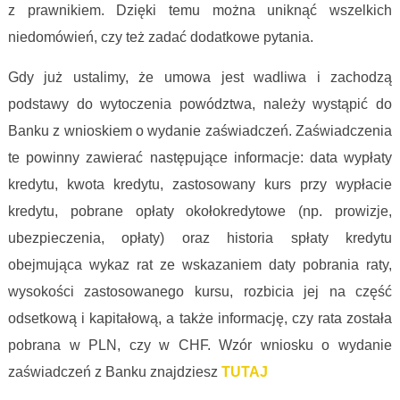
z prawnikiem. Dzięki temu można uniknąć wszelkich
niedomówień, czy też zadać dodatkowe pytania.
Gdy już ustalimy, że umowa jest wadliwa i zachodzą
podstawy do wytoczenia powództwa, należy wystąpić do
Banku z wnioskiem o wydanie zaświadczeń. Zaświadczenia
te powinny zawierać następujące informacje: data wypłaty
kredytu, kwota kredytu, zastosowany kurs przy wypłacie
kredytu, pobrane opłaty okołokredytowe (np. prowizje,
ubezpieczenia, opłaty) oraz historia spłaty kredytu
obejmująca wykaz rat ze wskazaniem daty pobrania raty,
wysokości zastosowanego kursu, rozbicia jej na część
odsetkową i kapitałową, a także informację, czy rata została
pobrana w PLN, czy w CHF. Wzór wniosku o wydanie
zaświadczeń z Banku znajdziesz
TUTAJ