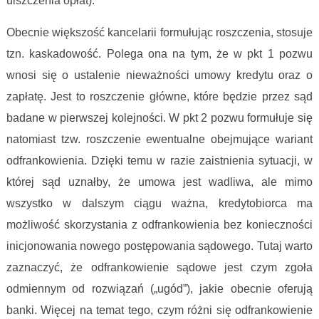
uiszczenia opłat).
Obecnie większość kancelarii formułując roszczenia, stosuje
tzn. kaskadowość. Polega ona na tym, że w pkt 1 pozwu
wnosi się o ustalenie nieważności umowy kredytu oraz o
zapłatę. Jest to roszczenie główne, które będzie przez sąd
badane w pierwszej kolejności. W pkt 2 pozwu formułuje się
natomiast tzw. roszczenie ewentualne obejmujące wariant
odfrankowienia. Dzięki temu w razie zaistnienia sytuacji, w
której sąd uznałby, że umowa jest wadliwa, ale mimo
wszystko w dalszym ciągu ważna, kredytobiorca ma
możliwość skorzystania z odfrankowienia bez konieczności
inicjonowania nowego postępowania sądowego. Tutaj warto
zaznaczyć, że odfrankowienie sądowe jest czym zgoła
odmiennym od rozwiązań („ugód”), jakie obecnie oferują
banki. Więcej na temat tego, czym różni się odfrankowienie