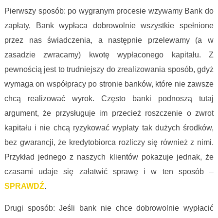
Pierwszy sposób: po wygranym procesie wzywamy Bank do
zapłaty, Bank wypłaca dobrowolnie wszystkie spełnione
przez nas świadczenia, a następnie przelewamy (a w
zasadzie zwracamy) kwotę wypłaconego kapitału. Z
pewnością jest to trudniejszy do zrealizowania sposób, gdyż
wymaga on współpracy po stronie banków, które nie zawsze
chcą realizować wyrok. Często banki podnoszą tutaj
argument, że przysługuje im przecież roszczenie o zwrot
kapitału i nie chcą ryzykować wypłaty tak dużych środków,
bez gwarancji, że kredytobiorca rozliczy się również z nimi.
Przykład jednego z naszych klientów pokazuje jednak, że
czasami udaje się załatwić sprawę i w ten sposób –
SPRAWDŹ
.
Drugi sposób: Jeśli bank nie chce dobrowolnie wypłacić