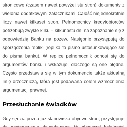
stronicowe (czasem nawet powyżej stu stron) dokumenty z
wieloma dodatkowymi załącznikami. Całość niejednokrotnie
liczy nawet kilkaset stron. Pełnomocnicy kredytobiorców
potrzebują zwykle kilku – kilkunastu dni na zapoznanie się z
odpowiedzią Banku na pozew. Następnie przystępują do
sporządzenia repliki (replika to pismo ustosunkowujące się
do pisma banku). W replice pełnomocnik odnosi się do
argumentów banku i wskazuje, dlaczego są one błędne.
Często przedstawia się w tym dokumencie także aktualną
linię orzeczniczą, która jest podawana celem wzmocnienia
argumentacji prawnej.
Przesłuchanie świadków
Gdy sędzia pozna już stanowiska obydwu stron, przystępuje