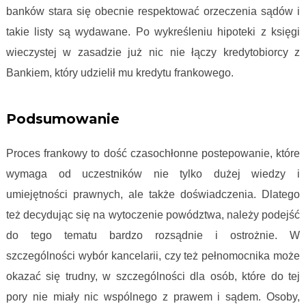
banków stara się obecnie respektować orzeczenia sądów i
takie listy są wydawane. Po wykreśleniu hipoteki z księgi
wieczystej w zasadzie już nic nie łączy kredytobiorcy z
Bankiem, który udzielił mu kredytu frankowego.
Proces frankowy krok po kroku
Podsumowanie
Proces frankowy to dość czasochłonne postepowanie, które
wymaga od uczestników nie tylko dużej wiedzy i
umiejętności prawnych, ale także doświadczenia. Dlatego
też decydując się na wytoczenie powództwa, należy podejść
do tego tematu bardzo rozsądnie i ostrożnie. W
szczególności wybór kancelarii, czy też pełnomocnika może
okazać się trudny, w szczególności dla osób, które do tej
pory nie miały nic wspólnego z prawem i sądem. Osoby,