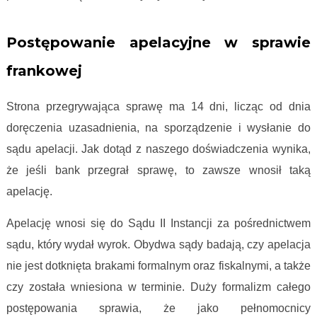
Proces frankowy krok po kroku
Postępowanie apelacyjne w sprawie
frankowej
Strona przegrywająca sprawę ma 14 dni, licząc od dnia
doręczenia uzasadnienia, na sporządzenie i wysłanie do
sądu apelacji. Jak dotąd z naszego doświadczenia wynika,
że jeśli bank przegrał sprawę, to zawsze wnosił taką
apelację.
Apelację wnosi się do Sądu II Instancji za pośrednictwem
sądu, który wydał wyrok. Obydwa sądy badają, czy apelacja
nie jest dotknięta brakami formalnym oraz fiskalnymi, a także
czy została wniesiona w terminie. Duży formalizm całego
postępowania sprawia, że jako pełnomocnicy