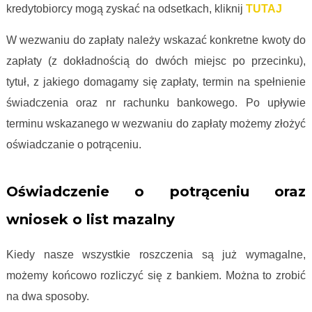
kredytobiorcy mogą zyskać na odsetkach, kliknij
TUTAJ
W wezwaniu do zapłaty należy wskazać konkretne kwoty do
zapłaty (z dokładnością do dwóch miejsc po przecinku),
tytuł, z jakiego domagamy się zapłaty, termin na spełnienie
świadczenia oraz nr rachunku bankowego. Po upływie
terminu wskazanego w wezwaniu do zapłaty możemy złożyć
oświadczanie o potrąceniu.
Proces frankowy krok po kroku
Oświadczenie o potrąceniu oraz
wniosek o list mazalny
Kiedy nasze wszystkie roszczenia są już wymagalne,
możemy końcowo rozliczyć się z bankiem. Można to zrobić
na dwa sposoby.