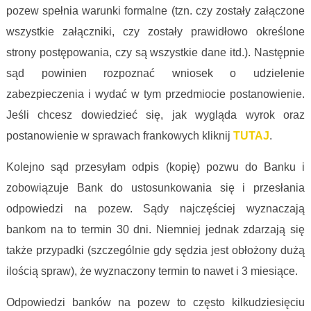
pozew spełnia warunki formalne (tzn. czy zostały załączone
wszystkie załączniki, czy zostały prawidłowo określone
strony postępowania, czy są wszystkie dane itd.). Następnie
sąd powinien rozpoznać wniosek o udzielenie
zabezpieczenia i wydać w tym przedmiocie postanowienie.
Jeśli chcesz dowiedzieć się, jak wygląda wyrok oraz
postanowienie w sprawach frankowych kliknij
TUTAJ
.
Kolejno sąd przesyłam odpis (kopię) pozwu do Banku i
zobowiązuje Bank do ustosunkowania się i przesłania
odpowiedzi na pozew. Sądy najczęściej wyznaczają
bankom na to termin 30 dni. Niemniej jednak zdarzają się
także przypadki (szczególnie gdy sędzia jest obłożony dużą
ilością spraw), że wyznaczony termin to nawet i 3 miesiące.
Odpowiedzi banków na pozew to często kilkudziesięciu