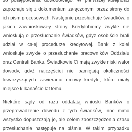
do postępowania dowodowego. W pierwszej kolejności
zapoznaje się z dokumentami załączonymi przez strony do
ich pism procesowych. Następnie przesłuchuje świadków, o
jakich zawnioskowały strony. Kredytobiorcy zwykle nie
wnioskują o przesłuchanie świadków, gdyż osobiście brali
udział w całej procedurze kredytowej. Bank z kolei
wnioskuje zwykle o przesłuchanie pracowników Oddziału
oraz Centrali Banku. Świadkowie Ci mają zwykle niski walor
dowody, gdyż najczęściej nie pamiętają okoliczności
towarzyszących zawieraniu umowy kredytu, które miały
miejsce kilkanaście lat temu.
Niektóre sądy od razu oddalają wnioski Banków o
przeprowadzenie dowodu z tych świadków, inne mimo
wszystko dopuszczają je, ale celem zaoszczędzenia czasu
przesłuchanie następuje na piśmie. W takim przypadku