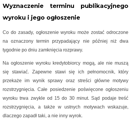
Wyznaczenie terminu publikacyjnego
wyroku i jego ogłoszenie
Co do zasady, ogłoszenie wyroku może zostać odroczone
na oznaczony termin przypadający nie później niż dwa
tygodnie po dniu zamknięcia rozprawy.
Na ogłoszenie wyroku kredytobiorcy mogą, ale nie muszą
się stawiać. Zapewne stawi się ich pełnomocnik, który
przekaże im wynik sprawy oraz streści główne motywy
rozstrzygnięcia. Całe posiedzenie poświęcone ogłoszeniu
wyroku trwa zwykle od 15 do 30 minut. Sąd podaje treść
rozstrzygnięcia, a także w ustnych motywach wskazuje,
dlaczego zapadł taki, a nie inny wyrok.
Proces frankowy krok po kroku