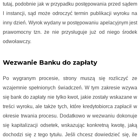
tutaj, podobnie jak w przypadku postępowania przed sądem
I instancji, sąd może odroczyć termin publikacji wyroku na
inny dzień. Wyrok wydany w postępowaniu apelacyjnym jest
prawomocny tzn. że nie przysługuje już od niego środek
odwoławczy.
Proces frankowy krok po kroku
Wezwanie Banku do zapłaty
Po wygranym procesie, strony muszą się rozliczyć ze
wzajemnie spełnionych świadczeń. W tym zakresie wzywa
się bank do zapłaty nie tylko kwot, jakie zostały wskazane w
treści wyroku, ale także tych, które kredytobiorca zapłacił w
okresie trwania procesu. Dodatkowo w wezwaniu dokonuje
się kapitalizacji odsetek, wskazując konkretną kwotę, jaką
dochodzi się z tego tytułu. Jeśli chcesz dowiedzieć się, ile