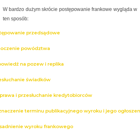
W bardzo dużym skrócie postępowanie frankowe wygląda w
ten sposób:
tępowanie przedsądowe
oczenie powództwa
owiedź na pozew i replika
esłuchanie świadków
prawa i przesłuchanie kredytobiorców
naczenie terminu publikacyjnego wyroku i jego ogłoszen
sadnienie wyroku frankowego