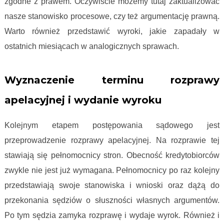
zgodne z prawem. Oczywiście możemy tutaj zaktualizować
nasze stanowisko procesowe, czy też argumentację prawną.
Warto również przedstawić wyroki, jakie zapadały w
ostatnich miesiącach w analogicznych sprawach.
Proces frankowy krok po kroku
Wyznaczenie terminu rozprawy
apelacyjnej i wydanie wyroku
Kolejnym etapem postępowania sądowego jest
przeprowadzenie rozprawy apelacyjnej. Na rozprawie tej
stawiają się pełnomocnicy stron. Obecność kredytobiorców
zwykle nie jest już wymagana. Pełnomocnicy po raz kolejny
przedstawiają swoje stanowiska i wnioski oraz dążą do
przekonania sędziów o słuszności własnych argumentów.
Po tym sędzia zamyka rozprawę i wydaje wyrok. Również i