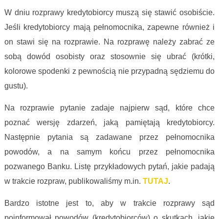
W dniu rozprawy kredytobiorcy muszą się stawić osobiście.
Jeśli kredytobiorcy mają pełnomocnika, zapewne również i
on stawi się na rozprawie. Na rozprawę należy zabrać ze
sobą dowód osobisty oraz stosownie się ubrać (krótki,
kolorowe spodenki z pewnością nie przypadną sędziemu do
gustu).
Na rozprawie pytanie zadaje najpierw sąd, które chce
poznać wersję zdarzeń, jaką pamiętają kredytobiorcy.
Następnie pytania są zadawane przez pełnomocnika
powodów, a na samym końcu przez pełnomocnika
pozwanego Banku. Listę przykładowych pytań, jakie padają
w trakcie rozpraw, publikowaliśmy m.in.
TUTAJ
.
Bardzo istotne jest to, aby w trakcie rozprawy sąd
poinformował powodów (kredytobiorców) o skutkach, jakie