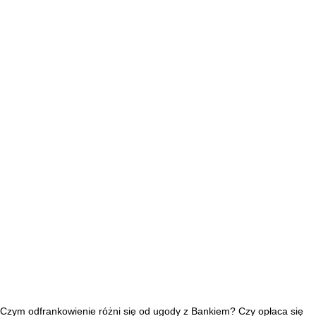
Czym odfrankowienie różni się od ugody z Bankiem? Czy opłaca się