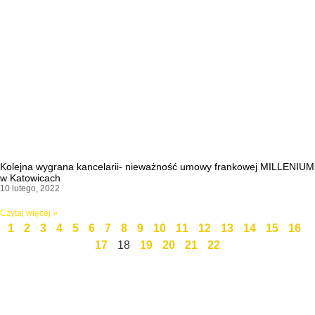
Kolejna wygrana kancelarii- nieważność umowy frankowej MILLENIUM
w Katowicach
10 lutego, 2022
Czytaj więcej »
1
2
3
4
5
6
7
8
9
10
11
12
13
14
15
16
17
18
19
20
21
22