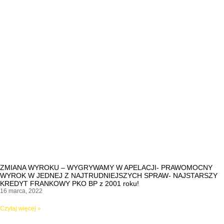
ZMIANA WYROKU – WYGRYWAMY W APELACJI- PRAWOMOCNY
WYROK W JEDNEJ Z NAJTRUDNIEJSZYCH SPRAW- NAJSTARSZY
KREDYT FRANKOWY PKO BP z 2001 roku!
16 marca, 2022
Czytaj więcej »