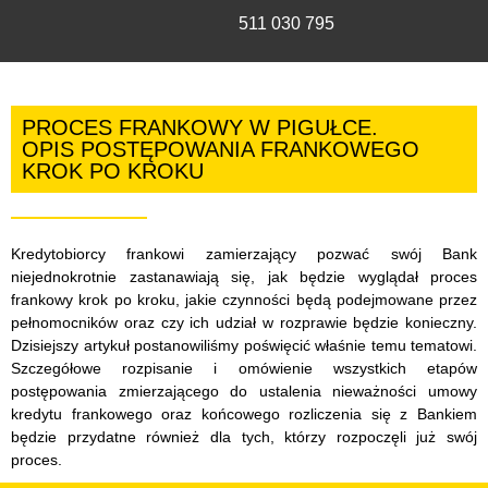
511 030 795
PROCES FRANKOWY W PIGUŁCE.
OPIS POSTĘPOWANIA FRANKOWEGO
KROK PO KROKU
Kredytobiorcy frankowi zamierzający pozwać swój Bank
niejednokrotnie zastanawiają się, jak będzie wyglądał proces
frankowy krok po kroku, jakie czynności będą podejmowane przez
pełnomocników oraz czy ich udział w rozprawie będzie konieczny.
Dzisiejszy artykuł postanowiliśmy poświęcić właśnie temu tematowi.
Szczegółowe rozpisanie i omówienie wszystkich etapów
postępowania zmierzającego do ustalenia nieważności umowy
kredytu frankowego oraz końcowego rozliczenia się z Bankiem
będzie przydatne również dla tych, którzy rozpoczęli już swój
proces.