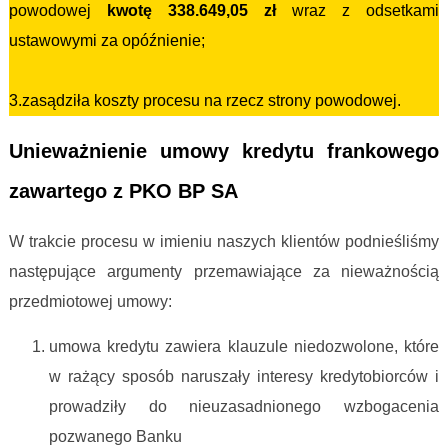
powodowej
kwotę 338.649,05 zł
wraz z odsetkami
ustawowymi za opóźnienie;
3.zasądziła koszty procesu na rzecz strony powodowej.
Unieważnienie umowy kredytu frankowego
zawartego z PKO BP SA
W trakcie procesu w imieniu naszych klientów podnieśliśmy
następujące argumenty przemawiające za nieważnością
przedmiotowej umowy:
umowa kredytu zawiera klauzule niedozwolone, które
w rażący sposób naruszały interesy kredytobiorców i
prowadziły do nieuzasadnionego wzbogacenia
pozwanego Banku