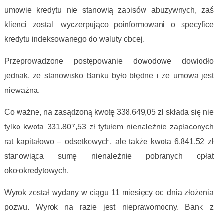
umowie kredytu nie stanowią zapisów abuzywnych, zaś
klienci zostali wyczerpująco poinformowani o specyfice
kredytu indeksowanego do waluty obcej.
Przeprowadzone postępowanie dowodowe dowiodło
jednak, że stanowisko Banku było błędne i że umowa jest
nieważna.
Co ważne, na zasądzoną kwotę 338.649,05 zł składa się nie
tylko kwota 331.807,53 zł tytułem nienależnie zapłaconych
rat kapitałowo – odsetkowych, ale także kwota 6.841,52 zł
stanowiąca sumę nienależnie pobranych opłat
okołokredytowych.
Wyrok został wydany w ciągu 11 miesięcy od dnia złożenia
pozwu. Wyrok na razie jest nieprawomocny. Bank z