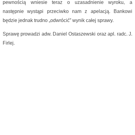
pewnością wniesie teraz o uzasadnienie wyroku, a
następnie wystąpi przeciwko nam z apelacją. Bankowi
będzie jednak trudno „odwrócić” wynik całej sprawy.
Sprawę prowadzi adw. Daniel Ostaszewski oraz apl. radc. J.
Firlej.