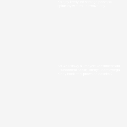
Kolejny kredyt od samego początku
spłacany w euro unieważniony
Art. 45 ustawy o kredycie konsumenckim
– fundament sankcji kredytu darmowego.
Kiedy bank traci prawo do odsetek?