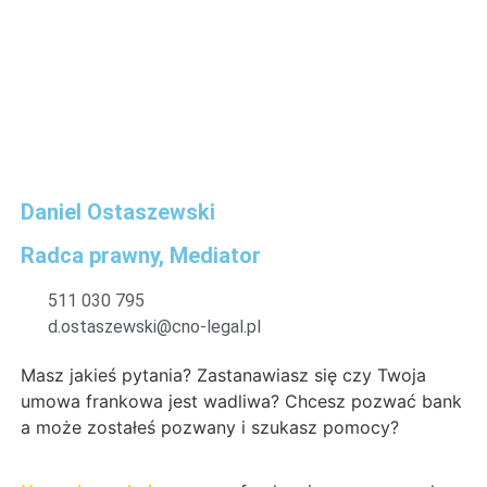
Daniel Ostaszewski
Radca prawny, Mediator
511 030 795
d.ostaszewski@cno-legal.pl
Masz jakieś pytania? Zastanawiasz się czy Twoja
umowa frankowa jest wadliwa? Chcesz pozwać bank
a może zostałeś pozwany i szukasz pomocy?