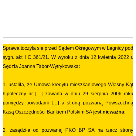
Sprawa toczyła się przed Sądem Okręgowym w Legnicy pod
sygn. akt I C 361/21. W wyroku z dnia 12 kwietnia 2022 r.
Sędzia Joanna Tabor-Wytrykowska:
1. ustaliła, że Umowa kredytu mieszkaniowego Własny Kąt
hipoteczny nr […] zawarta w dniu 29 sierpnia 2006 roku
pomiędzy powodami […] a stroną pozwaną Powszechną
Kasą Oszczędności Bankiem Polskim SA
jest nieważna
;
2. zasądziła od pozwanej PKO BP SA na rzecz strony