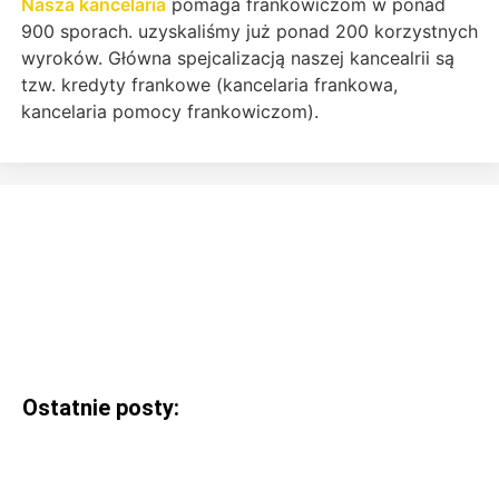
Nasza kancelaria
pomaga frankowiczom w ponad
900 sporach. uzyskaliśmy już ponad 200 korzystnych
wyroków. Główna spejcalizacją naszej kancealrii są
tzw. kredyty frankowe (kancelaria frankowa,
kancelaria pomocy frankowiczom).
Ostatnie posty: