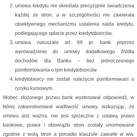
umowa kredytu nie określała precyzyjnie świadczenia
każdej ze stron, a w szczególności nie zawierała
obiektywnego mechanizmu ustalenia salda kredytu,
podlegającego spłacie przez kredytobiorców,
umowa naruszała art. 69 pr. bank poprzez
wprowadzenie do umowy dodatkowego źródła
dochodów dla Banku – bez jednoczesnego
poinformowania o tym kredytobiorców
kredytobiorcy nie zostali należycie poinformowani o
ryzyku kursowym.
Wobec złożonego pozwu bank wystosował odpowiedź, w
której zakwestionował wadliwość umowy, wskazując, że
umowa jest ważna, nie jest sprzeczna z ustawą prawo
bankowe, prawa i obowiązki stron zostały unormowane
zgodnie z wolą stron a ponadto klauzule zawarte w ww.