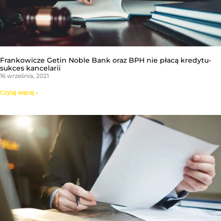
Frankowicze Getin Noble Bank oraz BPH nie płacą kredytu-
sukces kancelarii
16 września, 2021
Czytaj więcej »