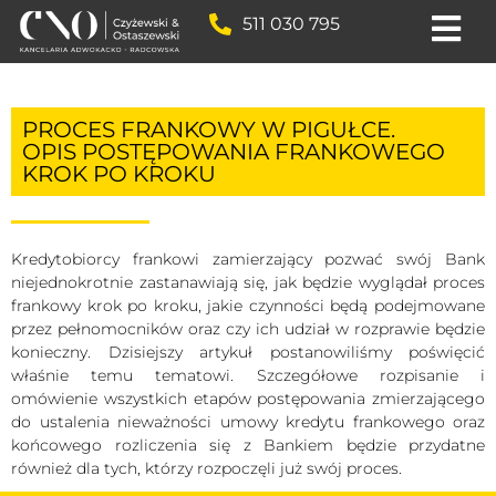
511 030 795
PROCES FRANKOWY W PIGUŁCE.
OPIS POSTĘPOWANIA FRANKOWEGO
KROK PO KROKU
Kredytobiorcy frankowi zamierzający pozwać swój Bank
niejednokrotnie zastanawiają się, jak będzie wyglądał proces
frankowy krok po kroku, jakie czynności będą podejmowane
przez pełnomocników oraz czy ich udział w rozprawie będzie
konieczny. Dzisiejszy artykuł postanowiliśmy poświęcić
właśnie temu tematowi. Szczegółowe rozpisanie i
omówienie wszystkich etapów postępowania zmierzającego
do ustalenia nieważności umowy kredytu frankowego oraz
końcowego rozliczenia się z Bankiem będzie przydatne
również dla tych, którzy rozpoczęli już swój proces.