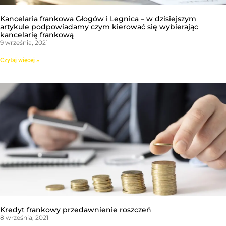
Kancelaria frankowa Głogów i Legnica – w dzisiejszym
artykule podpowiadamy czym kierować się wybierając
kancelarię frankową
9 września, 2021
Czytaj więcej »
Kredyt frankowy przedawnienie roszczeń
8 września, 2021