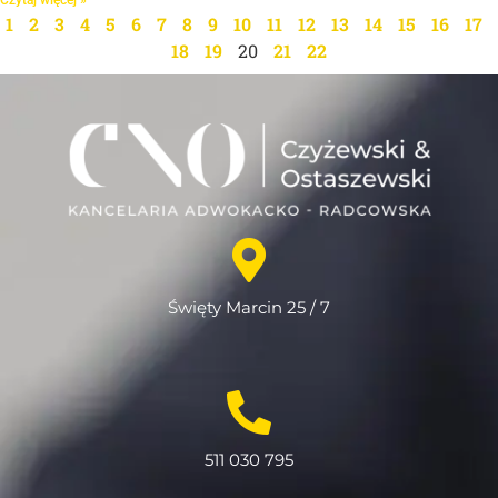
1
2
3
4
5
6
7
8
9
10
11
12
13
14
15
16
17
18
19
20
21
22
Święty Marcin 25 / 7
511 030 795