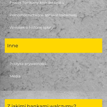
Proces frankowy krok po kroku
Pełnomocnictwo w sprawie frankowej
Wniosek o historię spłaty
Inne
Polityka prywatności
Media
Z jakimi bankami walczymy?