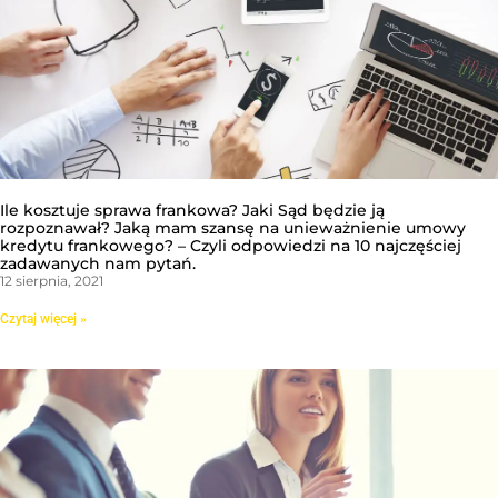
Ile kosztuje sprawa frankowa? Jaki Sąd będzie ją
rozpoznawał? Jaką mam szansę na unieważnienie umowy
kredytu frankowego? – Czyli odpowiedzi na 10 najczęściej
zadawanych nam pytań.
12 sierpnia, 2021
Czytaj więcej »