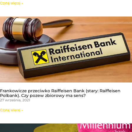
Czytaj więcej »
Frankowicze przeciwko Raiffeisen Bank (stary: Raiffeisen
Polbank). Czy pozew zbiorowy ma sens?
27 września, 2021
Czytaj więcej »