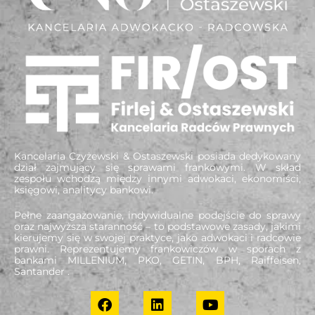
Kancelaria Czyżewski & Ostaszewski posiada dedykowany
dział zajmujący się sprawami frankowymi. W skład
zespołu wchodzą między innymi adwokaci, ekonomiści,
księgowi, analitycy bankowi.
Pełne zaangażowanie, indywidualne podejście do sprawy
oraz najwyższa staranność – to podstawowe zasady, jakimi
kierujemy się w swojej praktyce, jako adwokaci i radcowie
prawni. Reprezentujemy frankowiczów w sporach z
bankami MILLENIUM, PKO, GETIN, BPH, Raiffeisen,
Santander .