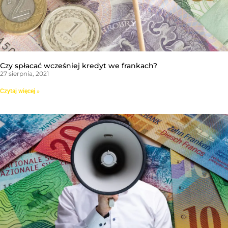
Czy spłacać wcześniej kredyt we frankach?
27 sierpnia, 2021
Czytaj więcej »