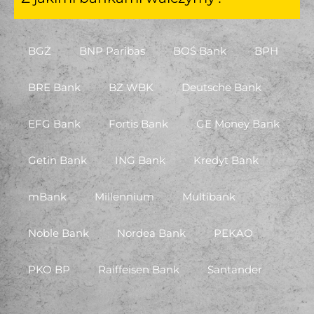
BGŻ
BNP Paribas
BOŚ Bank
BPH
BRE Bank
BZ WBK
Deutsche Bank
EFG Bank
Fortis Bank
GE Money Bank
Getin Bank
ING Bank
Kredyt Bank
mBank
Millennium
Multibank
Noble Bank
Nordea Bank
PEKAO
PKO BP
Raiffeisen Bank
Santander