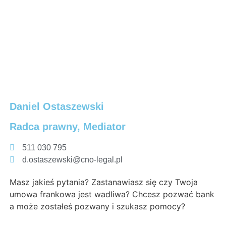
Daniel Ostaszewski
Radca prawny, Mediator
511 030 795
d.ostaszewski@cno-legal.pl
Masz jakieś pytania? Zastanawiasz się czy Twoja
umowa frankowa jest wadliwa? Chcesz pozwać bank
a może zostałeś pozwany i szukasz pomocy?