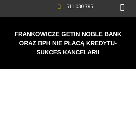
511 030 795
FRANKOWICZE GETIN NOBLE BANK
ORAZ BPH NIE PŁACĄ KREDYTU-
SUKCES KANCELARII