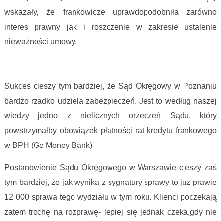
wskazały, że frankowicze uprawdopodobniła zarówno
interes prawny jak i roszczenie w zakresie ustalenie
nieważności umowy.
Frankowicze nie płacą kredytu
Sukces cieszy tym bardziej, że Sąd Okręgowy w Poznaniu
bardzo rzadko udziela zabezpieczeń. Jest to według naszej
wiedzy jedno z nielicznych orzeczeń Sądu, który
powstrzymałby obowiązek płatności rat kredytu frankowego
w BPH (Ge Money Bank)
Postanowienie Sądu Okręgowego w Warszawie cieszy zaś
tym bardziej, że jak wynika z sygnatury sprawy to już prawie
12 000 sprawa tego wydziału w tym roku. Klienci poczekają
zatem trochę na rozprawę- lepiej się jednak czeka,gdy nie