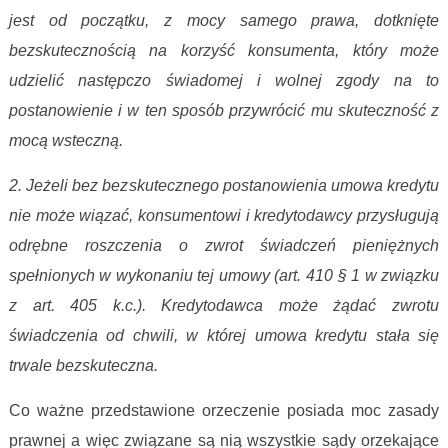
jest od początku, z mocy samego prawa, dotknięte
bezskutecznością na korzyść konsumenta, który może
udzielić następczo świadomej i wolnej zgody na to
postanowienie i w ten sposób przywrócić mu skuteczność z
mocą wsteczną.
2. Jeżeli bez bezskutecznego postanowienia umowa kredytu
nie może wiązać, konsumentowi i kredytodawcy przysługują
odrębne roszczenia o zwrot świadczeń pieniężnych
spełnionych w wykonaniu tej umowy (art. 410 § 1 w związku
z art. 405 k.c.). Kredytodawca może żądać zwrotu
świadczenia od chwili, w której umowa kredytu stała się
trwale bezskuteczna.
Co ważne przedstawione orzeczenie posiada moc zasady
prawnej a więc związane są nią wszystkie sądy orzekające