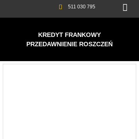
511 030 795
KREDYT FRANKOWY
PRZEDAWNIENIE ROSZCZEŃ