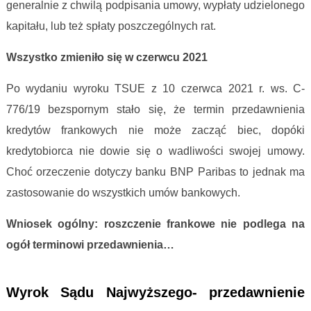
generalnie z chwilą podpisania umowy, wypłaty udzielonego
kapitału, lub też spłaty poszczególnych rat.
Wszystko zmieniło się w czerwcu 2021
Po wydaniu wyroku TSUE z 10 czerwca 2021 r. ws. C-
776/19 bezspornym stało się, że termin przedawnienia
kredytów frankowych nie może zacząć biec, dopóki
kredytobiorca nie dowie się o wadliwości swojej umowy.
Choć orzeczenie dotyczy banku BNP Paribas to jednak ma
zastosowanie do wszystkich umów bankowych.
Wniosek ogólny: roszczenie frankowe nie podlega na
ogół terminowi przedawnienia…
Kredyt frankowy przedawnienie roszczeń
Wyrok Sądu Najwyższego- przedawnienie