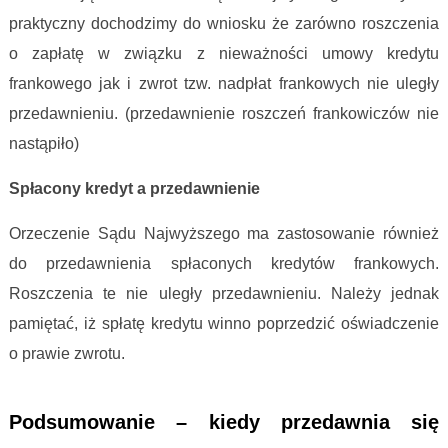
praktyczny dochodzimy do wniosku że zarówno roszczenia
o zapłatę w związku z nieważności umowy kredytu
frankowego jak i zwrot tzw. nadpłat frankowych nie uległy
przedawnieniu. (przedawnienie roszczeń frankowiczów nie
nastąpiło)
Spłacony kredyt a przedawnienie
Orzeczenie Sądu Najwyższego ma zastosowanie również
do przedawnienia spłaconych kredytów frankowych.
Roszczenia te nie uległy przedawnieniu. Należy jednak
pamiętać, iż spłatę kredytu winno poprzedzić oświadczenie
o prawie zwrotu.
Kredyt frankowy przedawnienie roszczeń
Podsumowanie – kiedy przedawnia się