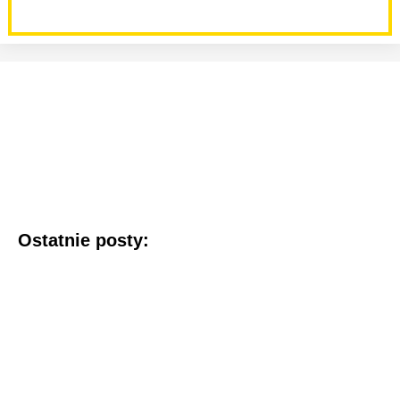
Ostatnie posty: