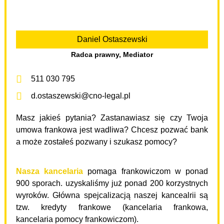
Daniel Ostaszewski
Radca prawny, Mediator
511 030 795
d.ostaszewski@cno-legal.pl
Masz jakieś pytania? Zastanawiasz się czy Twoja
umowa frankowa jest wadliwa? Chcesz pozwać bank
a może zostałeś pozwany i szukasz pomocy?
Nasza kancelaria
pomaga frankowiczom w ponad
900 sporach. uzyskaliśmy już ponad 200 korzystnych
wyroków. Główna spejcalizacją naszej kancealrii są
tzw. kredyty frankowe (kancelaria frankowa,
kancelaria pomocy frankowiczom).