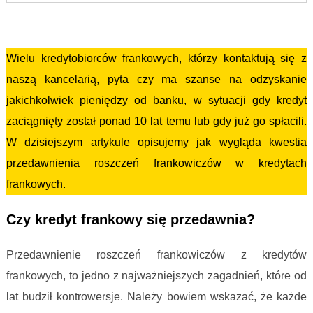
Kredyt frankowy przedawnienie roszczeń
Wielu kredytobiorców frankowych, którzy kontaktują się z
naszą kancelarią, pyta czy ma szanse na odzyskanie
jakichkolwiek pieniędzy od banku, w sytuacji gdy kredyt
zaciągnięty został ponad 10 lat temu lub gdy już go spłacili.
W dzisiejszym artykule opisujemy jak wygląda kwestia
przedawnienia roszczeń frankowiczów w kredytach
frankowych.
Czy kredyt frankowy się przedawnia?
Przedawnienie roszczeń frankowiczów z kredytów
frankowych, to jedno z najważniejszych zagadnień, które od
lat budził kontrowersje. Należy bowiem wskazać, że każde