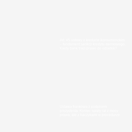
Art. 45 ustawy o kredycie konsumenckim
– fundament sankcji kredytu darmowego.
Kiedy bank traci prawo do odsetek?
Ustawa frankowa z podpisem
prezydenta. Koniec spłaty rat z mocy
prawa, ale z haczykami w procedurze