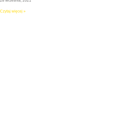
28 września, 2021
Czytaj więcej »