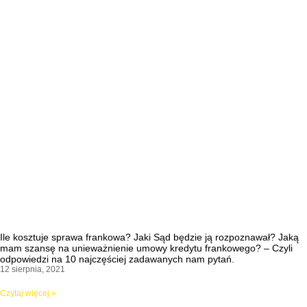
Ile kosztuje sprawa frankowa? Jaki Sąd będzie ją rozpoznawał? Jaką
mam szansę na unieważnienie umowy kredytu frankowego? – Czyli
odpowiedzi na 10 najczęściej zadawanych nam pytań.
12 sierpnia, 2021
Czytaj więcej »