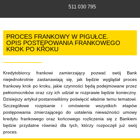
511 030 795
PROCES FRANKOWY W PIGUŁCE.
OPIS POSTĘPOWANIA FRANKOWEGO
KROK PO KROKU
Kredytobiorcy frankowi zamierzający pozwać swój Bank
niejednokrotnie zastanawiają się, jak będzie wyglądał proces
frankowy krok po kroku, jakie czynności będą podejmowane przez
pełnomocników oraz czy ich udział w rozprawie będzie konieczny.
Dzisiejszy artykuł postanowiliśmy poświęcić właśnie temu tematowi.
Szczegółowe rozpisanie i omówienie wszystkich etapów
postępowania zmierzającego do ustalenia nieważności umowy
kredytu frankowego oraz końcowego rozliczenia się z Bankiem
będzie przydatne również dla tych, którzy rozpoczęli już swój
proces.