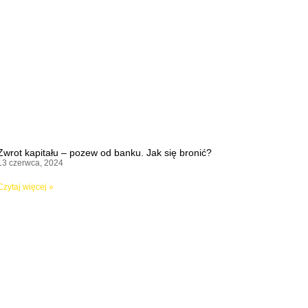
Zwrot kapitału – pozew od banku. Jak się bronić?
13 czerwca, 2024
Czytaj więcej »