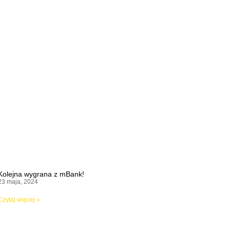
Kolejna wygrana z mBank!
23 maja, 2024
Czytaj więcej »