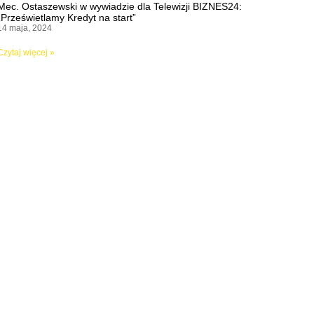
Mec. Ostaszewski w wywiadzie dla Telewizji BIZNES24:
„Prześwietlamy Kredyt na start”
14 maja, 2024
Czytaj więcej »