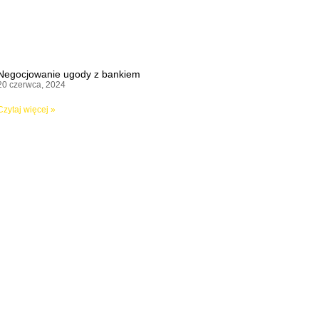
Negocjowanie ugody z bankiem
20 czerwca, 2024
Czytaj więcej »