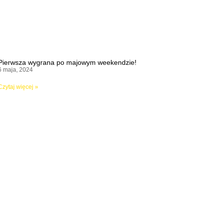
Pierwsza wygrana po majowym weekendzie!
6 maja, 2024
Czytaj więcej »