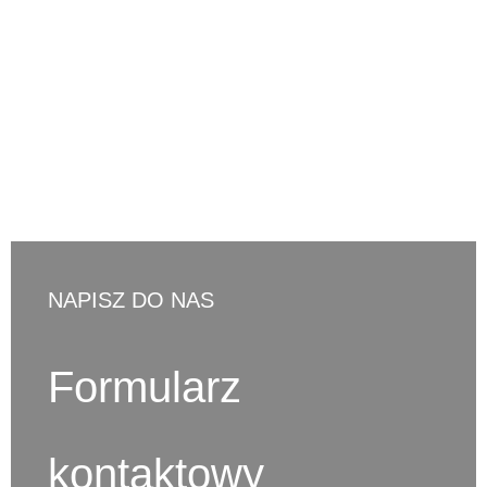
d.ostaszewski@cno-legal.pl
NAPISZ DO NAS
Formularz
kontaktowy