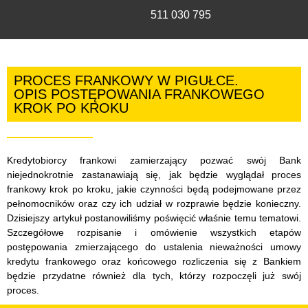
511 030 795
PROCES FRANKOWY W PIGUŁCE.
OPIS POSTĘPOWANIA FRANKOWEGO
KROK PO KROKU
Kredytobiorcy frankowi zamierzający pozwać swój Bank
niejednokrotnie zastanawiają się, jak będzie wyglądał proces
frankowy krok po kroku, jakie czynności będą podejmowane przez
pełnomocników oraz czy ich udział w rozprawie będzie konieczny.
Dzisiejszy artykuł postanowiliśmy poświęcić właśnie temu tematowi.
Szczegółowe rozpisanie i omówienie wszystkich etapów
postępowania zmierzającego do ustalenia nieważności umowy
kredytu frankowego oraz końcowego rozliczenia się z Bankiem
będzie przydatne również dla tych, którzy rozpoczęli już swój
proces.