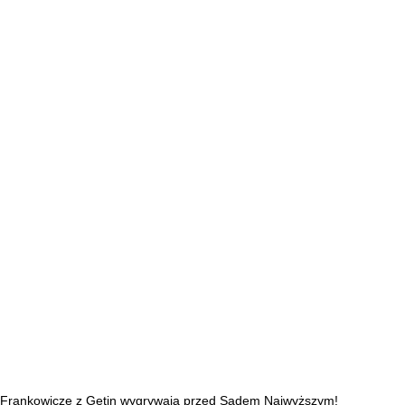
Frankowicze z Getin wygrywają przed Sądem Najwyższym!