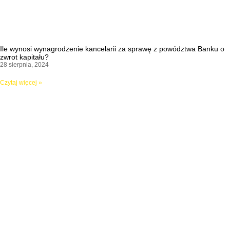
Ile wynosi wynagrodzenie kancelarii za sprawę z powództwa Banku o
zwrot kapitału?
28 sierpnia, 2024
Czytaj więcej »