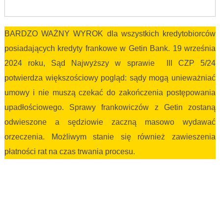
BARDZO WAŻNY WYROK dla wszystkich kredytobiorców
posiadających kredyty frankowe w Getin Bank. 19 września
2024 roku, Sąd Najwyższy w sprawie III CZP 5/24
potwierdza większościowy pogląd: sądy mogą unieważniać
umowy i nie muszą czekać do zakończenia postępowania
upadłościowego. Sprawy frankowiczów z Getin zostaną
odwieszone a sędziowie zaczną masowo wydawać
orzeczenia. Możliwym stanie się również zawieszenia
płatności rat na czas trwania procesu.