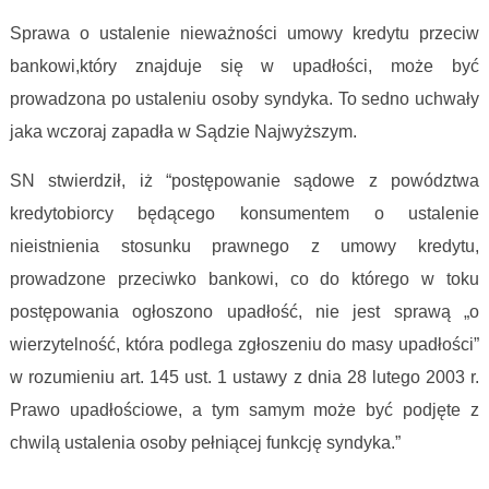
Sprawa o ustalenie nieważności umowy kredytu przeciw
bankowi,który znajduje się w upadłości, może być
prowadzona po ustaleniu osoby syndyka. To sedno uchwały
jaka wczoraj zapadła w Sądzie Najwyższym.
SN stwierdził, iż “​postępowanie sądowe z powództwa
kredytobiorcy będącego konsumentem o ustalenie
nieistnienia stosunku prawnego z umowy kredytu,
prowadzone przeciwko bankowi, co do którego w toku
postępowania ogłoszono upadłość, nie jest sprawą „o
wierzytelność, która podlega zgłoszeniu do masy upadłości”
w rozumieniu art. 145 ust. 1 ustawy z dnia 28 lutego 2003 r.
Prawo upadłościowe, a tym samym może być podjęte z
chwilą ustalenia osoby pełniącej funkcję syndyka.”