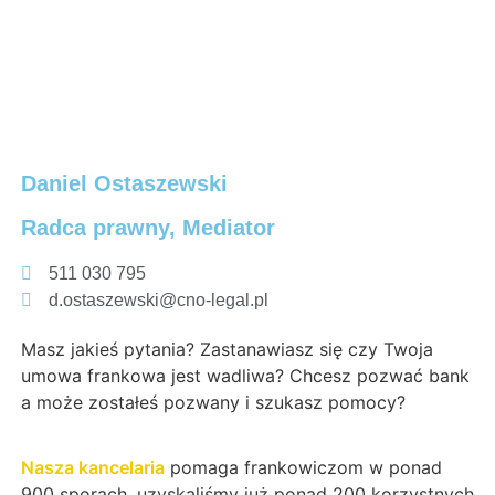
Daniel Ostaszewski
Radca prawny, Mediator
511 030 795
d.ostaszewski@cno-legal.pl
Masz jakieś pytania? Zastanawiasz się czy Twoja
umowa frankowa jest wadliwa? Chcesz pozwać bank
a może zostałeś pozwany i szukasz pomocy?
Nasza kancelaria
pomaga frankowiczom w ponad
900 sporach. uzyskaliśmy już ponad 200 korzystnych