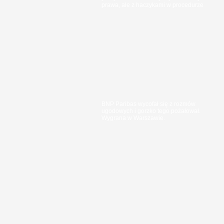
prawa, ale z haczykami w procedurze
BNP Paribas wycofał się z rozmów
ugodowych i gorzko tego pożałował.
Wygrana w Warszawie.