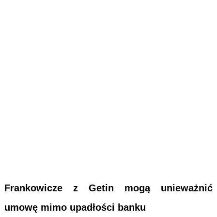
Frankowicze z Getin mogą unieważnić
umowę mimo upadłości banku