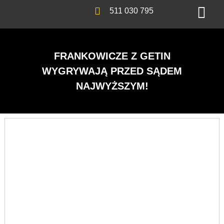
511 030 795
FRANKOWICZE Z GETIN
WYGRYWAJĄ PRZED SĄDEM
NAJWYŻSZYM!