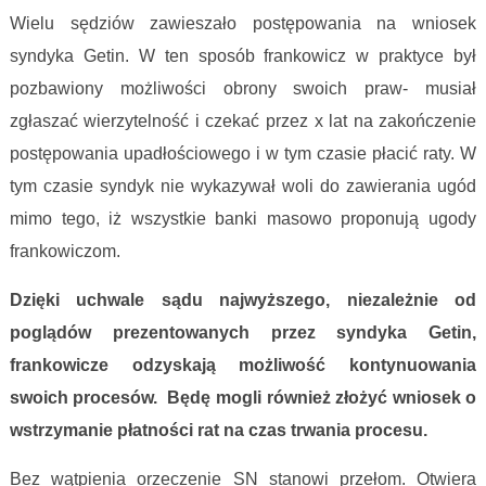
Wielu sędziów zawieszało postępowania na wniosek
syndyka Getin. W ten sposób frankowicz w praktyce był
pozbawiony możliwości obrony swoich praw- musiał
zgłaszać wierzytelność i czekać przez x lat na zakończenie
postępowania upadłościowego i w tym czasie płacić raty. W
tym czasie syndyk nie wykazywał woli do zawierania ugód
mimo tego, iż wszystkie banki masowo proponują ugody
frankowiczom.
Dzięki uchwale sądu najwyższego, niezależnie od
poglądów prezentowanych przez syndyka Getin,
frankowicze odzyskają możliwość kontynuowania
swoich procesów. Będę mogli również złożyć wniosek o
wstrzymanie płatności rat na czas trwania procesu.
Bez wątpienia orzeczenie SN stanowi przełom. Otwiera