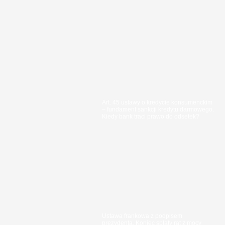
Art. 45 ustawy o kredycie konsumenckim
– fundament sankcji kredytu darmowego.
Kiedy bank traci prawo do odsetek?
Ustawa frankowa z podpisem
prezydenta. Koniec spłaty rat z mocy