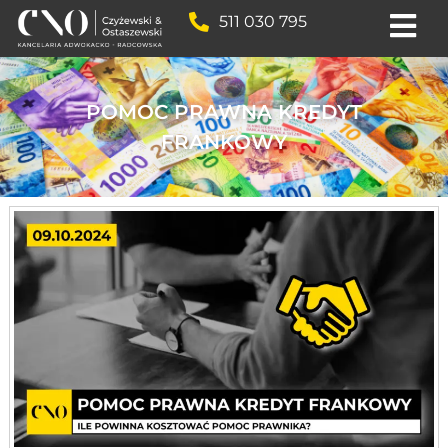
511 030 795
POMOC PRAWNA KREDYT
FRANKOWY