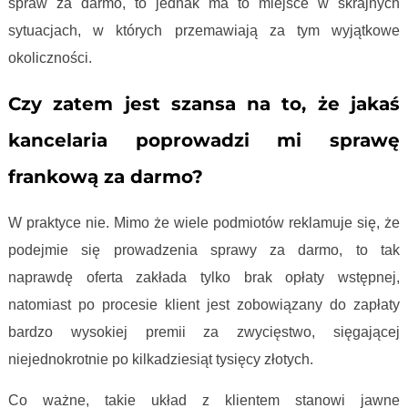
spraw za darmo, to jednak ma to miejsce w skrajnych
sytuacjach, w których przemawiają za tym wyjątkowe
okoliczności.
Czy zatem jest szansa na to, że jakaś
kancelaria poprowadzi mi sprawę
frankową za darmo?
W praktyce nie. Mimo że wiele podmiotów reklamuje się, że
podejmie się prowadzenia sprawy za darmo, to tak
naprawdę oferta zakłada tylko brak opłaty wstępnej,
natomiast po procesie klient jest zobowiązany do zapłaty
bardzo wysokiej premii za zwycięstwo, sięgającej
niejednokrotnie po kilkadziesiąt tysięcy złotych.
Co ważne, takie układ z klientem stanowi jawne