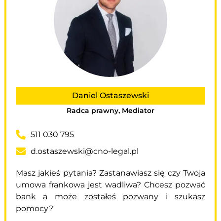
Daniel Ostaszewski
Radca prawny, Mediator
511 030 795
d.ostaszewski@cno-legal.pl
Masz jakieś pytania? Zastanawiasz się czy Twoja
umowa frankowa jest wadliwa? Chcesz pozwać
bank a może zostałeś pozwany i szukasz
pomocy?