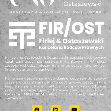
Kancelaria Czyżewski & Ostaszewski posiada dedykowany
dział zajmujący się sprawami frankowymi. W skład
zespołu wchodzą między innymi adwokaci, ekonomiści,
księgowi, analitycy bankowi.
Pełne zaangażowanie, indywidualne podejście do sprawy
oraz najwyższa staranność – to podstawowe zasady, jakimi
kierujemy się w swojej praktyce, jako adwokaci i radcowie
prawni. Reprezentujemy frankowiczów w sporach z
bankami MILLENIUM, PKO, GETIN, BPH, Raiffeisen,
Santander .