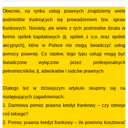
Obecnie, na rynku usług prawnych znajdziemy wiele
podmiotów trudniących się prowadzeniem tzw. spraw
frankowych. Niestety, ale wiele z tych podmiotów działa w
formie spółek kapitałowych (tj. spółek z o.o. oraz spółek
akcyjnych), które w Polsce nie mogą świadczyć usług
pomocy prawnej. Co istotne, tego typu usługi mogą być
świadczone wyłącznie przez profesjonalnych
pełnomocników, tj. adwokatów i radców prawnych.
Dlatego też w dzisiejszym artykule skupimy się na
następujących zagadnieniach:
1. Darmowa pomoc prawna kredyt frankowy – czy istnieje
coś takiego?
2. Pomoc prawna kredyt frankowy – ile powinna kosztować