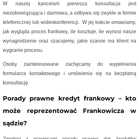
W naszej kancelarii pierwsza konsultacja jest
niezobowiązująca i darmowa, a odbywa się zwykle w formie
telefonicznej lub wideokonferencji. W jej trakcie omawiamy,
jak wygląda proces frankowy, ile kosztuje, ile wynosi nasze
wynagrodzenie oraz szacujemy, jakie szanse ma klient na
wygranie procesu.
Osoby zainteresowane zachęcamy do wypełnienia
formularza kontaktowego i umówienia się na bezpłatną
konsultację.
Porady prawne kredyt frankowy – kto
może reprezentować Frankowicza w
sądzie?
Zgodnie z przepisami porady prawne dot. kredytów