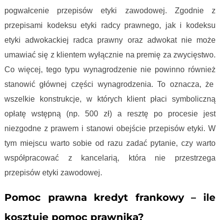
pogwałcenie przepisów etyki zawodowej. Zgodnie z
przepisami kodeksu etyki radcy prawnego, jak i kodeksu
etyki adwokackiej radca prawny oraz adwokat nie może
umawiać się z klientem wyłącznie na premię za zwycięstwo.
Co więcej, tego typu wynagrodzenie nie powinno również
stanowić głównej części wynagrodzenia. To oznacza, że
wszelkie konstrukcje, w których klient płaci symboliczną
opłatę wstępną (np. 500 zł) a resztę po procesie jest
niezgodne z prawem i stanowi obejście przepisów etyki. W
tym miejscu warto sobie od razu zadać pytanie, czy warto
współpracować z kancelarią, która nie przestrzega
przepisów etyki zawodowej.
Pomoc prawna kredyt frankowy – ile
kosztuje pomoc prawnika?