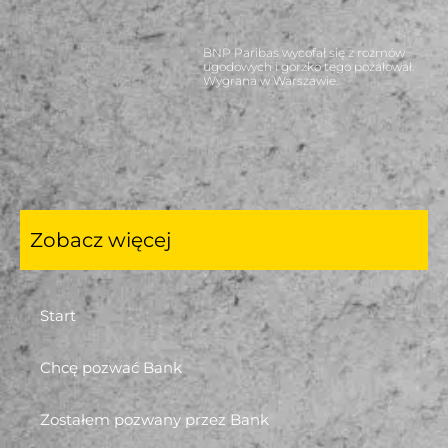
BNP Paribas wycofał się z rozmów
ugodowych i gorzko tego pożałował.
Wygrana w Warszawie.
Zobacz więcej
Start
Chcę pozwać Bank
Zostałem pozwany przez Bank