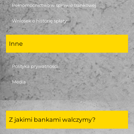
Pełnomocnictwo w sprawie frankowej
Wniosek o historię spłaty
Inne
Polityka prywatności
Media
Z jakimi bankami walczymy?