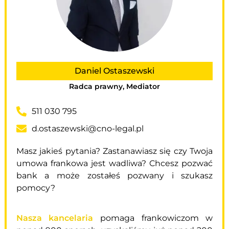
Daniel Ostaszewski
Radca prawny, Mediator
511 030 795
d.ostaszewski@cno-legal.pl
Masz jakieś pytania? Zastanawiasz się czy Twoja
umowa frankowa jest wadliwa? Chcesz pozwać
bank a może zostałeś pozwany i szukasz
pomocy?
Nasza kancelaria
pomaga frankowiczom w