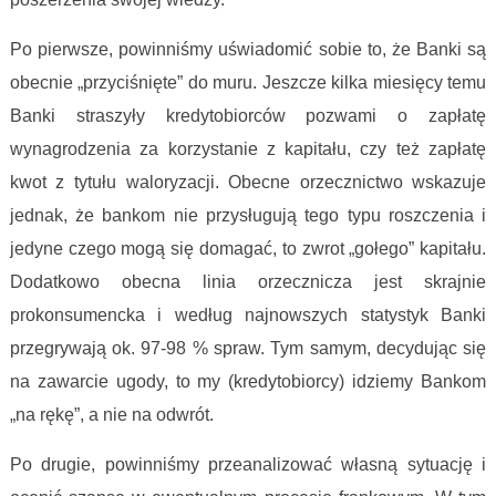
Po pierwsze, powinniśmy uświadomić sobie to, że Banki są
obecnie „przyciśnięte” do muru. Jeszcze kilka miesięcy temu
Banki straszyły kredytobiorców pozwami o zapłatę
wynagrodzenia za korzystanie z kapitału, czy też zapłatę
kwot z tytułu waloryzacji. Obecne orzecznictwo wskazuje
jednak, że bankom nie przysługują tego typu roszczenia i
jedyne czego mogą się domagać, to zwrot „gołego” kapitału.
Dodatkowo obecna linia orzecznicza jest skrajnie
prokonsumencka i według najnowszych statystyk Banki
przegrywają ok. 97-98 % spraw. Tym samym, decydując się
na zawarcie ugody, to my (kredytobiorcy) idziemy Bankom
„na rękę”, a nie na odwrót.
Po drugie, powinniśmy przeanalizować własną sytuację i