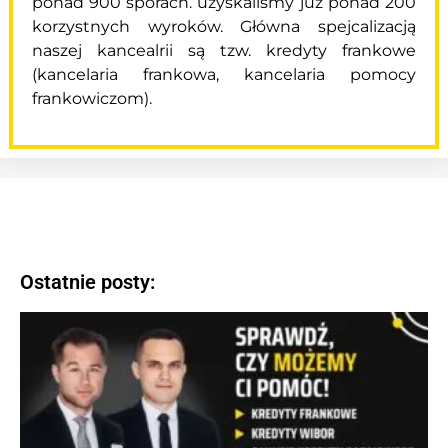
ponad 900 sporach. uzyskaliśmy już ponad 200
korzystnych wyroków. Główna spejcalizacją
naszej kancealrii są tzw. kredyty frankowe
(kancelaria frankowa, kancelaria pomocy
frankowiczom).
Ostatnie posty: