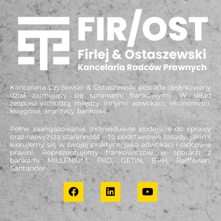
Kancelaria Czyżewski & Ostaszewski posiada dedykowany
dział zajmujący się sprawami frankowymi. W skład
zespołu wchodzą między innymi adwokaci, ekonomiści,
księgowi, analitycy bankowi.
Pełne zaangażowanie, indywidualne podejście do sprawy
oraz najwyższa staranność – to podstawowe zasady, jakimi
kierujemy się w swojej praktyce, jako adwokaci i radcowie
prawni. Reprezentujemy frankowiczów w sporach z
bankami MILLENIUM, PKO, GETIN, BPH, Raiffeisen,
Santander .