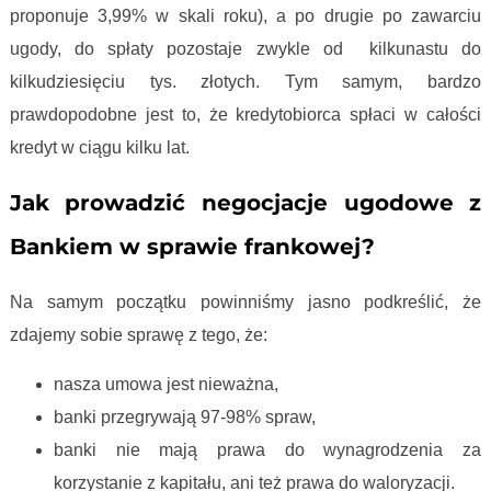
proponuje 3,99% w skali roku), a po drugie po zawarciu
ugody, do spłaty pozostaje zwykle od kilkunastu do
kilkudziesięciu tys. złotych. Tym samym, bardzo
prawdopodobne jest to, że kredytobiorca spłaci w całości
kredyt w ciągu kilku lat.
Jak prowadzić negocjacje ugodowe z
Bankiem w sprawie frankowej?
Na samym początku powinniśmy jasno podkreślić, że
zdajemy sobie sprawę z tego, że:
nasza umowa jest nieważna,
banki przegrywają 97-98% spraw,
banki nie mają prawa do wynagrodzenia za
korzystanie z kapitału, ani też prawa do waloryzacji.