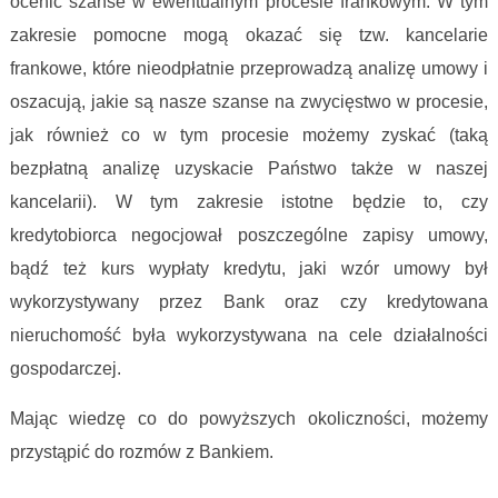
ocenić szanse w ewentualnym procesie frankowym. W tym
zakresie pomocne mogą okazać się tzw. kancelarie
frankowe, które nieodpłatnie przeprowadzą analizę umowy i
oszacują, jakie są nasze szanse na zwycięstwo w procesie,
jak również co w tym procesie możemy zyskać (taką
bezpłatną analizę uzyskacie Państwo także w naszej
kancelarii). W tym zakresie istotne będzie to, czy
kredytobiorca negocjował poszczególne zapisy umowy,
bądź też kurs wypłaty kredytu, jaki wzór umowy był
wykorzystywany przez Bank oraz czy kredytowana
nieruchomość była wykorzystywana na cele działalności
gospodarczej.
Mając wiedzę co do powyższych okoliczności, możemy
przystąpić do rozmów z Bankiem.