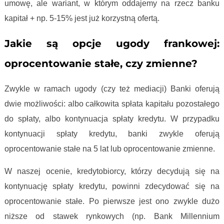
umowę, ale wariant, w którym oddajemy na rzecz banku
kapitał + np. 5-15% jest już korzystną ofertą.
Jakie są opcje ugody frankowej:
oprocentowanie stałe, czy zmienne?
Zwykle w ramach ugody (czy też mediacji) Banki oferują
dwie możliwości: albo całkowita spłata kapitału pozostałego
do spłaty, albo kontynuacja spłaty kredytu. W przypadku
kontynuacji spłaty kredytu, banki zwykle oferują
oprocentowanie stałe na 5 lat lub oprocentowanie zmienne.
W naszej ocenie, kredytobiorcy, którzy decydują się na
kontynuację spłaty kredytu, powinni zdecydować się na
oprocentowanie stałe. Po pierwsze jest ono zwykle dużo
niższe od stawek rynkowych (np. Bank Millennium