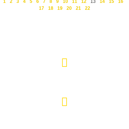
1
2
3
4
5
6
7
8
9
10
11
12
13
14
15
16
17
18
19
20
21
22
Święty Marcin 25 / 7
511 030 795