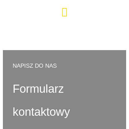
d.ostaszewski@cno-legal.pl
NAPISZ DO NAS
Formularz
kontaktowy