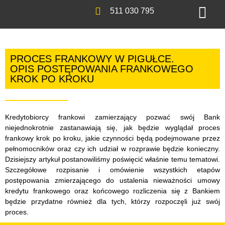
511 030 795
PROCES FRANKOWY W PIGUŁCE.
OPIS POSTĘPOWANIA FRANKOWEGO
KROK PO KROKU
Kredytobiorcy frankowi zamierzający pozwać swój Bank
niejednokrotnie zastanawiają się, jak będzie wyglądał proces
frankowy krok po kroku, jakie czynności będą podejmowane przez
pełnomocników oraz czy ich udział w rozprawie będzie konieczny.
Dzisiejszy artykuł postanowiliśmy poświęcić właśnie temu tematowi.
Szczegółowe rozpisanie i omówienie wszystkich etapów
postępowania zmierzającego do ustalenia nieważności umowy
kredytu frankowego oraz końcowego rozliczenia się z Bankiem
będzie przydatne również dla tych, którzy rozpoczęli już swój
proces.