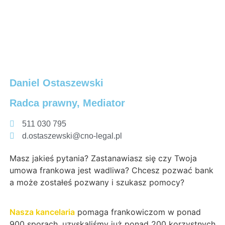
Daniel Ostaszewski
Radca prawny, Mediator
511 030 795
d.ostaszewski@cno-legal.pl
Masz jakieś pytania? Zastanawiasz się czy Twoja
umowa frankowa jest wadliwa? Chcesz pozwać bank
a może zostałeś pozwany i szukasz pomocy?
Nasza kancelaria
pomaga frankowiczom w ponad
900 sporach. uzyskaliśmy już ponad 200 korzystnych