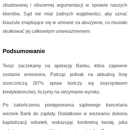
zbudowanej i obszernej argumentacji w sprawie naszych
klientów, Sąd nie miał żadnych wątpliwości, aby uznać
klauzule znajdujące się w umowie za abuzywne, co musiało
skutkować jej całkowitym unieważnieniem.
PKO BP SA
Podsumowanie
Teraz zaczekamy na apelację Banku, która zapewne
zostanie wniesiona. Patrząc jednak na aktualną linię
orzeczniczą (97% spraw kończy się zwycięstwem
kredytobiorców), liczymy na utrzymanie wyroku.
Po zakończeniu postępowania sądowego kancelaria
wezwie Bank do zapłaty. Dodatkowo w wezwaniu dokona
kapitalizacji odsetek, wskazując konkretną kwotę, jaka