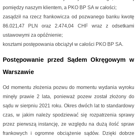
pomiędzy naszym klientem, a PKO BP SA w całości;
zasądził na rzecz frankowicza od pozwanego banku kwotę
86.021,47 PLN oraz 2.474,04 CHF wraz z odsetkami
ustawowymi za opóźnienie;
kosztami postępowania obciążył w całości PKO BP SA.
Postępowanie przed Sądem Okręgowym w
Warszawie
Od momentu złożenia pozwu do momentu wydania wyroku
minęły prawie 2 lata, ponieważ pozew został złożony do
sądu w sierpniu 2021 roku. Okres dwóch lat to standardowy
czas, w jakim należy spodziewać się rozpatrzenia sprawy
przez pierwszą instancję, ze względu na dużą ilość spraw
frankowych i ogromne obciążenie sądów. Dzięki dobrze