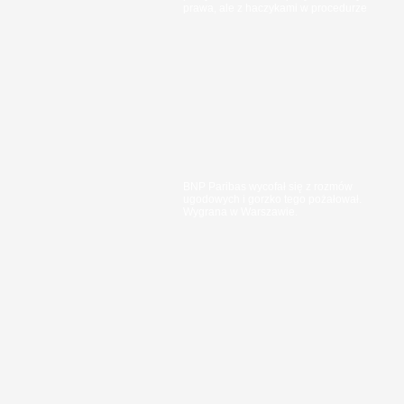
prawa, ale z haczykami w procedurze
BNP Paribas wycofał się z rozmów
ugodowych i gorzko tego pożałował.
Wygrana w Warszawie.