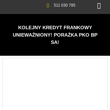
511 030 795
KOLEJNY KREDYT FRANKOWY
UNIEWAŻNIONY! PORAŻKA PKO BP
SA!