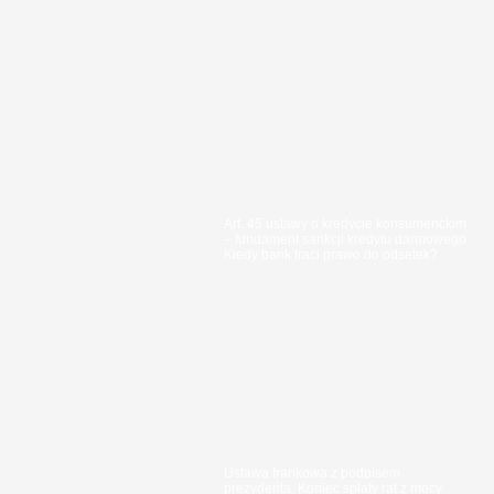
Art. 45 ustawy o kredycie konsumenckim
– fundament sankcji kredytu darmowego.
Kiedy bank traci prawo do odsetek?
Ustawa frankowa z podpisem
prezydenta. Koniec spłaty rat z mocy