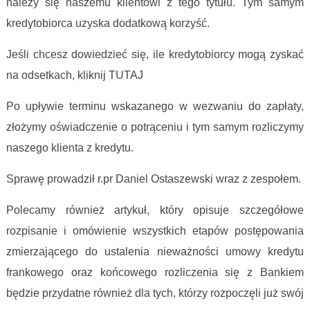
należy się naszemu klientowi z tego tytułu. Tym samym
kredytobiorca uzyska dodatkową korzyść.
Jeśli chcesz dowiedzieć się, ile kredytobiorcy mogą zyskać
na odsetkach, kliknij TUTAJ
Po upływie terminu wskazanego w wezwaniu do zapłaty,
złożymy oświadczenie o potrąceniu i tym samym rozliczymy
naszego klienta z kredytu.
Sprawę prowadził r.pr Daniel Ostaszewski wraz z zespołem.
Polecamy również artykuł, który opisuje szczegółowe
rozpisanie i omówienie wszystkich etapów postępowania
zmierzającego do ustalenia nieważności umowy kredytu
frankowego oraz końcowego rozliczenia się z Bankiem
będzie przydatne również dla tych, którzy rozpoczęli już swój