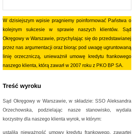
W dzisiejszym wpisie pragniemy poinformować Państwa o
kolejnym sukcesie w sprawie naszych klientów. Sąd
Okręgowy w Warszawie, przychylając się do przedstawianej
przez nas argumentacji oraz biorąc pod uwagę ugruntowaną
linię orzeczniczą, unieważnił umowę kredytu frankowego
naszego klienta, którą zawarł w 2007 roku z PKO BP SA.
PKO BP SA
Treść wyroku
Sąd Okręgowy w Warszawie, w składzie: SSO Aleksandra
Orzechowska, podzielając nasze stanowisko, wydała
korzystny dla naszego klienta wyrok, w którym:
ustaliła nieważność umowy kredytu frankowego, zawartej