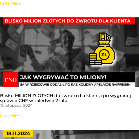
Czytaj więcej »
Blisko MILION ZŁOTYCH do zwrotu dla klienta po wygranej
sprawie CHF w zaledwie 2 lata!
19 listopada, 2024
Czytaj więcej »