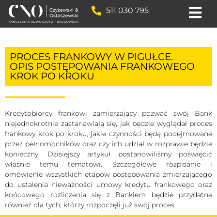
511 030 795
PROCES FRANKOWY W PIGUŁCE.
OPIS POSTĘPOWANIA FRANKOWEGO
KROK PO KROKU
Kredytobiorcy frankowi zamierzający pozwać swój Bank
niejednokrotnie zastanawiają się, jak będzie wyglądał proces
frankowy krok po kroku, jakie czynności będą podejmowane
przez pełnomocników oraz czy ich udział w rozprawie będzie
konieczny. Dzisiejszy artykuł postanowiliśmy poświęcić
właśnie temu tematowi. Szczegółowe rozpisanie i
omówienie wszystkich etapów postępowania zmierzającego
do ustalenia nieważności umowy kredytu frankowego oraz
końcowego rozliczenia się z Bankiem będzie przydatne
również dla tych, którzy rozpoczęli już swój proces.