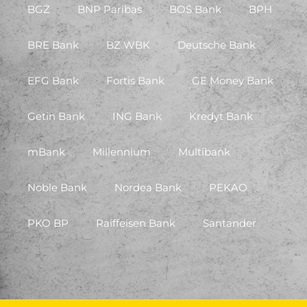
BGŻ
BNP Paribas
BOŚ Bank
BPH
BRE Bank
BZ WBK
Deutsche Bank
EFG Bank
Fortis Bank
GE Money Bank
Getin Bank
ING Bank
Kredyt Bank
mBank
Millennium
Multibank
Noble Bank
Nordea Bank
PEKAO
PKO BP
Raiffeisen Bank
Santander