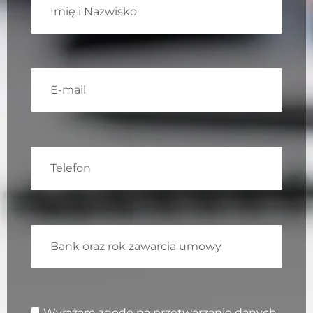
Wyrażam zgodę na przetwarzanie danych