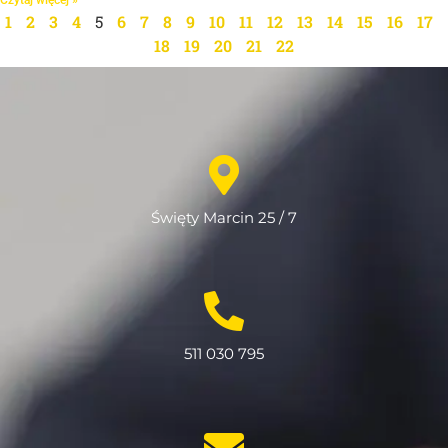
1
2
3
4
5
6
7
8
9
10
11
12
13
14
15
16
17
18
19
20
21
22
Święty Marcin 25 / 7
511 030 795