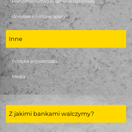
Pełnomocnictwo w sprawie frankowej
Wniosek o historię spłaty
Inne
Polityka prywatności
Media
Z jakimi bankami walczymy?