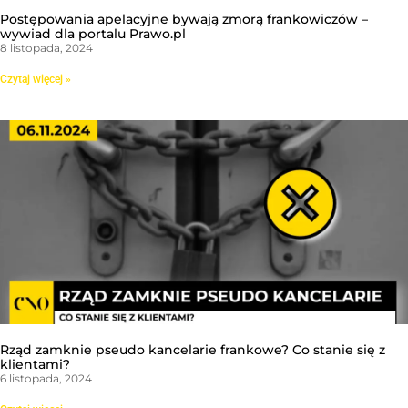
Postępowania apelacyjne bywają zmorą frankowiczów –
wywiad dla portalu Prawo.pl
8 listopada, 2024
Czytaj więcej »
Rząd zamknie pseudo kancelarie frankowe? Co stanie się z
klientami?
6 listopada, 2024