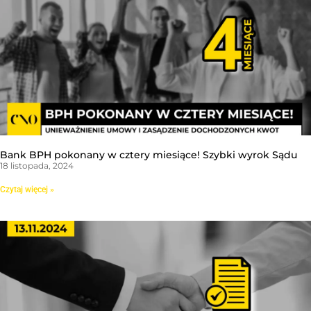
Bank BPH pokonany w cztery miesiące! Szybki wyrok Sądu
18 listopada, 2024
Czytaj więcej »