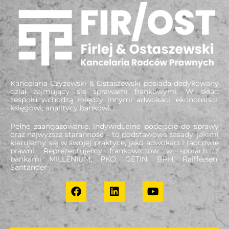
Kancelaria Czyżewski & Ostaszewski posiada dedykowany
dział zajmujący się sprawami frankowymi. W skład
zespołu wchodzą między innymi adwokaci, ekonomiści,
księgowi, analitycy bankowi.
Pełne zaangażowanie, indywidualne podejście do sprawy
oraz najwyższa staranność – to podstawowe zasady, jakimi
kierujemy się w swojej praktyce, jako adwokaci i radcowie
prawni. Reprezentujemy frankowiczów w sporach z
bankami MILLENIUM, PKO, GETIN, BPH, Raiffeisen,
Santander .