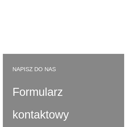
d.ostaszewski@cno-legal.pl
NAPISZ DO NAS
Formularz
kontaktowy