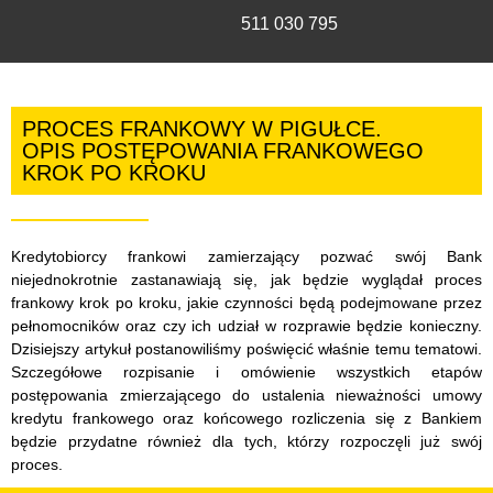
511 030 795
PROCES FRANKOWY W PIGUŁCE.
OPIS POSTĘPOWANIA FRANKOWEGO
KROK PO KROKU
Kredytobiorcy frankowi zamierzający pozwać swój Bank
niejednokrotnie zastanawiają się, jak będzie wyglądał proces
frankowy krok po kroku, jakie czynności będą podejmowane przez
pełnomocników oraz czy ich udział w rozprawie będzie konieczny.
Dzisiejszy artykuł postanowiliśmy poświęcić właśnie temu tematowi.
Szczegółowe rozpisanie i omówienie wszystkich etapów
postępowania zmierzającego do ustalenia nieważności umowy
kredytu frankowego oraz końcowego rozliczenia się z Bankiem
będzie przydatne również dla tych, którzy rozpoczęli już swój
proces.