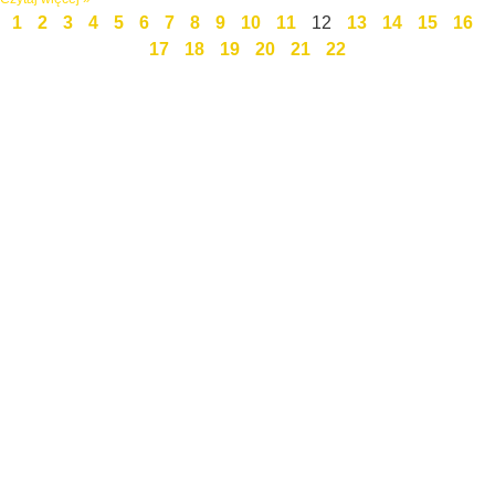
1
2
3
4
5
6
7
8
9
10
11
12
13
14
15
16
17
18
19
20
21
22
Święty Marcin 25 / 7
511 030 795