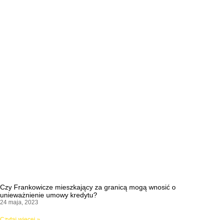
Czy Frankowicze mieszkający za granicą mogą wnosić o
unieważnienie umowy kredytu?
24 maja, 2023
Czytaj więcej »