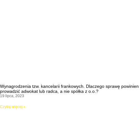
Wynagrodzenia tzw. kancelarii frankowych. Dlaczego sprawę powinien
prowadzić adwokat lub radca, a nie spółka z o.o.?
19 lipca, 2023
Czytaj więcej »