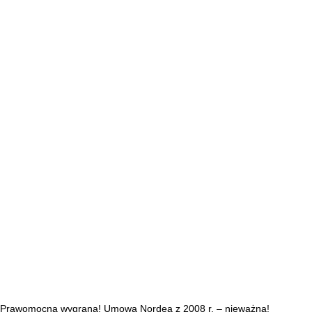
Prawomocna wygrana! Umowa Nordea z 2008 r. – nieważna!