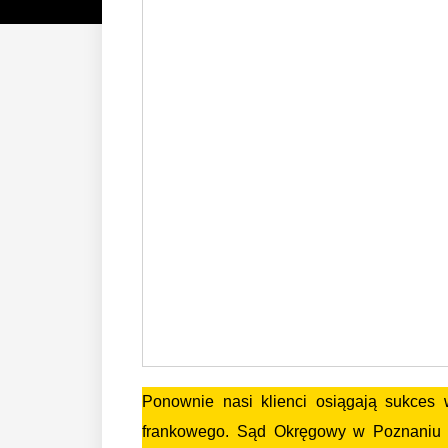
Ponownie nasi klienci osiągają sukces
frankowego. Sąd Okręgowy w Poznaniu 