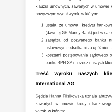
klauzul umownych, zawartych w umowie k
powyższym wydał wyrok, w którym:
ustala, że umowa kredytu franko
(dawniej GE Money Bank) jest w cało
zasądza od pozwanego banku na
ustawowymi odsetkami za opóźnienie 
kosztami postępowania sądowego ob
banku BPH SA na rzecz naszych klien
Treść wyroku naszych klie
International AG
Sędzia Hanna Flisikowska uznała abuzy
zawartych w umowie kredytu frankowego
wyrok, w którym: