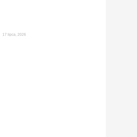
17 lipca, 2026