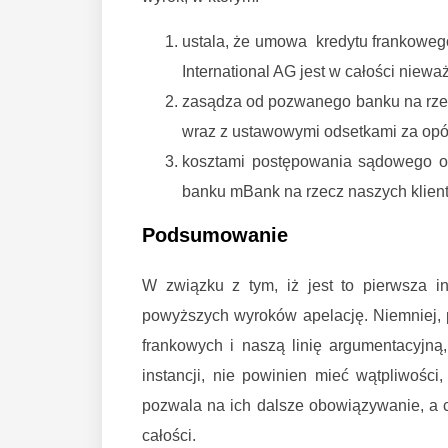
ustala, że umowa kredytu frankowe
International AG jest w całości niewa
zasądza od pozwanego banku na rzec
wraz z ustawowymi odsetkami za opóź
kosztami postępowania sądowego ob
banku mBank na rzecz naszych klient
Podsumowanie
W związku z tym, iż jest to pierwsza in
powyższych wyroków apelację. Niemniej, p
frankowych i naszą linię argumentacyjną
instancji, nie powinien mieć wątpliwośc
pozwala na ich dalsze obowiązywanie, a 
całości.