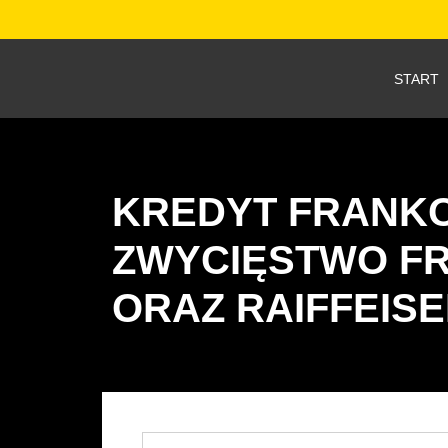
START
KREDYT FRANKO
ZWYCIĘSTWO F
ORAZ RAIFFEIS