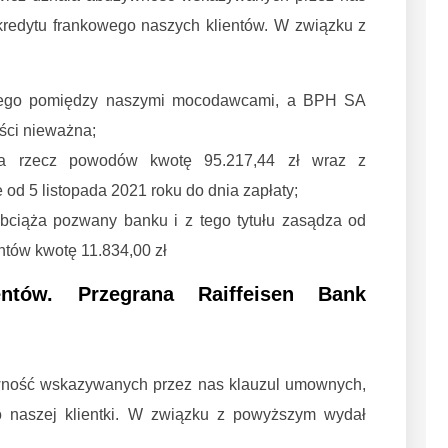
redytu frankowego naszych klientów. W związku z
wego pomiędzy naszymi mocodawcami, a BPH SA
ści nieważna;
 rzecz powodów kwotę 95.217,44 zł wraz z
od 5 listopada 2021 roku do dnia zapłaty;
ciąża pozwany banku i z tego tytułu zasądza od
tów kwotę 11.834,00 zł
ntów. Przegrana Raiffeisen Bank
wność wskazywanych przez nas klauzul umownych,
 naszej klientki. W związku z powyższym wydał