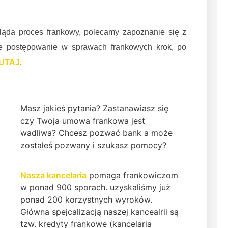
gląda proces frankowy, polecamy zapoznanie się z
uje postępowanie w sprawach frankowych krok, po
UTAJ
.
Masz jakieś pytania? Zastanawiasz się
czy Twoja umowa frankowa jest
wadliwa? Chcesz pozwać bank a może
zostałeś pozwany i szukasz pomocy?
Nasza kancelaria
pomaga frankowiczom
w ponad 900 sporach. uzyskaliśmy już
ponad 200 korzystnych wyroków.
Główna spejcalizacją naszej kancealrii są
tzw. kredyty frankowe (kancelaria