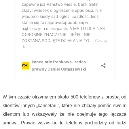
Wynagrodzenia kancelarii frankowych
W tym czasie otrzymałem około 500 telefonów z prośbą od
klientów innych „kancelarii”, które nie chciały pomóc swoim
klientom lub wskazywały że nie obejmuje tego łącząca
umowa. Prawie wszystkie te telefony pochodziły od ludzi