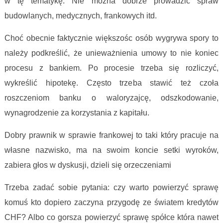
w tę tematykę. Nie można dobrze prowadzić spraw
budowlanych, medycznych, frankowych itd.
Choć obecnie faktycznie większośc osób wygrywa spory to
należy podkreślić, że unieważnienia umowy to nie koniec
procesu z bankiem. Po procesie trzeba się rozliczyć,
wykreślić hipotekę. Często trzeba stawić też czoła
roszczeniom banku o waloryzajcę, odszkodowanie,
wynagrodzenie za korzystania z kapitału.
Dobry prawnik w sprawie frankowej to taki który pracuje na
własne nazwisko, ma na swoim koncie setki wyroków,
zabiera głos w dyskusji, dzieli się orzeczeniami
Trzeba zadać sobie pytania: czy warto powierzyć sprawę
komuś kto dopiero zaczyna przygodę ze światem kredytów
CHF? Albo co gorsza powierzyć sprawę spółce która nawet