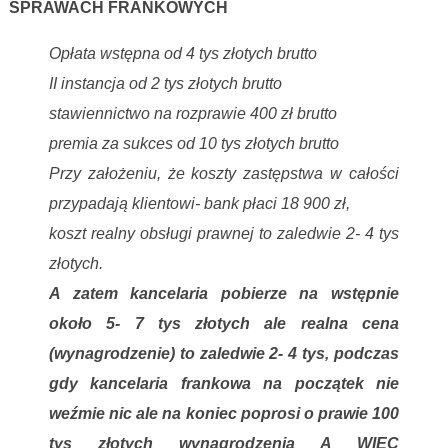
SPRAWACH FRANKOWYCH
Opłata wstępna od 4 tys złotych brutto
II instancja od 2 tys złotych brutto
stawiennictwo na rozprawie 400 zł brutto
premia za sukces od 10 tys złotych brutto
Przy założeniu, że koszty zastępstwa w całości
przypadają klientowi- bank płaci 18 900 zł,
koszt realny obsługi prawnej to zaledwie 2- 4 tys
złotych.
A zatem kancelaria pobierze na wstępnie
około 5- 7 tys złotych ale realna cena
(wynagrodzenie) to zaledwie 2- 4 tys, podczas
gdy kancelaria frankowa na początek nie
weźmie nic ale na koniec poprosi o prawie 100
tys złotych wynagrodzenia A WIĘC