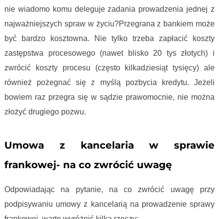
nie wiadomo komu deleguje zadania prowadzenia jednej z
najważniejszych spraw w życiu?Przegrana z bankiem może
być bardzo kosztowna. Nie tylko trzeba zapłacić koszty
zastępstwa procesowego (nawet blisko 20 tys złotych) i
zwrócić koszty procesu (często kilkadziesiąt tysięcy) ale
również pożegnać się z myślą pozbycia kredytu. Jeżeli
bowiem raz przegra się w sądzie prawomocnie, nie można
złożyć drugiego pozwu.
Wynagrodzenia kancelarii frankowych
Umowa z kancelaria w sprawie
frankowej- na co zwrócić uwagę
Odpowiadając na pytanie, na co zwrócić uwagę przy
podpisywaniu umowy z kancelarią na prowadzenie sprawy
frankowej, warto wyróżnić kilka rzeczy: