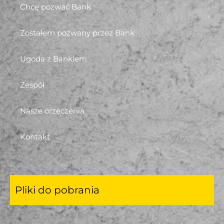
Chcę pozwać Bank
Zostałem pozwany przez Bank
Ugoda z Bankiem
Zespół
Nasze orzeczenia
Kontakt
Pliki do pobrania