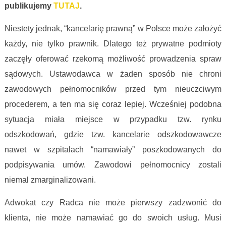
publikujemy
TUTAJ
.
Niestety jednak, “kancelarię prawną” w Polsce może założyć
każdy, nie tylko prawnik. Dlatego też prywatne podmioty
zaczęły oferować rzekomą możliwość prowadzenia spraw
sądowych. Ustawodawca w żaden sposób nie chroni
zawodowych pełnomocników przed tym nieuczciwym
procederem, a ten ma się coraz lepiej. Wcześniej podobna
sytuacja miała miejsce w przypadku tzw. rynku
odszkodowań, gdzie tzw. kancelarie odszkodowawcze
nawet w szpitalach “namawiały” poszkodowanych do
podpisywania umów. Zawodowi pełnomocnicy zostali
niemal zmarginalizowani.
Adwokat czy Radca nie może pierwszy zadzwonić do
klienta, nie może namawiać go do swoich usług. Musi