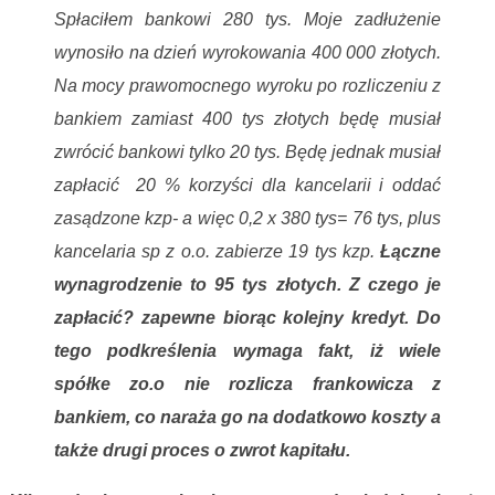
Spłaciłem bankowi 280 tys. Moje zadłużenie
wynosiło na dzień wyrokowania 400 000 złotych.
Na mocy prawomocnego wyroku po rozliczeniu z
bankiem zamiast 400 tys złotych będę musiał
zwrócić bankowi tylko 20 tys. Będę jednak musiał
zapłacić 20 % korzyści dla kancelarii i oddać
zasądzone kzp- a więc 0,2 x 380 tys= 76 tys, plus
kancelaria sp z o.o. zabierze 19 tys kzp.
Łączne
wynagrodzenie to 95 tys złotych. Z czego je
zapłacić? zapewne biorąc kolejny kredyt. Do
tego podkreślenia wymaga fakt, iż wiele
spółke zo.o nie rozlicza frankowicza z
bankiem, co naraża go na dodatkowo koszty a
także drugi proces o zwrot kapitału.