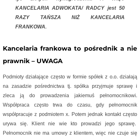
KANCELARIA ADWOKATA/ RADCY jest 50
RAZY TAŃSZA NIŻ KANCELARIA
FRANKOWA.
Wynagrodzenia kancelarii frankowych
Kancelaria frankowa to pośrednik a nie
prawnik – UWAGA
Podmioty działające często w formie spółek z o.o. działają
na zasadzie pośrednictwa tj. spółka przyjmuje sprawę i
zleca ją do prowadzenia jakiemuś pełnomocnikowi.
Współpraca często trwa do czasu, gdy pełnomocnik
współpracuje z podmiotem x. Potem jednak kontakt często
urywa się. Klient nie wie kto prowadzi jego sprawę.
Pełnomocnik nie ma umowy z klientem, więc nie czuje się