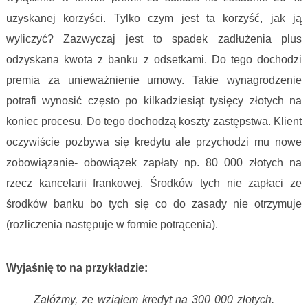
uzyskanej korzyści. Tylko czym jest ta korzyść, jak ją
wyliczyć? Zazwyczaj jest to spadek zadłużenia plus
odzyskana kwota z banku z odsetkami. Do tego dochodzi
premia za unieważnienie umowy. Takie wynagrodzenie
potrafi wynosić często po kilkadziesiąt tysięcy złotych na
koniec procesu. Do tego dochodzą koszty zastępstwa. Klient
oczywiście pozbywa się kredytu ale przychodzi mu nowe
zobowiązanie- obowiązek zapłaty np. 80 000 złotych na
rzecz kancelarii frankowej. Środków tych nie zapłaci ze
środków banku bo tych się co do zasady nie otrzymuje
(rozliczenia następuje w formie potrącenia).
Wynagrodzenia kancelarii frankowych
Wyjaśnię to na przykładzie:
Załóżmy, że wziąłem kredyt na 300 000 złotych.