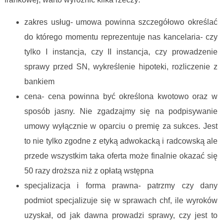
zakres usług- umowa powinna szczegółowo określać
do którego momentu reprezentuje nas kancelaria- czy
tylko I instancja, czy II instancja, czy prowadzenie
sprawy przed SN, wykreślenie hipoteki, rozliczenie z
bankiem
cena- cena powinna być określona kwotowo oraz w
sposób jasny. Nie zgadzajmy się na podpisywanie
umowy wyłącznie w oparciu o premię za sukces. Jest
to nie tylko zgodne z etyką adwokacką i radcowską ale
przede wszystkim taka oferta może finalnie okazać się
50 razy droższa niż z opłatą wstępna
specjalizacja i forma prawna- patrzmy czy dany
podmiot specjalizuje się w sprawach chf, ile wyroków
uzyskał, od jak dawna prowadzi sprawy, czy jest to