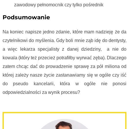
zawodowy pełnomocnik czy tylko pośrednik
Podsumowanie
Na koniec napisze jedno zdanie, które mam nadzieję że da
czytelnikowi do myślenia. Gdy boli mnie ząb idę do dentysty,
a więc lekarza specjalisty z danej dziedziny, a nie do
kowala (który też przecież potrafiłby wyrwać zęba). Dlaczego
zatem chcąc dać do prowadzenie sprawę za pół miliona od
której zależy nasze życie zastanawiamy się w ogóle czy iść
do pseudo kancelarii, która w ogóle nie ponosi
odpowiedzialności za wynik procesu?
Wynagrodzenia kancelarii frankowych