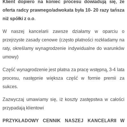
Klient dopiero na koniec procesu dowiadują się, że
oferta radcy prawnego/adwokata była 10- 20 razy tańsza
niż spółki z o.o
.
W naszej kancelarii zawsze działamy w oparciu o
przejrzyste zasady cenowe (często płatności rozkładamy na
raty, określamy wynagrodzenie indywidualne do warunków
umowy)
Część wynagrodzenie jest płatna za pracę wstępną, 3-4 lata
procesu, następnie większa część w formie premii za
sukces.
Zazwyczaj umawiamy się, iż koszty zastępstwa w całości
przypadają klientowi
PRZYKŁADOWY CENNIK NASZEJ KANCELARII W