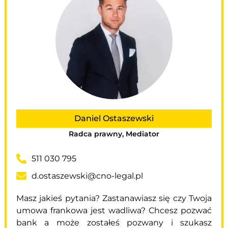
Daniel Ostaszewski
Radca prawny, Mediator
511 030 795
d.ostaszewski@cno-legal.pl
Masz jakieś pytania? Zastanawiasz się czy Twoja
umowa frankowa jest wadliwa? Chcesz pozwać
bank a może zostałeś pozwany i szukasz