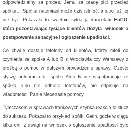
odpowiedzialny za proces. Jemu za pracę płci przecież
spółka… Spólka natomiast może dziś istnieć, a jutro już jej
nie być. Pokazała to świetnie sytuacja kancelarii
EuCO,
która pozostawiając tysiące klientów złożyła wniosek o
postępowanie sanacyjne i ogłoszenie upadłości.
Co chwilę dostaję telefony od klientów, którzy mieli do
czynienia ze spółka A lub B z Wrocławia czy Warszawy z
prośbą o pomoc w dalszym prowadzeniu sprawy. Często
słyszę pełnomocnik spółki Alub B nie współpracuje ze
spółka albo nie odbiera telefonów, nie odpisuje na
wiadomości. Panie Mecenasie pomocy.
Tymczasem w sprawach frankowych szybka reakcja to klucz
do sukcesu. Pokazał to przykład spółki Getin, gdzie w ciągu
kilku dni, z uwagi na wniosek o ogłoszenie upadłości było