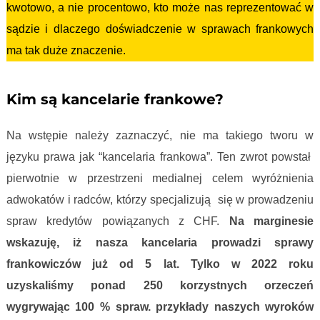
kwotowo, a nie procentowo, kto może nas reprezentować w
sądzie i dlaczego doświadczenie w sprawach frankowych
ma tak duże znaczenie.
Wynagrodzenia kancelarii frankowych
Kim są kancelarie frankowe?
Na wstępie należy zaznaczyć, nie ma takiego tworu w
języku prawa jak “kancelaria frankowa”. Ten zwrot powstał
pierwotnie w przestrzeni medialnej celem wyróżnienia
adwokatów i radców, którzy specjalizują się w prowadzeniu
spraw kredytów powiązanych z CHF.
Na marginesie
wskazuję, iż nasza kancelaria prowadzi sprawy
frankowiczów już od 5 lat. Tylko w 2022 roku
uzyskaliśmy ponad 250 korzystnych orzeczeń
wygrywając 100 % spraw. przykłady naszych wyroków