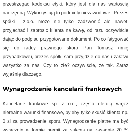
przestrzegać kodeksu etyki, który jest dla nas wartością
nadrzędną. Wykorzystują to podmioty niezawodowe. Prezes
spółki z.o.o. może nie tylko zadzwonić ale nawet
przyjechać i zaprosić klienta na kawę, od razu oczywiście
dając do podpisu przygotowane dokument. Po co fatygować
się do radcy prawnego skoro Pan Tomasz (imię
przypadkowe), prezes spółki sam przyjdzie do nas i załatwi
wszystko za nas. Czy to złe? oczywiście, że tak. Zaraz
wyjaśnię dlaczego.
Wynagrodzenie kancelarii frankowych
Kancelarie frankowe sp. z o.o., często oferują wręcz
nierealne warunki finansowe, byleby tylko skusić klienta np.
0 zł za prowadzenie sporu. Wynagrodzenie płatne ma być
wyłącznie w formie premii za sukces na zasadnie 20 %