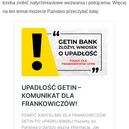
trzeba zrobić natychmiastowe wezwania i potrącenia. Więcej
na ten temat możecie Państwo przeczytać tutaj: