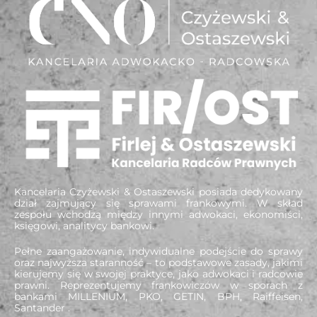
Kancelaria Czyżewski & Ostaszewski posiada dedykowany
dział zajmujący się sprawami frankowymi. W skład
zespołu wchodzą między innymi adwokaci, ekonomiści,
księgowi, analitycy bankowi.
Pełne zaangażowanie, indywidualne podejście do sprawy
oraz najwyższa staranność – to podstawowe zasady, jakimi
kierujemy się w swojej praktyce, jako adwokaci i radcowie
prawni. Reprezentujemy frankowiczów w sporach z
bankami MILLENIUM, PKO, GETIN, BPH, Raiffeisen,
Santander .