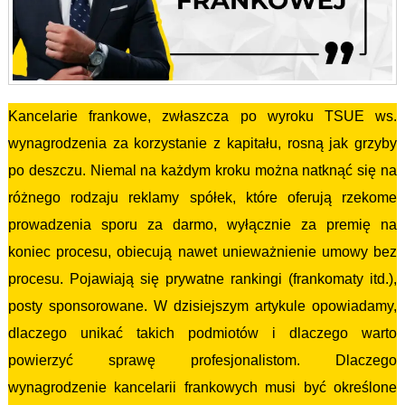
Kancelarie frankowe, zwłaszcza po wyroku TSUE ws.
wynagrodzenia za korzystanie z kapitału, rosną jak grzyby
po deszczu. Niemal na każdym kroku można natknąć się na
różnego rodzaju reklamy spółek, które oferują rzekome
prowadzenia sporu za darmo, wyłącznie za premię na
koniec procesu, obiecują nawet unieważnienie umowy bez
procesu. Pojawiają się prywatne rankingi (frankomaty itd.),
posty sponsorowane. W dzisiejszym artykule opowiadamy,
dlaczego unikać takich podmiotów i dlaczego warto
powierzyć sprawę profesjonalistom. Dlaczego
wynagrodzenie kancelarii frankowych musi być określone