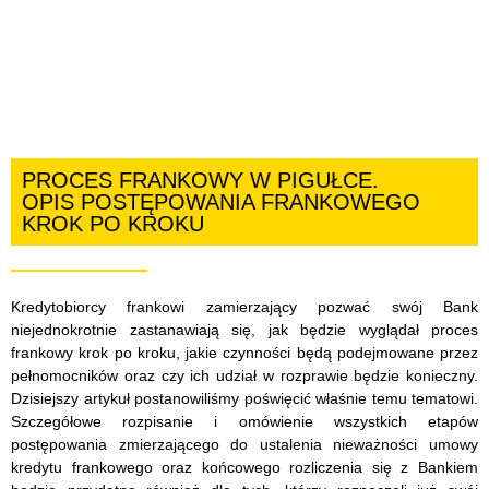
PROCES FRANKOWY W PIGUŁCE.
OPIS POSTĘPOWANIA FRANKOWEGO
KROK PO KROKU
Kredytobiorcy frankowi zamierzający pozwać swój Bank
niejednokrotnie zastanawiają się, jak będzie wyglądał proces
frankowy krok po kroku, jakie czynności będą podejmowane przez
pełnomocników oraz czy ich udział w rozprawie będzie konieczny.
Dzisiejszy artykuł postanowiliśmy poświęcić właśnie temu tematowi.
Szczegółowe rozpisanie i omówienie wszystkich etapów
postępowania zmierzającego do ustalenia nieważności umowy
kredytu frankowego oraz końcowego rozliczenia się z Bankiem