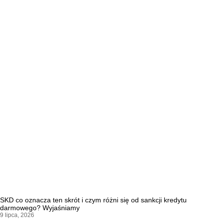
SKD co oznacza ten skrót i czym różni się od sankcji kredytu
darmowego? Wyjaśniamy
9 lipca, 2026