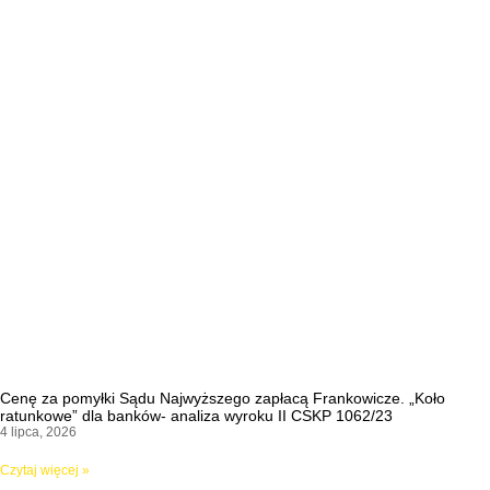
Cenę za pomyłki Sądu Najwyższego zapłacą Frankowicze. „Koło
ratunkowe” dla banków- analiza wyroku II CSKP 1062/23
4 lipca, 2026
Czytaj więcej »