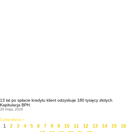
13 lat po spłacie kredytu klient odzyskuje 180 tysięcy złotych.
Kapitulacja BPH.
29 maja, 2026
Czytaj więcej »
1
2
3
4
5
6
7
8
9
10
11
12
13
14
15
16