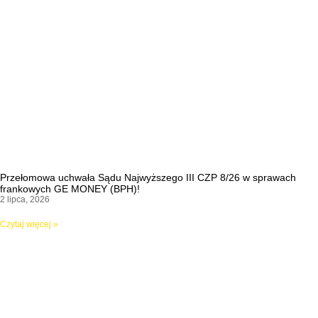
Przełomowa uchwała Sądu Najwyższego III CZP 8/26 w sprawach
frankowych GE MONEY (BPH)!
2 lipca, 2026
Czytaj więcej »