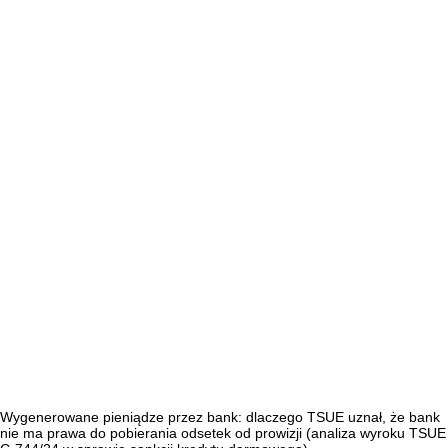
Wygenerowane pieniądze przez bank: dlaczego TSUE uznał, że bank
nie ma prawa do pobierania odsetek od prowizji (analiza wyroku TSUE