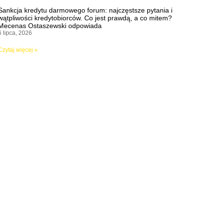
Sankcja kredytu darmowego forum: najczęstsze pytania i
wątpliwości kredytobiorców. Co jest prawdą, a co mitem?
Mecenas Ostaszewski odpowiada
6 lipca, 2026
Czytaj więcej »