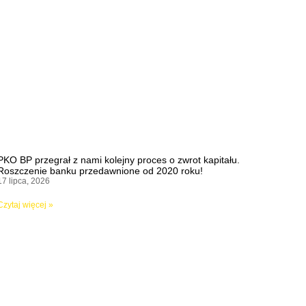
PKO BP przegrał z nami kolejny proces o zwrot kapitału.
Roszczenie banku przedawnione od 2020 roku!
17 lipca, 2026
Czytaj więcej »