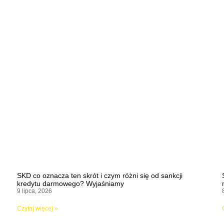
SKD co oznacza ten skrót i czym różni się od sankcji
kredytu darmowego? Wyjaśniamy
9 lipca, 2026
Czytaj więcej »