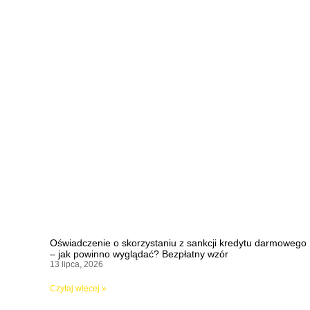
Oświadczenie o skorzystaniu z sankcji kredytu darmowego
– jak powinno wyglądać? Bezpłatny wzór
13 lipca, 2026
Czytaj więcej »