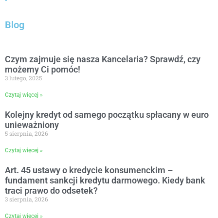
Blog
Czym zajmuje się nasza Kancelaria? Sprawdź, czy
możemy Ci pomóc!
3 lutego, 2025
Czytaj więcej »
Kolejny kredyt od samego początku spłacany w euro
unieważniony
5 sierpnia, 2026
Czytaj więcej »
Art. 45 ustawy o kredycie konsumenckim –
fundament sankcji kredytu darmowego. Kiedy bank
traci prawo do odsetek?
3 sierpnia, 2026
Czytaj więcej »