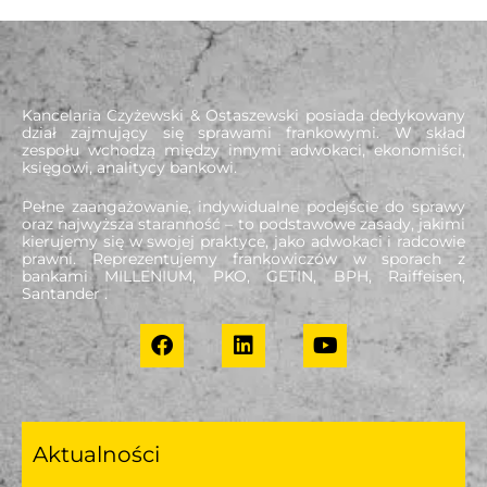
Kancelaria Czyżewski & Ostaszewski posiada dedykowany
dział zajmujący się sprawami frankowymi. W skład
zespołu wchodzą między innymi adwokaci, ekonomiści,
księgowi, analitycy bankowi.
Pełne zaangażowanie, indywidualne podejście do sprawy
oraz najwyższa staranność – to podstawowe zasady, jakimi
kierujemy się w swojej praktyce, jako adwokaci i radcowie
prawni. Reprezentujemy frankowiczów w sporach z
bankami MILLENIUM, PKO, GETIN, BPH, Raiffeisen,
Santander .
Aktualności