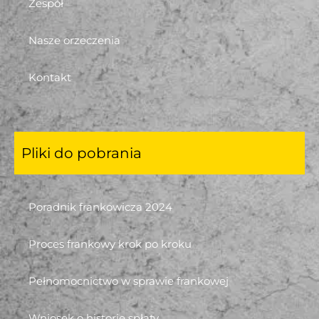
Zespół
Nasze orzeczenia
Kontakt
Pliki do pobrania
Poradnik frankowicza 2024
Proces frankowy krok po kroku
Pełnomocnictwo w sprawie frankowej
Wniosek o historię spłaty