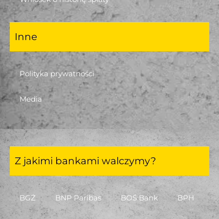
Inne
Polityka prywatności
Media
Z jakimi bankami walczymy?
BGŻ
BNP Paribas
BOŚ Bank
BPH