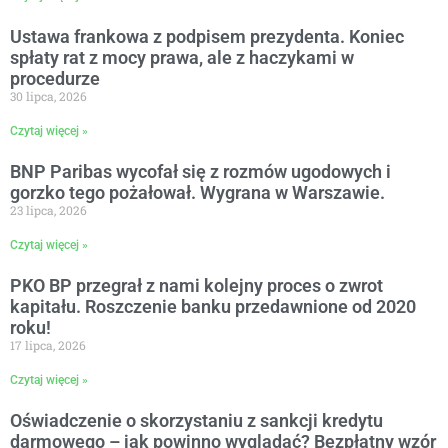
Ustawa frankowa z podpisem prezydenta. Koniec
spłaty rat z mocy prawa, ale z haczykami w
procedurze
30 lipca, 2026
Czytaj więcej »
BNP Paribas wycofał się z rozmów ugodowych i
gorzko tego pożałował. Wygrana w Warszawie.
23 lipca, 2026
Czytaj więcej »
PKO BP przegrał z nami kolejny proces o zwrot
kapitału. Roszczenie banku przedawnione od 2020
roku!
17 lipca, 2026
Czytaj więcej »
Oświadczenie o skorzystaniu z sankcji kredytu
darmowego – jak powinno wyglądać? Bezpłatny wzór