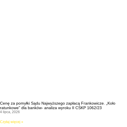
Cenę za pomyłki Sądu Najwyższego zapłacą Frankowicze. „Koło
ratunkowe” dla banków- analiza wyroku II CSKP 1062/23
4 lipca, 2026
Czytaj więcej »