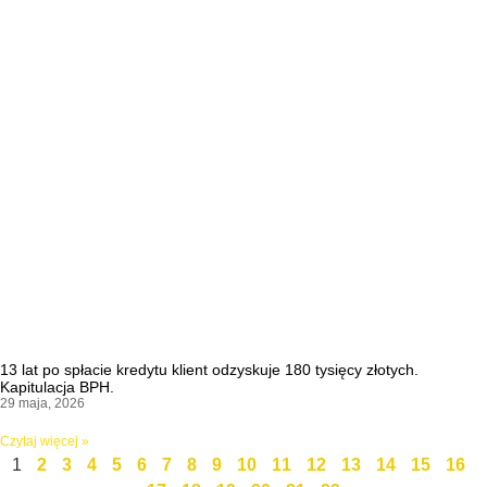
13 lat po spłacie kredytu klient odzyskuje 180 tysięcy złotych.
Kapitulacja BPH.
29 maja, 2026
Czytaj więcej »
1
2
3
4
5
6
7
8
9
10
11
12
13
14
15
16