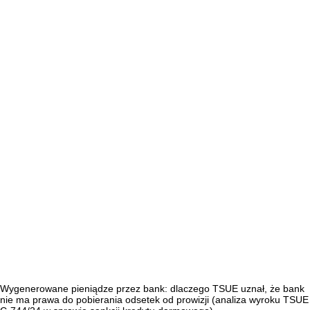
Wygenerowane pieniądze przez bank: dlaczego TSUE uznał, że bank
nie ma prawa do pobierania odsetek od prowizji (analiza wyroku TSUE