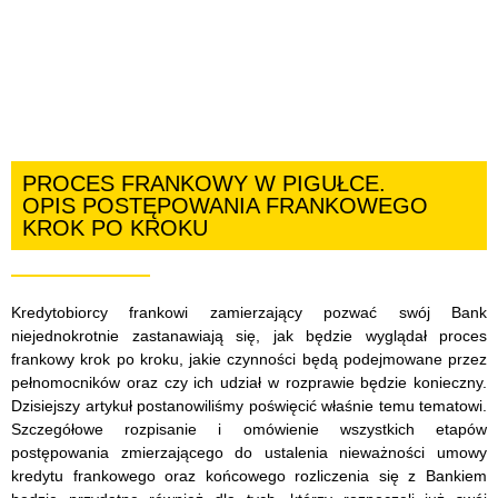
PROCES FRANKOWY W PIGUŁCE.
OPIS POSTĘPOWANIA FRANKOWEGO
KROK PO KROKU
Kredytobiorcy frankowi zamierzający pozwać swój Bank
niejednokrotnie zastanawiają się, jak będzie wyglądał proces
frankowy krok po kroku, jakie czynności będą podejmowane przez
pełnomocników oraz czy ich udział w rozprawie będzie konieczny.
Dzisiejszy artykuł postanowiliśmy poświęcić właśnie temu tematowi.
Szczegółowe rozpisanie i omówienie wszystkich etapów
postępowania zmierzającego do ustalenia nieważności umowy
kredytu frankowego oraz końcowego rozliczenia się z Bankiem