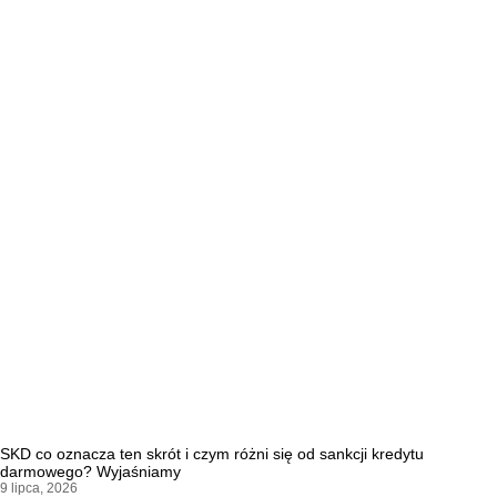
SKD co oznacza ten skrót i czym różni się od sankcji kredytu
darmowego? Wyjaśniamy
9 lipca, 2026