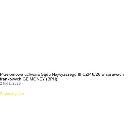
Przełomowa uchwała Sądu Najwyższego III CZP 8/26 w sprawach
frankowych GE MONEY (BPH)!
2 lipca, 2026
Czytaj więcej »