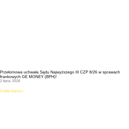
Przełomowa uchwała Sądu Najwyższego III CZP 8/26 w sprawach
frankowych GE MONEY (BPH)!
2 lipca, 2026
Czytaj więcej »