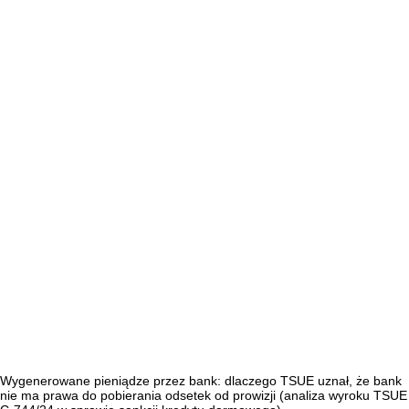
Wygenerowane pieniądze przez bank: dlaczego TSUE uznał, że bank
nie ma prawa do pobierania odsetek od prowizji (analiza wyroku TSUE