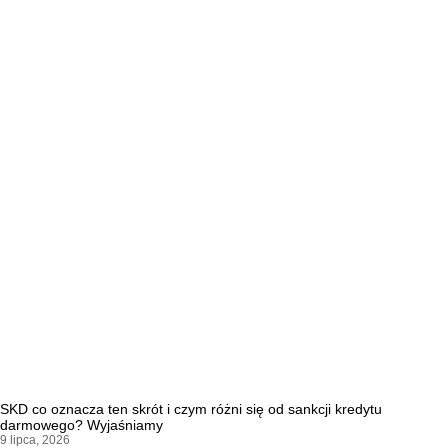
SKD co oznacza ten skrót i czym różni się od sankcji kredytu
darmowego? Wyjaśniamy
9 lipca, 2026