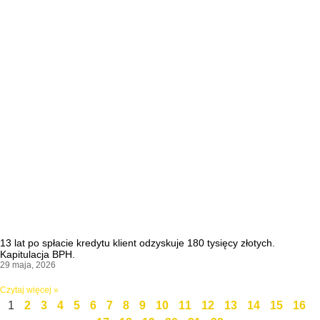
13 lat po spłacie kredytu klient odzyskuje 180 tysięcy złotych.
Kapitulacja BPH.
29 maja, 2026
Czytaj więcej »
1
2
3
4
5
6
7
8
9
10
11
12
13
14
15
16