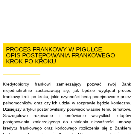
PROCES FRANKOWY W PIGUŁCE.
OPIS POSTĘPOWANIA FRANKOWEGO
KROK PO KROKU
Kredytobiorcy frankowi zamierzający pozwać swój Bank
niejednokrotnie zastanawiają się, jak będzie wyglądał proces
frankowy krok po kroku, jakie czynności będą podejmowane przez
pełnomocników oraz czy ich udział w rozprawie będzie konieczny.
Dzisiejszy artykuł postanowiliśmy poświęcić właśnie temu tematowi.
Szczegółowe rozpisanie i omówienie wszystkich etapów
postępowania zmierzającego do ustalenia nieważności umowy
kredytu frankowego oraz końcowego rozliczenia się z Bankiem