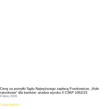
Cenę za pomyłki Sądu Najwyższego zapłacą Frankowicze. „Koło
ratunkowe” dla banków- analiza wyroku II CSKP 1062/23
4 lipca, 2026
Czytaj więcej »