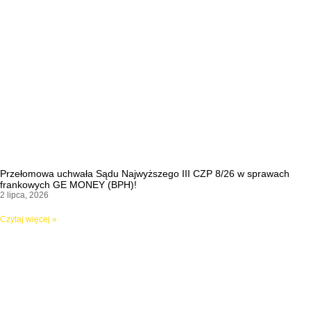
Przełomowa uchwała Sądu Najwyższego III CZP 8/26 w sprawach
frankowych GE MONEY (BPH)!
2 lipca, 2026
Czytaj więcej »