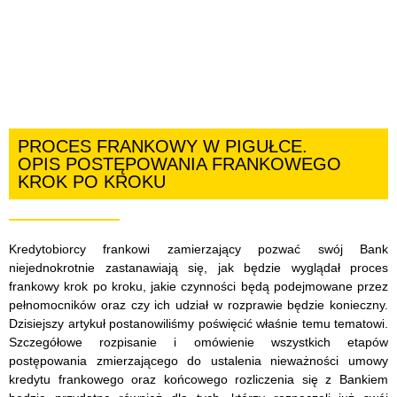
PROCES FRANKOWY W PIGUŁCE.
OPIS POSTĘPOWANIA FRANKOWEGO
KROK PO KROKU
Kredytobiorcy frankowi zamierzający pozwać swój Bank
niejednokrotnie zastanawiają się, jak będzie wyglądał proces
frankowy krok po kroku, jakie czynności będą podejmowane przez
pełnomocników oraz czy ich udział w rozprawie będzie konieczny.
Dzisiejszy artykuł postanowiliśmy poświęcić właśnie temu tematowi.
Szczegółowe rozpisanie i omówienie wszystkich etapów
postępowania zmierzającego do ustalenia nieważności umowy
kredytu frankowego oraz końcowego rozliczenia się z Bankiem