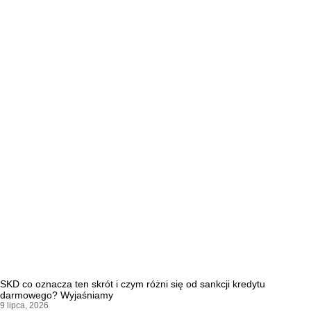
SKD co oznacza ten skrót i czym różni się od sankcji kredytu
darmowego? Wyjaśniamy
9 lipca, 2026