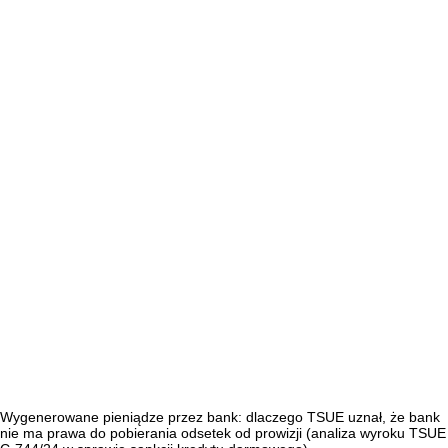
Wygenerowane pieniądze przez bank: dlaczego TSUE uznał, że bank
nie ma prawa do pobierania odsetek od prowizji (analiza wyroku TSUE