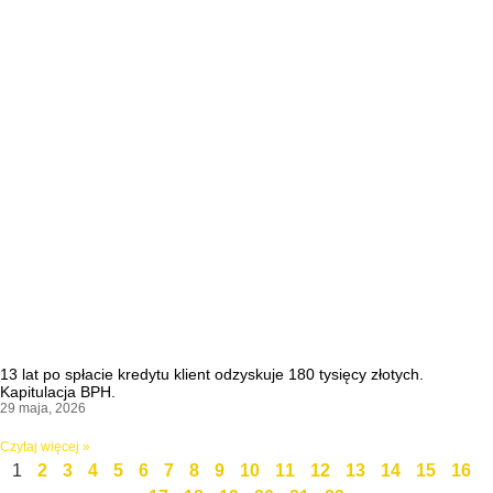
13 lat po spłacie kredytu klient odzyskuje 180 tysięcy złotych.
Kapitulacja BPH.
29 maja, 2026
Czytaj więcej »
1
2
3
4
5
6
7
8
9
10
11
12
13
14
15
16