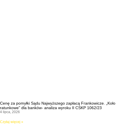
Cenę za pomyłki Sądu Najwyższego zapłacą Frankowicze. „Koło
ratunkowe” dla banków- analiza wyroku II CSKP 1062/23
4 lipca, 2026
Czytaj więcej »