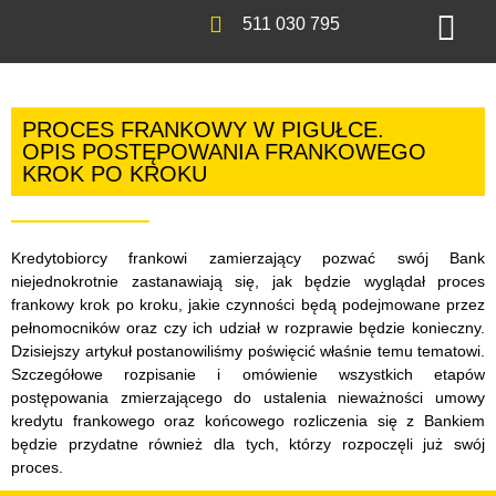
511 030 795
PROCES FRANKOWY W PIGUŁCE.
OPIS POSTĘPOWANIA FRANKOWEGO
KROK PO KROKU
Kredytobiorcy frankowi zamierzający pozwać swój Bank
niejednokrotnie zastanawiają się, jak będzie wyglądał proces
frankowy krok po kroku, jakie czynności będą podejmowane przez
pełnomocników oraz czy ich udział w rozprawie będzie konieczny.
Dzisiejszy artykuł postanowiliśmy poświęcić właśnie temu tematowi.
Szczegółowe rozpisanie i omówienie wszystkich etapów
postępowania zmierzającego do ustalenia nieważności umowy
kredytu frankowego oraz końcowego rozliczenia się z Bankiem
będzie przydatne również dla tych, którzy rozpoczęli już swój
proces.