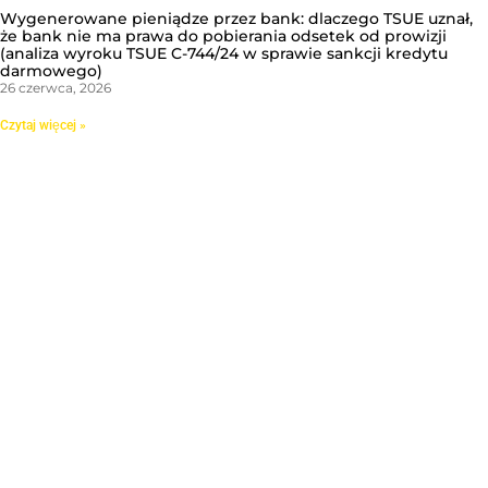
Wygenerowane pieniądze przez bank: dlaczego TSUE uznał,
że bank nie ma prawa do pobierania odsetek od prowizji
(analiza wyroku TSUE C-744/24 w sprawie sankcji kredytu
darmowego)
26 czerwca, 2026
Czytaj więcej »