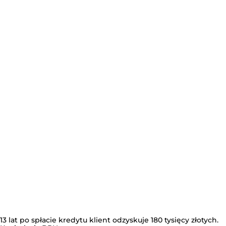
13 lat po spłacie kredytu klient odzyskuje 180 tysięcy złotych.