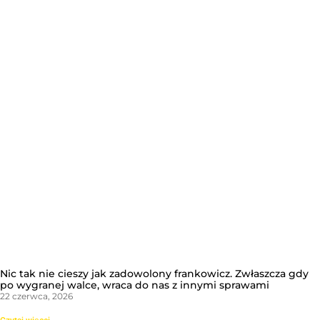
Nic tak nie cieszy jak zadowolony frankowicz. Zwłaszcza gdy
po wygranej walce, wraca do nas z innymi sprawami
22 czerwca, 2026