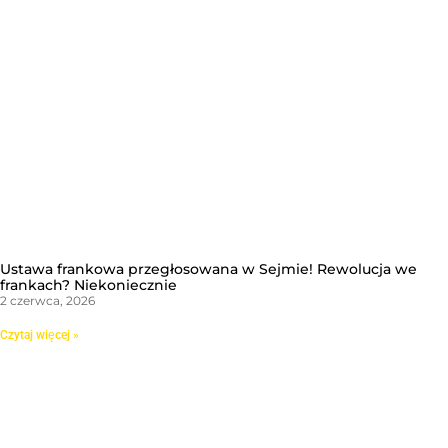
Ustawa frankowa przegłosowana w Sejmie! Rewolucja we
frankach? Niekoniecznie
2 czerwca, 2026
Czytaj więcej »