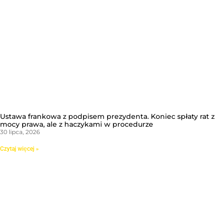
Ustawa frankowa z podpisem prezydenta. Koniec spłaty rat z
mocy prawa, ale z haczykami w procedurze
30 lipca, 2026
Czytaj więcej »