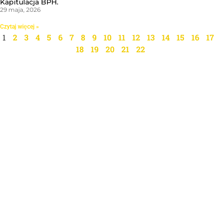
Kapitulacja BPH.
29 maja, 2026
Czytaj więcej »
1
2
3
4
5
6
7
8
9
10
11
12
13
14
15
16
17
18
19
20
21
22
Święty Marcin 25 / 7