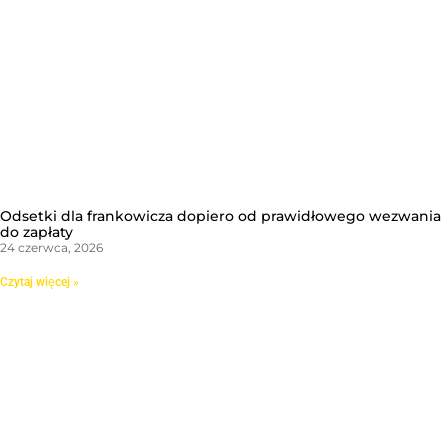
Odsetki dla frankowicza dopiero od prawidłowego wezwania
do zapłaty
24 czerwca, 2026
Czytaj więcej »