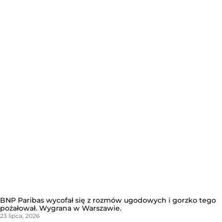
BNP Paribas wycofał się z rozmów ugodowych i gorzko tego
pożałował. Wygrana w Warszawie.
23 lipca, 2026