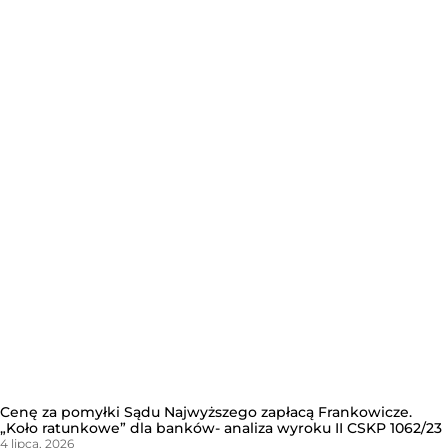
Cenę za pomyłki Sądu Najwyższego zapłacą Frankowicze.
„Koło ratunkowe” dla banków- analiza wyroku II CSKP 1062/23
4 lipca, 2026