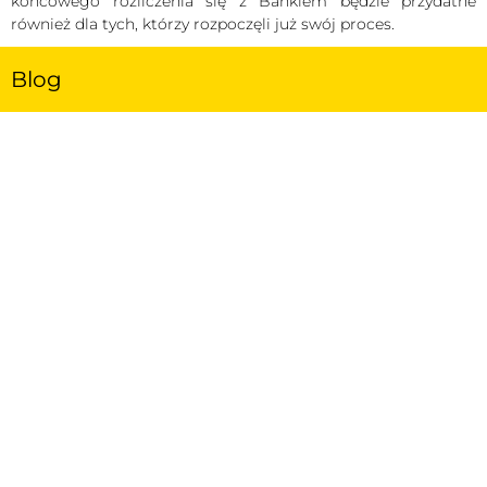
końcowego rozliczenia się z Bankiem będzie przydatne
również dla tych, którzy rozpoczęli już swój proces.
Blog