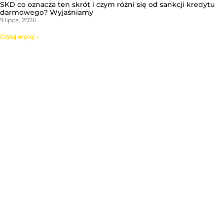
SKD co oznacza ten skrót i czym różni się od sankcji kredytu
darmowego? Wyjaśniamy
9 lipca, 2026
Czytaj więcej »