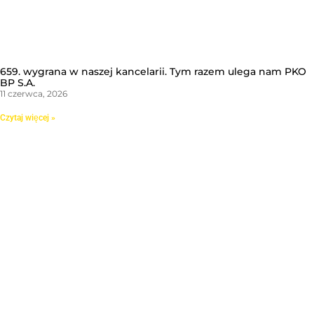
659. wygrana w naszej kancelarii. Tym razem ulega nam PKO
BP S.A.
11 czerwca, 2026
Czytaj więcej »