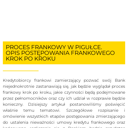
PROCES FRANKOWY W PIGUŁCE.
OPIS POSTĘPOWANIA FRANKOWEGO
KROK PO KROKU
Kredytobiorcy frankowi zamierzający pozwać swój Bank
niejednokrotnie zastanawiają się, jak będzie wyglądał proces
frankowy krok po kroku, jakie czynności będą podejmowane
przez pełnomocników oraz czy ich udział w rozprawie będzie
konieczny. Dzisiejszy artykuł postanowiliśmy poświęcić
właśnie temu tematowi. Szczegółowe rozpisanie i
omówienie wszystkich etapów postępowania zmierzającego
do ustalenia nieważności umowy kredytu frankowego oraz