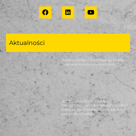
Aktualności
Kolejny kredyt od samego początku
spłacany w euro unieważniony
Art. 45 ustawy o kredycie
konsumenckim – fundament sankcji
kredytu darmowego. Kiedy bank traci
prawo do odsetek?