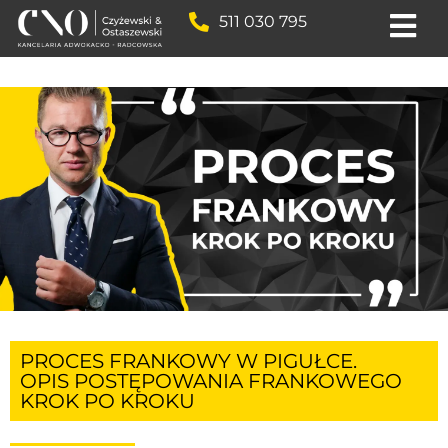
511 030 795
PROCES FRANKOWY W PIGUŁCE.
OPIS POSTĘPOWANIA FRANKOWEGO
KROK PO KROKU