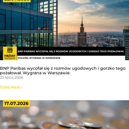
BNP Paribas wycofał się z rozmów ugodowych i gorzko tego
pożałował. Wygrana w Warszawie.
23 lipca, 2026
Czytaj więcej »