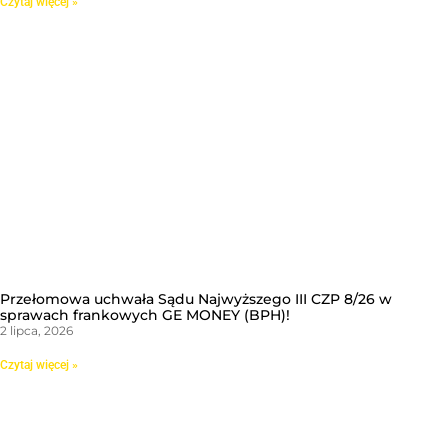
Czytaj więcej »
Przełomowa uchwała Sądu Najwyższego III CZP 8/26 w
sprawach frankowych GE MONEY (BPH)!
2 lipca, 2026
Czytaj więcej »