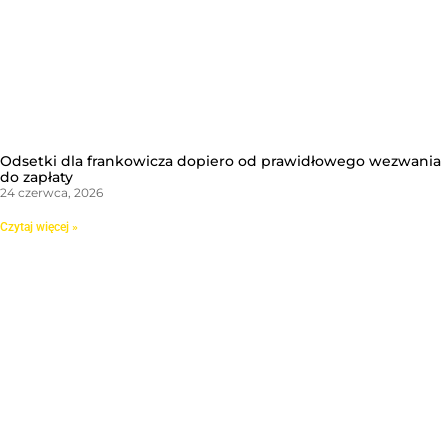
Odsetki dla frankowicza dopiero od prawidłowego wezwania
do zapłaty
24 czerwca, 2026
Czytaj więcej »