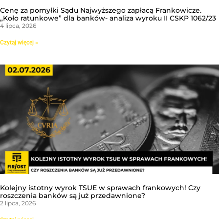
Cenę za pomyłki Sądu Najwyższego zapłacą Frankowicze.
„Koło ratunkowe” dla banków- analiza wyroku II CSKP 1062/23
4 lipca, 2026
Czytaj więcej »
Kolejny istotny wyrok TSUE w sprawach frankowych! Czy
roszczenia banków są już przedawnione?
2 lipca, 2026