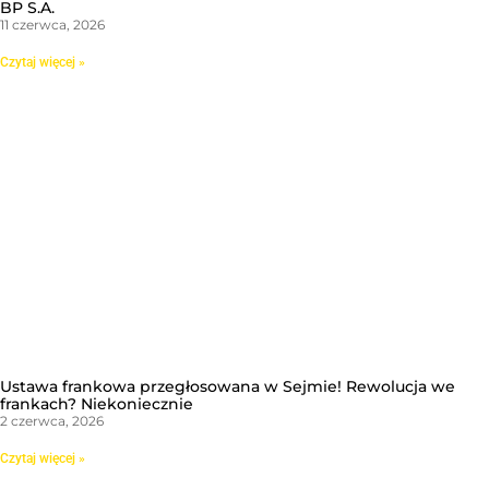
BP S.A.
11 czerwca, 2026
Czytaj więcej »
Ustawa frankowa przegłosowana w Sejmie! Rewolucja we
frankach? Niekoniecznie
2 czerwca, 2026
Czytaj więcej »