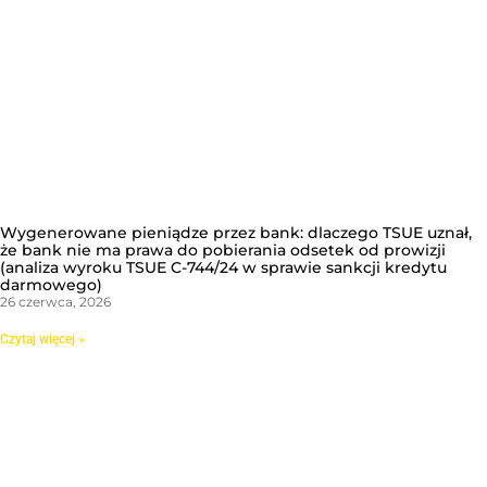
Wygenerowane pieniądze przez bank: dlaczego TSUE uznał,
że bank nie ma prawa do pobierania odsetek od prowizji
(analiza wyroku TSUE C-744/24 w sprawie sankcji kredytu
darmowego)
26 czerwca, 2026
Czytaj więcej »