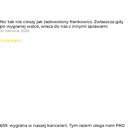
Nic tak nie cieszy jak zadowolony frankowicz. Zwłaszcza gdy
po wygranej walce, wraca do nas z innymi sprawami
22 czerwca, 2026
Czytaj więcej »
659. wygrana w naszej kancelarii. Tym razem ulega nam PKO