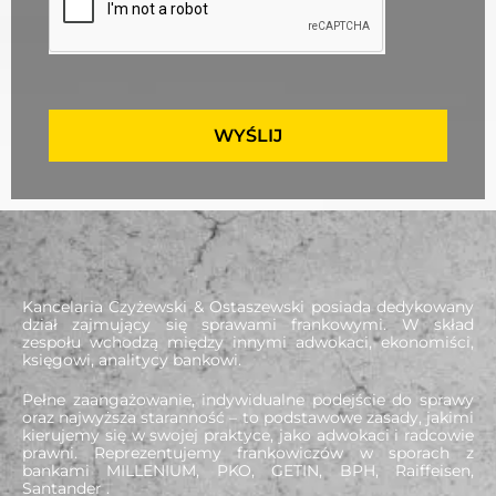
WYŚLIJ
Kancelaria Czyżewski & Ostaszewski posiada dedykowany
dział zajmujący się sprawami frankowymi. W skład
zespołu wchodzą między innymi adwokaci, ekonomiści,
księgowi, analitycy bankowi.
Pełne zaangażowanie, indywidualne podejście do sprawy
oraz najwyższa staranność – to podstawowe zasady, jakimi
kierujemy się w swojej praktyce, jako adwokaci i radcowie
prawni. Reprezentujemy frankowiczów w sporach z
bankami MILLENIUM, PKO, GETIN, BPH, Raiffeisen,
Santander .