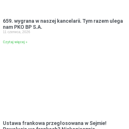
659. wygrana w naszej kancelarii. Tym razem ulega
nam PKO BP S.A.
11 czerwca, 2026
Czytaj więcej »
Ustawa frankowa przegłosowana w Sejmie!