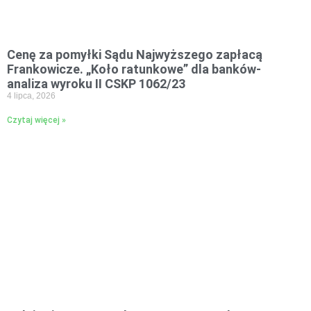
Cenę za pomyłki Sądu Najwyższego zapłacą
Frankowicze. „Koło ratunkowe” dla banków-
analiza wyroku II CSKP 1062/23
4 lipca, 2026
Czytaj więcej »