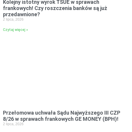
Kolejny istotny wyrok TSUE w sprawach
frankowych! Czy roszczenia banków są już
przedawnione?
2 lipca, 2026
Czytaj więcej »
Przełomowa uchwała Sądu Najwyższego III CZP
8/26 w sprawach frankowych GE MONEY (BPH)!
2 lipca, 2026