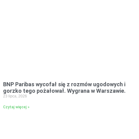
BNP Paribas wycofał się z rozmów ugodowych i
gorzko tego pożałował. Wygrana w Warszawie.
23 lipca, 2026
Czytaj więcej »