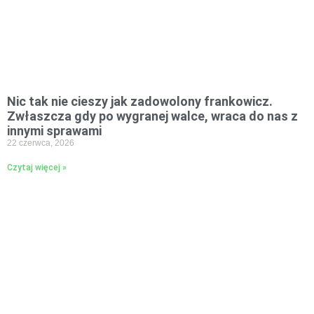
Nic tak nie cieszy jak zadowolony frankowicz.
Zwłaszcza gdy po wygranej walce, wraca do nas z
innymi sprawami
22 czerwca, 2026
Czytaj więcej »