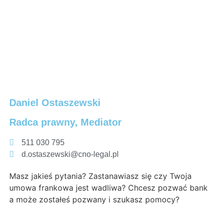
Daniel Ostaszewski
Radca prawny, Mediator
511 030 795
d.ostaszewski@cno-legal.pl
Masz jakieś pytania? Zastanawiasz się czy Twoja
umowa frankowa jest wadliwa? Chcesz pozwać bank
a może zostałeś pozwany i szukasz pomocy?