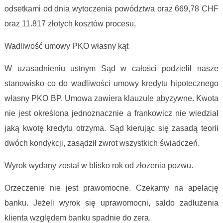
odsetkami od dnia wytoczenia powództwa oraz 669,78 CHF
oraz 11.817 złotych kosztów procesu,
Wadliwość umowy PKO własny kąt
W uzasadnieniu ustnym Sąd w całości podzielił nasze
stanowisko co do wadliwości umowy kredytu hipotecznego
własny PKO BP. Umowa zawiera klauzule abyzywne. Kwota
nie jest określona jednoznacznie a frankowicz nie wiedział
jaką kwotę kredytu otrzyma. Sąd kierując się zasadą teorii
dwóch kondykcji, zasądził zwrot wszystkich świadczeń.
Wyrok wydany został w blisko rok od złożenia pozwu.
Orzeczenie nie jest prawomocne. Czekamy na apelację
banku. Jeżeli wyrok się uprawomocni, saldo zadłużenia
klienta względem banku spadnie do zera.