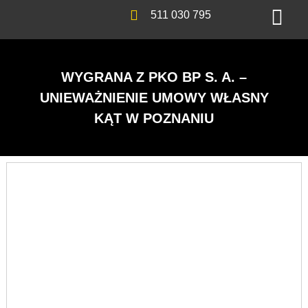
511 030 795
WYGRANA Z PKO BP S. A. –
UNIEWAŻNIENIE UMOWY WŁASNY
KĄT W POZNANIU