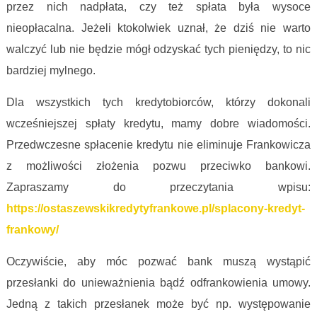
przez nich nadpłata, czy też spłata była wysoce
nieopłacalna. Jeżeli ktokolwiek uznał, że dziś nie warto
walczyć lub nie będzie mógł odzyskać tych pieniędzy, to nic
bardziej mylnego.
Dla wszystkich tych kredytobiorców, którzy dokonali
wcześniejszej spłaty kredytu, mamy dobre wiadomości.
Przedwczesne spłacenie kredytu nie eliminuje Frankowicza
z możliwości złożenia pozwu przeciwko bankowi.
Zapraszamy do przeczytania wpisu:
https://ostaszewskikredytyfrankowe.pl/splacony-kredyt-
frankowy/
Oczywiście, aby móc pozwać bank muszą wystąpić
przesłanki do unieważnienia bądź odfrankowienia umowy.
Jedną z takich przesłanek może być np. występowanie