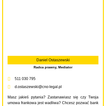
Daniel Ostaszewski
Radca prawny, Mediator
511 030 795
d.ostaszewski@cno-legal.pl
Masz jakieś pytania? Zastanawiasz się czy Twoja
umowa frankowa jest wadliwa? Chcesz pozwać bank