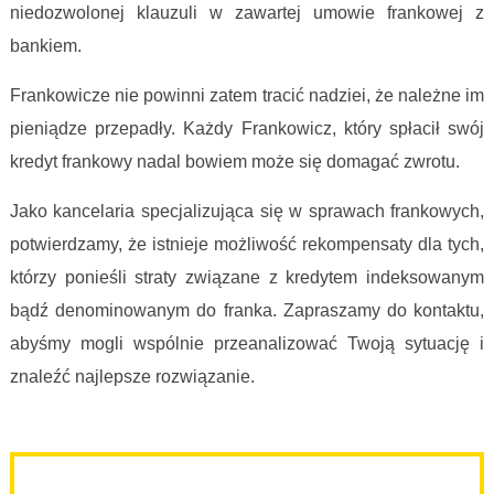
niedozwolonej klauzuli w zawartej umowie frankowej z
bankiem.
Frankowicze nie powinni zatem tracić nadziei, że należne im
pieniądze przepadły. Każdy Frankowicz, który spłacił swój
kredyt frankowy nadal bowiem może się domagać zwrotu.
Jako kancelaria specjalizująca się w sprawach frankowych,
potwierdzamy, że istnieje możliwość rekompensaty dla tych,
którzy ponieśli straty związane z kredytem indeksowanym
bądź denominowanym do franka. Zapraszamy do kontaktu,
abyśmy mogli wspólnie przeanalizować Twoją sytuację i
znaleźć najlepsze rozwiązanie.
spłacony kredyt