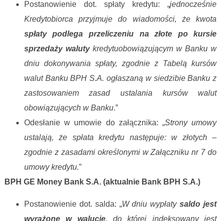
Postanowienie dot. spłaty kredytu: „
j
ednocześnie
Kredytobiorca przyjmuje do wiadomości, że kwota
spłaty podlega przeliczeniu na złote po kursie
sprzedaży waluty
kredytuobowiązującym w Banku w
dniu dokonywania spłaty, zgodnie z Tabelą kursów
walut Banku BPH S.A. ogłaszaną w siedzibie Banku z
zastosowaniem zasad ustalania kursów walut
obowiązujących w Banku
.”
Odesłanie w umowie do załącznika: „
Strony umowy
ustalają, że spłata kredytu następuje: w złotych –
zgodnie z zasadami określonymi w Załączniku nr 7 do
umowy kredytu.
”
BPH GE Money Bank S.A. (aktualnie Bank BPH S.A.)
Postanowienie dot. salda: „
W dniu wypłaty
saldo jest
wyrażone w walucie
, do której indeksowany jest