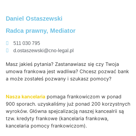
Daniel Ostaszewski
Radca prawny, Mediator
511 030 795
d.ostaszewski@cno-legal.pl
Masz jakieś pytania? Zastanawiasz się czy Twoja
umowa frankowa jest wadliwa? Chcesz pozwać bank
a może zostałeś pozwany i szukasz pomocy?
Nasza kancelaria
pomaga frankowiczom w ponad
900 sporach. uzyskaliśmy już ponad 200 korzystnych
wyroków. Główna spejcalizacją naszej kancealrii są
tzw. kredyty frankowe (kancelaria frankowa,
kancelaria pomocy frankowiczom).