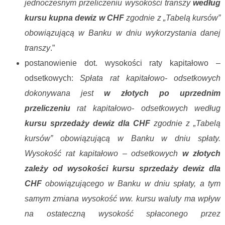
jednoczesnym przeliczeniu wysokości transzy
według
kursu kupna dewiz w CHF
zgodnie z „Tabelą kursów”
obowiązującą w Banku w dniu wykorzystania danej
transzy
.”
postanowienie dot. wysokości raty kapitałowo –
odsetkowych:
Spłata rat kapitałowo- odsetkowych
dokonywana jest
w złotych po uprzednim
przeliczeniu
rat kapitałowo- odsetkowych według
kursu sprzedaży dewiz dla CHF
zgodnie z „Tabelą
kursów” obowiązującą w Banku w dniu spłaty.
Wysokość rat kapitałowo – odsetkowych
w złotych
zależy od wysokości kursu sprzedaży dewiz dla
CHF
obowiązującego w Banku w dniu spłaty, a tym
samym zmiana wysokość ww. kursu waluty ma wpływ
na ostateczną wysokość spłaconego przez