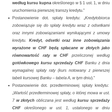
według kursu kupna
określonego w § 1 ust. 1, w dniu
uruchomienia pierwszej transzy kredytu.”
Postanowienie dot. spłaty kredytu: „
Kredytobiorca
zobowiązuje się do spłaty kredytu wraz z odsetkami
oraz innymi zobowiązaniami wynikającymi z umowy
kredytu.
Kredyt, odsetki oraz inne zobowiązania
wyrażone w CHF będą spłacane w złotych jako
równowartość raty w CHF
przeliczonej według
gotówkowego kursu sprzedaży CHF
Banku z dnia
wymagalnej spłaty raty (kurs notowany z pierwszej
tabeli kursowej Banku – tabela A, w tym dniu
).”
Postanowienie dot. przedterminowej spłaty kredytu:
„
Wartość przedterminowej spłaty, o której mowa w ust.
7
w złotych
obliczana jest według
kursu sprzedaży
CHF
określonego w ust. 1, ustalonego w dniu