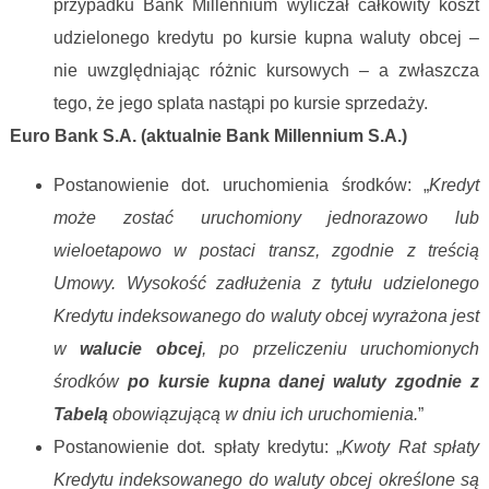
przypadku Bank Millennium wyliczał całkowity koszt
udzielonego kredytu po kursie kupna waluty obcej –
nie uwzględniając różnic kursowych – a zwłaszcza
tego, że jego splata nastąpi po kursie sprzedaży.
Euro Bank S.A. (aktualnie Bank Millennium S.A.)
Postanowienie dot. uruchomienia środków: „
Kredyt
może zostać uruchomiony jednorazowo lub
wieloetapowo w postaci transz, zgodnie z treścią
Umowy. Wysokość zadłużenia z tytułu udzielonego
Kredytu indeksowanego do waluty obcej wyrażona jest
w
walucie obcej
, po przeliczeniu uruchomionych
środków
po kursie kupna danej waluty zgodnie z
Tabelą
obowiązującą w dniu ich uruchomienia.
”
Postanowienie dot. spłaty kredytu: „
Kwoty Rat spłaty
Kredytu indeksowanego do waluty obcej określone są