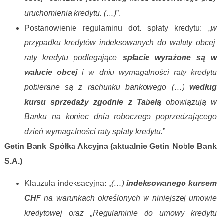
uruchomienia kredytu. (…)
”.
Postanowienie regulaminu dot. spłaty kredytu: „
w
przypadku kredytów indeksowanych do waluty obcej
raty kredytu podlegające
spłacie wyrażone są w
walucie obcej
i w dniu wymagalności raty kredytu
pobierane są z rachunku bankowego (…)
według
kursu sprzedaży zgodnie z Tabelą
obowiązują w
Banku na koniec dnia roboczego poprzedzającego
dzień wymagalności raty spłaty kredytu.
”
Getin Bank Spółka Akcyjna (aktualnie Getin Noble Bank
S.A.)
Klauzula indeksacyjna
:
„
(…)
indeksowanego kursem
CHF
na warunkach określonych w niniejszej umowie
kredytowej oraz „Regulaminie do umowy kredytu