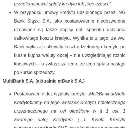
przedterminowej spłaty kredytu lub jego części
.”
W przypadku umowy kredytu udzielanego przez ING
Bank Śląski S.A. jako postanowienie niedozwolone
uznawane są także zapisy dot. sposobu ustalania
całkowitego kosztu kredytu. Wynika to z tego, że ww.
Bank wyliczał całkowity koszt udzielonego kredytu po
kursie kupna waluty obcej – nie uwzględniając różnic
kursowych – a zwłaszcza tego, że jego splata nastąpi
po kursie sprzedaży.
MultiBank S.A. (aktualnie mBank S.A.)
Postanowienie dot. wypłaty kredytu: „
MultiBank udziela
Kredytobiorcy na jego wniosek Kredytu hipotecznego
przeznaczonego na cel określony w § 1 ust. 1
zwanego dalej Kredytem (…). Kwota Kredytu