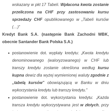
wskazany w pkt 17 Tabeli.
Wpłacona kwota zostanie
przeliczona na CHF przy zastosowaniu kursu
sprzedaży CHF
opublikowanego w „Tabeli kursów
(…)”
Kredyt Bank S.A. (następnie Bank Zachodni WBK,
obecnie Santander Bank Polska S.A.)
postanowienie dot. wypłaty kredytu: „
Kwota kredytu
denominowanego (waloryzowanego) w CHF lub
transzy kredytu zostanie określona według
kursu
kupna
dewiz dla wyżej wymienionej waluty
zgodnie z
„tabelą kursów”
obowiązującą w Banku w dniu
wykorzystania kredytu lub transzy kredytu.”
postanowienie dot. wykorzystania kredytu: „
Każda
transza kredytu wykorzystywana jest
w złotych
, przy