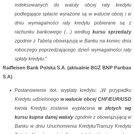
indeksowanych do waluty obcej raty kredytu
podlegające spłacie wyrażone są w walucie obcej i w
dniu wymagalności raty kredytu pobierane są z
rachunku bankowego (…) według
kursu sprzedaży
zgodnie z Tabelą obowiązują w Banku na koniec dnia
roboczego poprzedzającego dzień wymagalności raty
spłaty kredytu
.”
Raiffeisen Bank Polska S.A. (aktualnie BGŻ BNP Paribas
S.A)
Postanowienie dot. wypłaty kredytu: „
W przypadku
Kredytu udzielonego
w walucie obcej CHF/EUR/USD
kwota Kredytu zostanie wypłacona
w złotych
wg
kursu kupna danej waluty
zgodnie z obowiązującą w
Banku w dniu Uruchomienia Kredytu/Transzy Kredytu