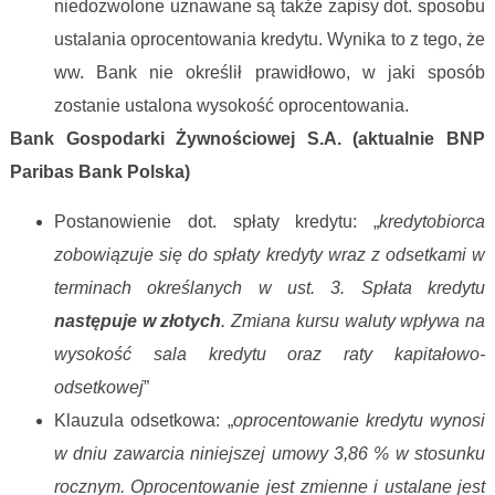
niedozwolone uznawane są także zapisy dot. sposobu
ustalania oprocentowania kredytu. Wynika to z tego, że
ww. Bank nie określił prawidłowo, w jaki sposób
zostanie ustalona wysokość oprocentowania.
Bank Gospodarki Żywnościowej S.A. (aktualnie BNP
Paribas Bank Polska)
Postanowienie dot. spłaty kredytu: „
kredytobiorca
zobowiązuje się do spłaty kredyty wraz z odsetkami w
terminach określanych w ust. 3. Spłata kredytu
następuje w złotych
. Zmiana kursu waluty wpływa na
wysokość sala kredytu oraz raty kapitałowo-
odsetkowej
”
Klauzula odsetkowa: „
oprocentowanie kredytu wynosi
w dniu zawarcia niniejszej umowy 3,86 % w stosunku
rocznym. Oprocentowanie jest zmienne i ustalane jest