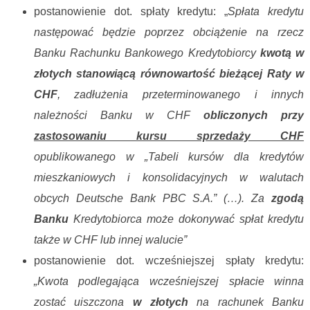
postanowienie dot. spłaty kredytu: „
Spłata kredytu
następować będzie poprzez obciążenie na rzecz
Banku Rachunku Bankowego Kredytobiorcy
kwotą w
złotych stanowiącą równowartość bieżącej Raty w
CHF
, zadłużenia przeterminowanego i innych
należności Banku w CHF
obliczonych przy
zastosowaniu kursu sprzedaży CHF
opublikowanego w „Tabeli kursów dla kredytów
mieszkaniowych i konsolidacyjnych w walutach
obcych Deutsche Bank PBC S.A.” (…). Za
zgodą
Banku
Kredytobiorca może dokonywać spłat kredytu
także w CHF lub innej walucie”
postanowienie dot. wcześniejszej spłaty kredytu:
„Kwota podlegająca wcześniejszej spłacie winna
zostać uiszczona
w złotych
na rachunek Banku