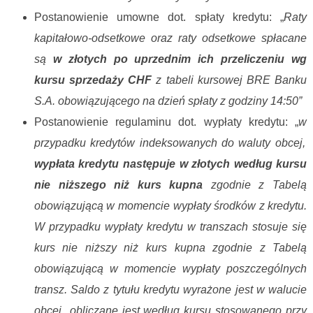
Postanowienie umowne dot. spłaty kredytu: „
Raty
kapitałowo-odsetkowe oraz raty odsetkowe spłacane
są
w złotych po uprzednim ich przeliczeniu wg
kursu sprzedaży CHF
z tabeli kursowej BRE Banku
S.A. obowiązującego na dzień spłaty z godziny 14:50”
Postanowienie regulaminu dot. wypłaty kredytu: „
w
przypadku kredytów indeksowanych do waluty obcej,
wypłata kredytu następuje w złotych według kursu
nie niższego niż kurs kupna
zgodnie z Tabelą
obowiązującą w momencie wypłaty środków z kredytu.
W przypadku wypłaty kredytu w transzach stosuje się
kurs nie niższy niż kurs kupna zgodnie z Tabelą
obowiązującą w momencie wypłaty poszczególnych
transz. Saldo z tytułu kredytu wyrażone jest w walucie
obcej obliczane jest według kursu stosowanego przy