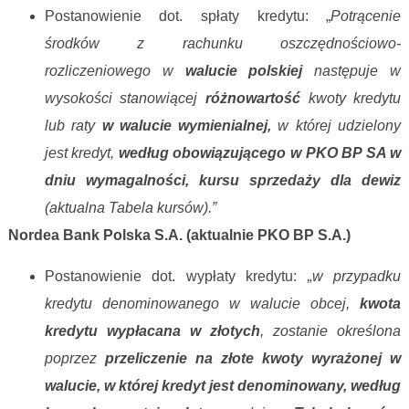
Postanowienie dot. spłaty kredytu: „
Potrącenie
środków z rachunku oszczędnościowo-
rozliczeniowego w
walucie polskiej
następuje w
wysokości stanowiącej
różnowartość
kwoty kredytu
lub raty
w walucie wymienialnej,
w której udzielony
jest kredyt,
według obowiązującego w PKO BP SA w
dniu wymagalności, kursu sprzedaży dla dewiz
(aktualna Tabela kursów).”
Nordea Bank Polska S.A. (aktualnie PKO BP S.A.)
Postanowienie dot. wypłaty kredytu:
„w przypadku
kredytu denominowanego w walucie obcej,
kwota
kredytu wypłacana w złotych
, zostanie określona
poprzez
przeliczenie na złote kwoty wyrażonej w
walucie, w której kredyt jest denominowany, według