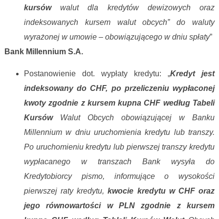
kursów
walut dla kredytów dewizowych oraz
indeksowanych kursem walut obcych” do waluty
wyrażonej w umowie – obowiązującego w dniu spłaty
”
Bank Millennium S.A.
Postanowienie dot. wypłaty kredytu: „
Kredyt jest
indeksowany do CHF, po przeliczeniu
wypłaconej
kwoty zgodnie z kursem kupna CHF według Tabeli
Kursów
Walut Obcych obowiązującej w Banku
Millennium w dniu uruchomienia kredytu lub transzy.
Po uruchomieniu kredytu lub pierwszej transzy kredytu
wypłacanego w transzach Bank wysyła do
Kredytobiorcy pismo, informujące o wysokości
pierwszej raty kredytu,
kwocie kredytu w CHF oraz
jego równowartości w PLN zgodnie z kursem