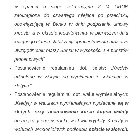
w oparciu o stopę referencyjną 3 M LIBOR
zaokrągloną do czwartego miejsca po przecinku,
obowiązującą w Banku w dniu podpisania umowy
kredytu, a w okresie kredytowania- w pierwszym dniu
kolejnego okresu stabilizacji oprocentowania oraz przy
uwzględnieniu marży Banku w wysokości 1,4 punktów
procentowych
”
Postanowienie regulaminu dot. spłaty: „
Kredyty
udzielane w złotych są wypłacane i spłacalne w
złotych.
”
Postanowienia regulaminu dot. walut wymienialnych:
„
Kredyty w walutach wymienialnych wypłacane
są w
złotych, przy zastosowaniu kursu kupna waluty
obowiązującego w Banku w chwili wypłaty. Kredyty w
walutach wymienialnych podlegają
spłacie w złotych,