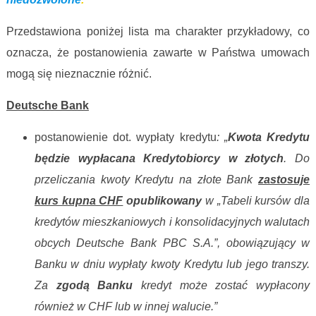
Przedstawiona poniżej lista ma charakter przykładowy, co
oznacza, że postanowienia zawarte w Państwa umowach
mogą się nieznacznie różnić.
Deutsche Bank
postanowienie dot. wypłaty kredytu
: „
Kwota Kredytu
będzie wypłacana Kredytobiorcy w złotych
. Do
przeliczania kwoty Kredytu na złote Bank
zastosuje
kurs kupna CHF
opublikowany
w „Tabeli kursów dla
kredytów mieszkaniowych i konsolidacyjnych walutach
obcych Deutsche Bank PBC S.A.”, obowiązujący w
Banku w dniu wypłaty kwoty Kredytu lub jego transzy.
Za
zgodą Banku
kredyt może zostać wypłacony
również w CHF lub w innej walucie.”