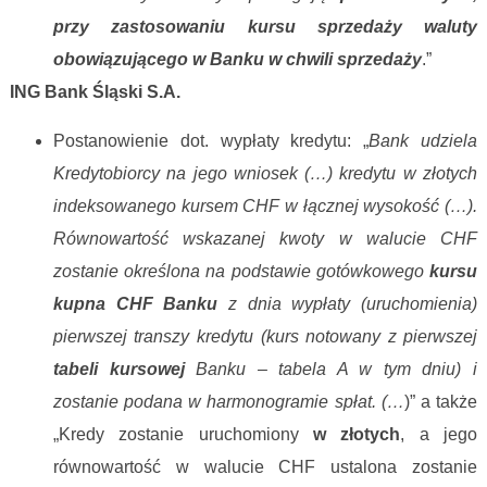
przy zastosowaniu kursu sprzedaży waluty
obowiązującego w Banku w chwili sprzedaży
.”
ING Bank Śląski S.A.
Postanowienie dot. wypłaty kredytu: „
Bank udziela
Kredytobiorcy na jego wniosek (…) kredytu w złotych
indeksowanego kursem CHF w łącznej wysokość (…).
Równowartość wskazanej kwoty w walucie CHF
zostanie określona na podstawie gotówkowego
kursu
kupna CHF Banku
z dnia wypłaty (uruchomienia)
pierwszej transzy kredytu (kurs notowany z pierwszej
tabeli kursowej
Banku – tabela A w tym dniu) i
zostanie podana w harmonogramie spłat. (…
)” a także
„Kredy zostanie uruchomiony
w złotych
, a jego
równowartość w walucie CHF ustalona zostanie