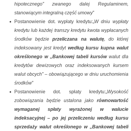
hipotecznego” zwanego dalej Regulaminem,
stanowiącym integralną część umowy
”
Postanowienie dot. wypłaty kredytu:„
W dniu wypłaty
kredytu lub każdej transzy kredytu kwota wypłacanych
środków będzie
przeliczana na walutę
, do której
indeksowany jest kredyt
według kursu kupna walut
określonego w „Bankowej tabeli kursów
walut dla
kredytów dewizowych oraz indeksowanych kursem
walut obcych” – obowiązującego w dniu uruchomienia
środków
”
Postanowienie dot. spłaty kredytu:„
Wysokość
zobowiązania będzie ustalona jako
równowartość
wymaganej spłaty wyrażonej w walucie
indeksacyjnej – po jej przeliczeniu według kursu
sprzedaży walut określonego w „Bankowej tabeli