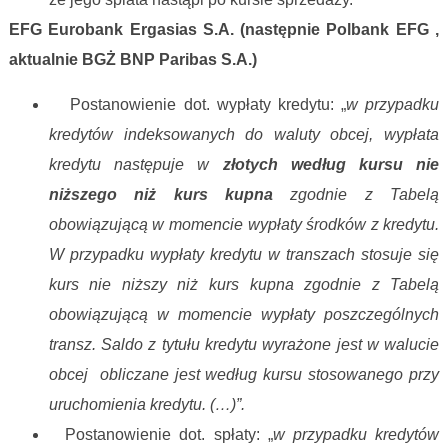
EFG Eurobank Ergasias S.A. (następnie Polbank EFG ,
aktualnie BGŻ BNP Paribas S.A.)
Postanowienie dot. wypłaty kredytu: „
w
przypadku
kredytów indeksowanych do waluty obcej, wypłata
kredytu następuje w
złotych według kursu nie
niższego niż kurs kupna
zgodnie z Tabelą
obowiązującą w momencie wypłaty środków z kredytu.
W przypadku wypłaty kredytu w transzach stosuje się
kurs nie niższy niż kurs kupna zgodnie z Tabelą
obowiązującą w momencie wypłaty poszczególnych
transz. Saldo z tytułu kredytu wyrażone jest w walucie
obcej obliczane jest według kursu stosowanego przy
uruchomienia kredytu. (…)”.
Postanowienie dot. spłaty: „
w
przypadku kredytów