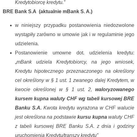
Kredytobiorcę kredytu.”
BRE Bank S.A (aktualnie mBank S. A.)
w niniejszy przypadku postanowienia niedozwolone
wystąpiły zarówno w umowie jak i w regulaminie jego
udzielenia.
Postanowienie umowne dot. udzielenia kredytu:
„
mBank udziela Kredytobiorcy, na jego wniosek,
Kredytu hipotecznego przeznaczonego na określony
cel określony w § 1 ust. 1 zwanego dalej Kredytem, w
kwocie określonej w § 1 ust. 2,
waloryzowanego
kursem kupna waluty CHF wg tabeli kursowej BRE
Banku S.A.
Kwota kredytu wyrażona w CHF walucie
jest określona na podstawie
kursu kupna
waluty CHF
z tabeli kursowej BRE Banku S.A. z dnia i godziny
uruchomienia Kredytu/transzy kredytu”