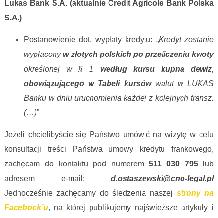
Lukas Bank S.A. (aktualnie Credit Agricole Bank Polska
S.A.)
Postanowienie dot. wypłaty kredytu: „
Kredyt zostanie
wypłacony
w złotych polskich
po przeliczeniu
kwoty
określonej w § 1
według
kursu kupna dewiz,
obowiązującego w Tabeli kursów
walut w LUKAS
Banku w dniu uruchomienia każdej z kolejnych transz.
(…)”
Jeżeli chcielibyście się Państwo umówić na wizytę w celu
konsultacji treści Państwa umowy kredytu frankowego,
zachęcam do kontaktu pod numerem
511 030 795
lub
adresem e-mail:
d.ostaszewski@cno-legal.pl
Jednocześnie zachęcamy do śledzenia naszej
strony na
Facebook’u
,
na której publikujemy najświeższe artykuły i