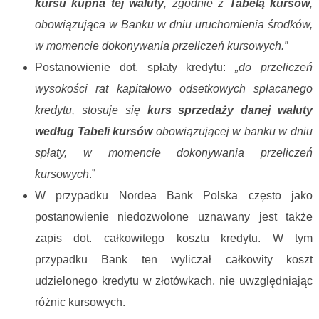
kursu kupna tej waluty
, zgodnie z
Tabelą kursów
,
obowiązująca w Banku w dniu uruchomienia środków,
w momencie dokonywania przeliczeń kursowych.”
Postanowienie dot. spłaty kredytu:
„do przeliczeń
wysokości rat kapitałowo odsetkowych spłacanego
kredytu, stosuje się
kurs sprzedaży danej waluty
według Tabeli kursów
obowiązującej w banku w dniu
spłaty, w momencie dokonywania przeliczeń
kursowych
.”
W przypadku Nordea Bank Polska często jako
postanowienie niedozwolone uznawany jest także
zapis dot. całkowitego kosztu kredytu. W tym
przypadku Bank ten wyliczał całkowity koszt
udzielonego kredytu w złotówkach, nie uwzględniając
różnic kursowych.