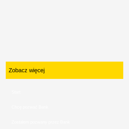
Zobacz więcej
Start
Chcę pozwać Bank
Zostałem pozwany przez Bank