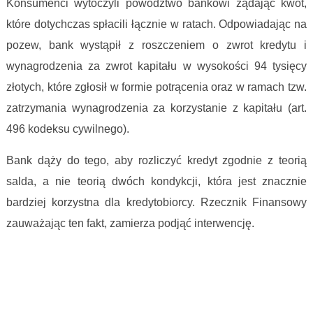
Konsumenci wytoczyli powództwo bankowi żądając kwot,
które dotychczas spłacili łącznie w ratach. Odpowiadając na
pozew, bank wystąpił z roszczeniem o zwrot kredytu i
wynagrodzenia za zwrot kapitału w wysokości 94 tysięcy
złotych, które zgłosił w formie potrącenia oraz w ramach tzw.
zatrzymania wynagrodzenia za korzystanie z kapitału (art.
496 kodeksu cywilnego).
Bank dąży do tego, aby rozliczyć kredyt zgodnie z teorią
salda, a nie teorią dwóch kondykcji, która jest znacznie
bardziej korzystna dla kredytobiorcy. Rzecznik Finansowy
zauważając ten fakt, zamierza podjąć interwencję.