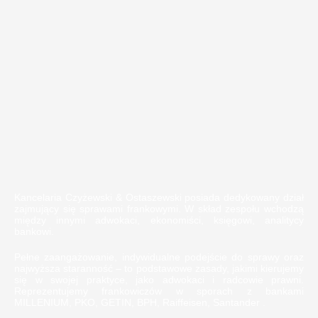
Kancelaria Czyżewski & Ostaszewski posiada dedykowany dział
zajmujący się sprawami frankowymi. W skład zespołu wchodzą
między innymi adwokaci, ekonomiści, księgowi, analitycy
bankowi.
Pełne zaangażowanie, indywidualne podejście do sprawy oraz
najwyższa staranność – to podstawowe zasady, jakimi kierujemy
się w swojej praktyce, jako adwokaci i radcowie prawni.
Reprezentujemy frankowiczów w sporach z bankami
MILLENIUM, PKO, GETIN, BPH, Raiffeisen, Santander .