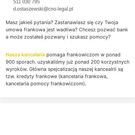
511 030 795
d.ostaszewski@cno-legal.pl
Masz jakieś pytania? Zastanawiasz się czy Twoja
umowa frankowa jest wadliwa? Chcesz pozwać bank
a może zostałeś pozwany i szukasz pomocy?
Nasza kancelaria
pomaga frankowiczom w ponad
900 sporach. uzyskaliśmy już ponad 200 korzystnych
wyroków. Główna spejcalizacją naszej kancealrii są
tzw. kredyty frankowe (kancelaria frankowa,
kancelaria pomocy frankowiczom).