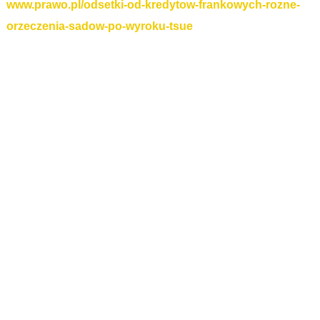
www.prawo.pl/odsetki-od-kredytow-frankowych-rozne-
orzeczenia-sadow-po-wyroku-tsue