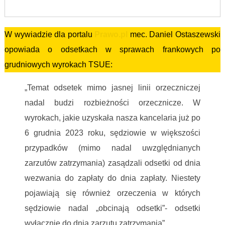
W wywiadzie dla portalu
Prawo.pl
mec. Daniel Ostaszewski
opowiada o odsetkach w sprawach frankowych po
grudniowych wyrokach TSUE:
„Temat odsetek mimo jasnej linii orzeczniczej
nadal budzi rozbieżności orzecznicze. W
wyrokach, jakie uzyskała nasza kancelaria już po
6 grudnia 2023 roku, sędziowie w większości
przypadków (mimo nadal uwzględnianych
zarzutów zatrzymania) zasądzali odsetki od dnia
wezwania do zapłaty do dnia zapłaty. Niestety
pojawiają się również orzeczenia w których
sędziowie nadal „obcinają odsetki”- odsetki
wyłącznie do dnia zarzutu zatrzymania”