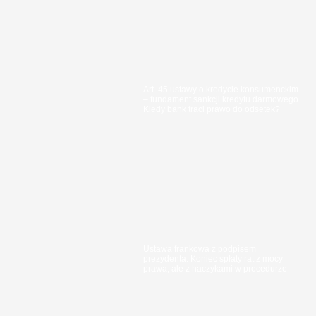
Art. 45 ustawy o kredycie konsumenckim
– fundament sankcji kredytu darmowego.
Kiedy bank traci prawo do odsetek?
Ustawa frankowa z podpisem
prezydenta. Koniec spłaty rat z mocy
prawa, ale z haczykami w procedurze