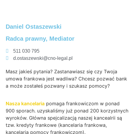
Daniel Ostaszewski
Radca prawny, Mediator
511 030 795
d.ostaszewski@cno-legal.pl
Masz jakieś pytania? Zastanawiasz się czy Twoja
umowa frankowa jest wadliwa? Chcesz pozwać bank
a może zostałeś pozwany i szukasz pomocy?
Nasza kancelaria
pomaga frankowiczom w ponad
900 sporach. uzyskaliśmy już ponad 200 korzystnych
wyroków. Główna spejcalizacją naszej kancealrii są
tzw. kredyty frankowe (kancelaria frankowa,
kancelaria pomocy frankowiczom).