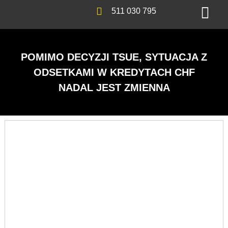
511 030 795
POMIMO DECYZJI TSUE, SYTUACJA Z
ODSETKAMI W KREDYTACH CHF
NADAL JEST ZMIENNA