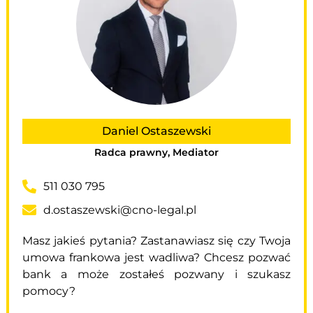
Daniel Ostaszewski
Radca prawny, Mediator
511 030 795
d.ostaszewski@cno-legal.pl
Masz jakieś pytania? Zastanawiasz się czy Twoja
umowa frankowa jest wadliwa? Chcesz pozwać
bank a może zostałeś pozwany i szukasz
pomocy?