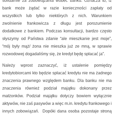
solidarnie za zobowiązania wobec banku. Oznacza to, iż
bank może żądać w razie konieczności zapłaty od
wszystkich lub tylko niektórych z nich. Warunkiem
zwolnienie frankowicza z długu jest porozumienie
dodatkowe z bankiem. Podczas konsultacji, bardzo często
słyszymy od Państwa zdanie “ale mieszkanie jest moje”,
“mój były mąż/ żona nie mieszka już ze mną, w sprawie
rozwodowej dogadaliśmy się, że kredyt będę spłacać ja”.
Należy wprost zaznaczyć, iż ustalenie pomiędzy
kredytobiorcami kto będzie spłacać kredytu nie ma żadnego
znaczenia prawnego względem banku. Dla banku nie ma
znaczenia również podział majątku dokonany przez
małżonków. Podział majątku dotyczy bowiem wyłącznie
aktywów, nie zaś pasywów a więc m.in. kredytu frankowego i
innych zobowiązań. Dopóki dana osoba pozostaje stroną