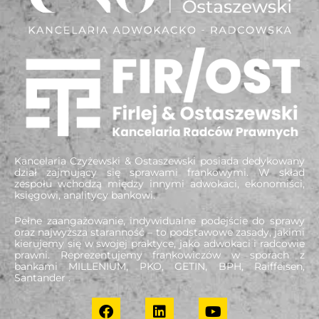
Kancelaria Czyżewski & Ostaszewski posiada dedykowany
dział zajmujący się sprawami frankowymi. W skład
zespołu wchodzą między innymi adwokaci, ekonomiści,
księgowi, analitycy bankowi.
Pełne zaangażowanie, indywidualne podejście do sprawy
oraz najwyższa staranność – to podstawowe zasady, jakimi
kierujemy się w swojej praktyce, jako adwokaci i radcowie
prawni. Reprezentujemy frankowiczów w sporach z
bankami MILLENIUM, PKO, GETIN, BPH, Raiffeisen,
Santander .