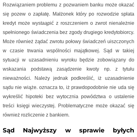
Rozwiązaniem problemu z pozwaniem banku może okazać
się pozew o zapłatę. Małżonek który po rozwodzie spłata
kredyt może wystaąpić z roszczeniem o zwrot nienależnie
spełnionego świadczenia bez zgody drugiego kredytobiorcy.
Może również żądać zwrotu połowy świadczeń uiszczonych
w czasie trwania wspólności majątkowej. Sąd w takiej
sytuacji w uzasadnieniu wyroku będzie zobowiązany do
wskazania podstawą zasądzenie kwoty np. z tytułu
nieważności. Należy jednak podkreślić, iż uzasadnienie
sądu nie wiąże. oznacza to, iż prawdopodobnie nie uda się
wykreślić hipoteki bez wytocznia powództwa o ustalenie
treści księgi wieczystej. Problematyczne może okazać się
również rozliczenie z bankiem.
Sąd Najwyższy w sprawie byłych