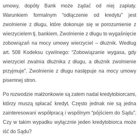
umowy, dopóty Bank może żądać od niej zapłaty.
Warunkiem formalnym “odłączenie od kredytu” jest
zwolnienie z długu, które dokonuje się w porozumienie z
wierzycielem tj. bankiem. Zwolnienie z długu to wygaśnięcie
zobowiązań na mocy umowy wierzyciel – dłużnik. Według
art. 508 Kodeksu cywilnego: “Zobowiązanie wygasa, gdy
wierzyciel zwalnia dłużnika z długu, a dłużnik zwolnienie
przyjmuje”. Zwolnienie z długu następuje na mocy umowy
pisemnej stron.
Po rozwodzie małżonkowie są zatem nadal kredytobiorcami,
którzy muszą spłacać kredyt. Często jednak nie są jedna
zainteresowani współpracą i wspólnym “pójściem do Sądu”.
Czy w takim wypadku wyłącznie jeden kredytobiorca może
iść do Sądu?