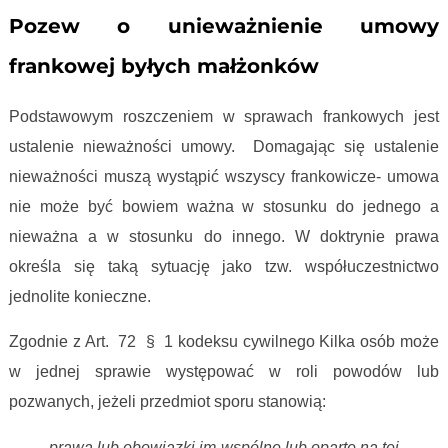
Pozew o unieważnienie umowy
frankowej byłych małżonków
Podstawowym roszczeniem w sprawach frankowych jest
ustalenie nieważności umowy. Domagając się ustalenie
nieważności muszą wystąpić wszyscy frankowicze- umowa
nie może być bowiem ważna w stosunku do jednego a
nieważna a w stosunku do innego. W doktrynie prawa
określa się taką sytuację jako tzw. współuczestnictwo
jednolite konieczne.
Zgodnie z Art. 72 § 1 kodeksu cywilnego Kilka osób może
w jednej sprawie występować w roli powodów lub
pozwanych, jeżeli przedmiot sporu stanowią:
prawa lub obowiązki im wspólne lub oparte na tej