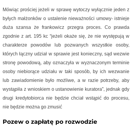
Mówiąc prościej jeżeli w sprawę wytoczy wyłącznie jeden z
byłych małżonków o ustalenie nieważności umowy- istnieje
duża szansa że frankowicz przegra proces. Co prawda
zgodnie z art. 195 kc “jeżeli okaże się, że nie występują w
charakterze powodów lub pozwanych wszystkie osoby,
których łączny udział w sprawie jest konieczny, sąd wezwie
stronę powodową, aby oznaczyła w wyznaczonym terminie
osoby niebiorące udziału w taki sposób, by ich wezwanie
lub zawiadomienie było możliwe, a w razie potrzeby, aby
wystąpiła z wnioskiem o ustanowienie kuratora”, jednak gdy
drugi kredytobiorca nie będzie chciał wstąpić do procesu,
nie będzie można go zmusić
Pozew o zapłatę po rozwodzie